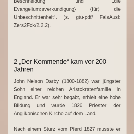
Beschneidung“ und „die
Evangelium〈sverkündigung〉 〈für〉 die
Unbeschnittenheit“. (s. gtü-pdf/ FalsAusl:
Zers2Fok/2.2.2).
2 „Der Kommende“ kam vor 200
Jahren
John Nelson Darby (1800-1882) war jüngster
Sohn einer reichen Aristokratenfamilie in
England. Er war sehr begabt, erhielt eine hohe
Bildung und wurde 1826 Priester der
Anglikanischen Kirche auf dem Land.
Nach einem Sturz vom Pferd 1827 musste er