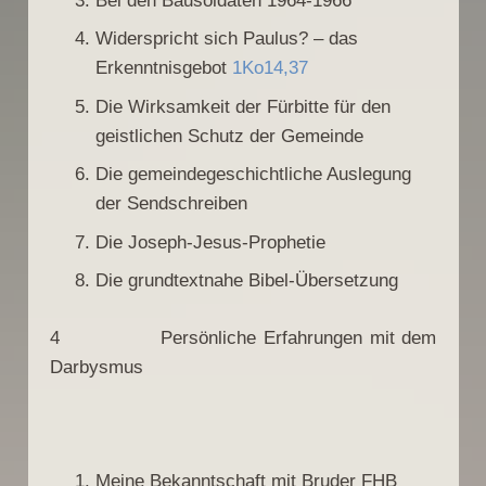
Bei den Bausoldaten 1964-1966
Widerspricht sich Paulus? – das
Erkenntnisgebot
1Ko14,37
Die Wirksamkeit der Fürbitte für den
geistlichen Schutz der Gemeinde
Die gemeindegeschichtliche Auslegung
der Sendschreiben
Die Joseph-Jesus-Prophetie
Die grundtextnahe Bibel-Übersetzung
4 Persönliche Erfahrungen mit dem
Darbysmus
Meine Bekanntschaft mit Bruder FHB