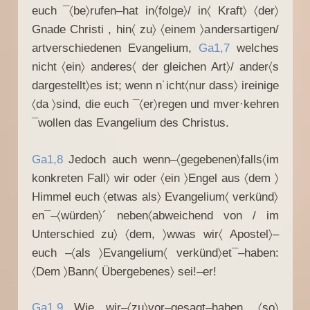
euch ¯〈be〉rufen–hat in〈folge〉/ in〈 Kraft〉 〈der〉
Gnade Christi , hin〈 zu〉 〈einem 〉andersartigen/
artverschiedenen Evangelium,
Ga1,7
welches
nicht 〈ein〉 anderes〈 der gleichen Art〉/ ander〈s
dargestellt〉es ist; wenn n˙icht〈nur dass〉 ireinige
〈da 〉sind, die euch ¯〈er〉regen und mver·kehren
¯wollen das Evangelium des Christus.
Ga1,8
Jedoch auch wenn–〈gegebenen〉falls〈im
konkreten Fall〉 wir oder 〈ein 〉Engel aus 〈dem 〉
Himmel euch 〈etwas als〉 Evangelium〈 verkünd〉
en¯–〈würden〉´ neben〈abweichend von / im
Unterschied zu〉 〈dem, 〉wwas wir〈 Apostel〉–
euch –〈als 〉Evangelium〈 verkünd〉et¯–haben:
〈Dem 〉Bann〈 Übergebenes〉 sei!–er!
Ga1,9
Wie wir–〈zu〉vor–gesagt–haben, 〈so〉