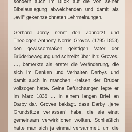
sondern auch im Blick auf die von seiner
Bibelauslegung abweichenden und damit als
„evil“ gekennzeichneten Lehrmeinungen.
Gerhard Jordy nennt den Zahnarzt und
Theologen Anthony Norris Groves (1795-1853)
den gewissermaßen geistigen Vater der
Brüderbewegung und schreibt über ihn: Groves,
…, bemerkte als erster die Veränderung, die
sich im Denken und Verhalten Darbys und
damit auch in manchen Kreisen der Brüder
vollzogen hatte. Seine Befürchtungen legte er
im März 1836 … in einem langen Brief an
Darby dar. Groves beklagt, dass Darby „jene
Grundsätze verlassen“ habe, die sie einst
gemeinsam verwirklichen wollten. Schließlich
hatte man sich ja einmal versammelt, um die