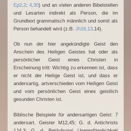
Ep2,2
;
4,30
) und an vielen anderen Bibelstellen
und Lesarten indirekt als Person, die im
Grundtext grammatisch männlich und somit als
Person behandelt wird (z.B.
Jh16,13
.14).
Ob nun der hier angekündigte Geist den
Anschein des Heiligen Geistes hat oder als
persönlicher Geist eines Christen in
Erscheinung tritt: Wichtig zu erkennen ist, dass
er nicht der Heilige Geist ist, und dass er
andersartig, artverschieden vom Heiligen Geist
und vom persönlichen Geist eines geistlich
gesunden Christen ist.
Biblische Beispiele für andersartigen Geist: 7
andersart. Geister M12,45; G. d. Antichrists
1J4,3; G. d. Betäubung/ Unempfänglichkeit