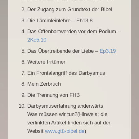
Der Zugang zum Grundtext der Bibel
Die Lämmleinlehre – Eh13,8
Das Offenbartwerden vor dem Podium –
2Ko5,10
Das Übertreibende der Liebe –
Ep3,19
Weitere Irrtümer
Ein Frontalangriff des Darbysmus
Mein Zerbruch
Die Trennung von FHB
Darbysmuserfahrung anderwärts
Was müssen wir tun?(Hinweis: die
verlinkten Artikel finden sich auf der
Websit
www.gtü-bibel.de
)