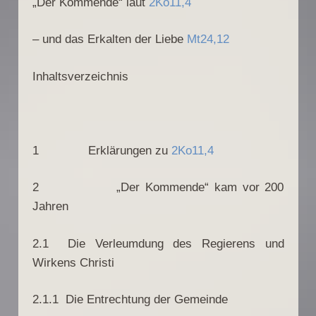
„Der Kommende“ laut
2Ko11,4
– und das Erkalten der Liebe
Mt24,12
Inhaltsverzeichnis
1 Erklärungen zu
2Ko11,4
2 „Der Kommende“ kam vor 200
Jahren
2.1 Die Verleumdung des Regierens und
Wirkens Christi
2.1.1 Die Entrechtung der Gemeinde