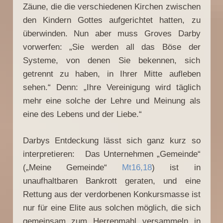
Zäune, die die verschiedenen Kirchen zwischen
den Kindern Gottes aufgerichtet hatten, zu
überwinden. Nun aber muss Groves Darby
vorwerfen: „Sie werden all das Böse der
Systeme, von denen Sie bekennen, sich
getrennt zu haben, in Ihrer Mitte aufleben
sehen.“ Denn: „Ihre Vereinigung wird täglich
mehr eine solche der Lehre und Meinung als
eine des Lebens und der Liebe.“
Darbys Entdeckung lässt sich ganz kurz so
interpretieren: Das Unternehmen „Gemeinde“
(„Meine Gemeinde“
Mt16,18
) ist in
unaufhaltbaren Bankrott geraten, und eine
Rettung aus der verdorbenen Konkursmasse ist
nur für eine Elite aus solchen möglich, die sich
gemeinsam zum Herrenmahl versammeln in