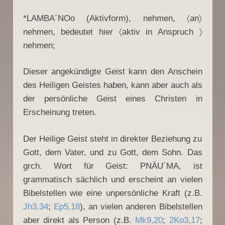
*LAMBA´NOo (Aktivform), nehmen, 〈an〉
nehmen, bedeutet hier 〈aktiv in Anspruch 〉
nehmen;
Dieser angekündigte Geist kann den Anschein
des Heiligen Geistes haben, kann aber auch als
der persönliche Geist eines Christen in
Erscheinung treten.
Der Heilige Geist steht in direkter Beziehung zu
Gott, dem Vater, und zu Gott, dem Sohn. Das
grch. Wort für Geist: PNÄU´MA, ist
grammatisch sächlich und erscheint an vielen
Bibelstellen wie eine unpersönliche Kraft (z.B.
Jh3,34
;
Ep5,18
), an vielen anderen Bibelstellen
aber direkt als Person (z.B.
Mk9,20
;
2Ko3,17
;