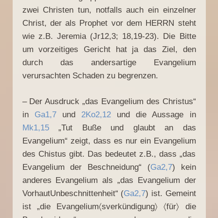
zwei Christen tun, notfalls auch ein einzelner
Christ, der als Prophet vor dem HERRN steht
wie z.B. Jeremia (Jr12,3; 18,19-23). Die Bitte
um vorzeitiges Gericht hat ja das Ziel, den
durch das andersartige Evangelium
verursachten Schaden zu begrenzen.
– Der Ausdruck „das Evangelium des Christus“
in
Ga1,7
und
2Ko2,12
und die Aussage in
Mk1,15
„Tut Buße und glaubt an das
Evangelium“ zeigt, dass es nur ein Evangelium
des Chistus gibt. Das bedeutet z.B., dass „das
Evangelium der Beschneidung“ (
Ga2,7
) kein
anderes Evangelium als „das Evangelium der
VorhautUnbeschnittenheit“ (
Ga2,7
) ist. Gemeint
ist „die Evangelium〈sverkündigung〉 〈für〉 die