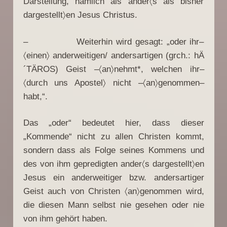
Darstellung, nämlich als ander〈s als bisher
dargestellt〉en Jesus Christus.
– Weiterhin wird gesagt: „oder ihr–
〈einen〉 anderweitigen/ andersartigen (grch.: hÄ
´TÄROS) Geist –〈an〉nehmt*, welchen ihr–
〈durch uns Apostel〉 nicht –〈an〉genommen–
habt,“.
Das „oder“ bedeutet hier, dass dieser
„Kommende“ nicht zu allen Christen kommt,
sondern dass als Folge seines Kommens und
des von ihm gepredigten ander〈s dargestellt〉en
Jesus ein anderweitiger bzw. andersartiger
Geist auch von Christen 〈an〉genommen wird,
die diesen Mann selbst nie gesehen oder nie
von ihm gehört haben.