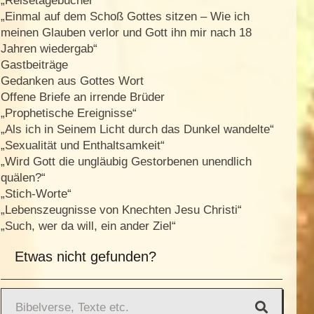
„Reisetagebücher“
„Einmal auf dem Schoß Gottes sitzen – Wie ich
meinen Glauben verlor und Gott ihn mir nach 18
Jahren wiedergab“
Gastbeiträge
Gedanken aus Gottes Wort
Offene Briefe an irrende Brüder
„Prophetische Ereignisse“
„Als ich in Seinem Licht durch das Dunkel wandelte“
„Sexualität und Enthaltsamkeit“
„Wird Gott die ungläubig Gestorbenen unendlich
quälen?“
„Stich-Worte“
„Lebenszeugnisse von Knechten Jesu Christi“
„Such, wer da will, ein ander Ziel“
Etwas nicht gefunden?