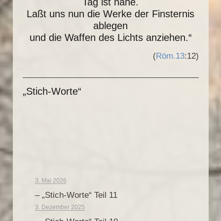
Tag ist nahe.
Laßt uns nun die Werke der Finsternis
ablegen
und die Waffen des Lichts anziehen.“
(
Röm.13
:12)
„Stich-Worte“
3. Mai 2026
– „Stich-Worte“ Teil 11
3. Dezember 2025