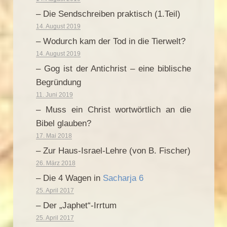
– Die Sendschreiben praktisch (1.Teil)
14. August 2019
– Wodurch kam der Tod in die Tierwelt?
14. August 2019
– Gog ist der Antichrist – eine biblische
Begründung
11. Juni 2019
– Muss ein Christ wortwörtlich an die
Bibel glauben?
17. Mai 2018
– Zur Haus-Israel-Lehre (von B. Fischer)
26. März 2018
– Die 4 Wagen in
Sacharja 6
25. April 2017
– Der „Japhet“-Irrtum
25. April 2017