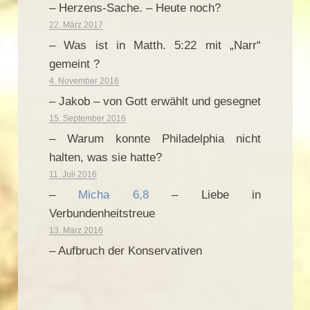
– Herzens-Sache. – Heute noch?
22. März 2017
– Was ist in Matth. 5:22 mit „Narr“
gemeint ?
4. November 2016
– Jakob – von Gott erwählt und gesegnet
15. September 2016
– Warum konnte Philadelphia nicht
halten, was sie hatte?
11. Juli 2016
–
Micha 6,8
– Liebe in
Verbundenheitstreue
13. März 2016
– Aufbruch der Konservativen