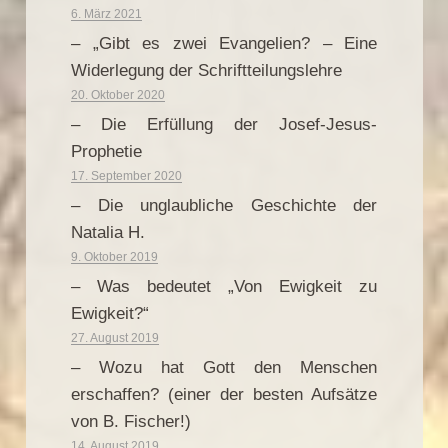
6. März 2021
– „Gibt es zwei Evangelien? – Eine
Widerlegung der Schriftteilungslehre
20. Oktober 2020
– Die Erfüllung der Josef-Jesus-
Prophetie
17. September 2020
– Die unglaubliche Geschichte der
Natalia H.
9. Oktober 2019
– Was bedeutet „Von Ewigkeit zu
Ewigkeit?“
27. August 2019
– Wozu hat Gott den Menschen
erschaffen? (einer der besten Aufsätze
von B. Fischer!)
14. August 2019