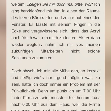
weitem: „
Zeigen Sie mir doch mal bitte, wo!
“ Ich
ging herzklopfend mit ihm in einen der Räume
des leeren Bürotraktes und zeigte auf eines der
Fenster. Er fasste mit seinem Finger in die
Ecke und vergewisserte sich, dass das Acryl
noch frisch war, um mich zu testen. Als er dann
wieder wegfuhr, nahm ich mir vor, meinen
zukünftigen Mitarbeitern nicht solche
Schikanen zuzumuten.
Doch obwohl ich mir alle Mühe gab, so korrekt
und fleißig wie´s nur irgend möglich war, zu
sein, hatte ich doch immer ein Problem mit der
Pünktlichkeit. Denn um pünktlich um 7.00 Uhr
in der Firma zu sein, musste ich schon um kurz
nach 6.00 Uhr aus dem Haus, weil die Firma