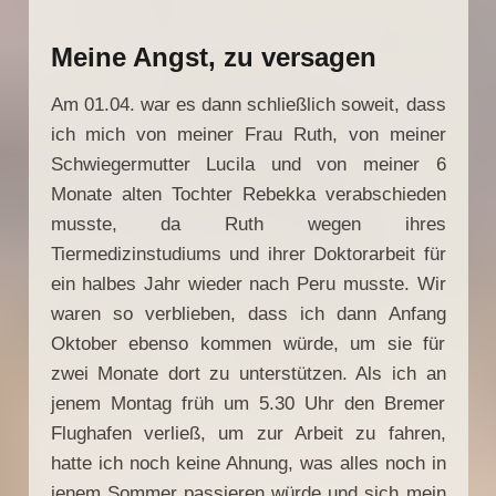
Meine Angst, zu versagen
Am 01.04.
war es dann schließlich soweit, dass
ich mich von meiner Frau Ruth, von meiner
Schwiegermutter Lucila und von meiner 6
Monate alten Tochter Rebekka verabschieden
musste, da Ruth wegen ihres
Tiermedizinstudiums und ihrer Doktorarbeit für
ein halbes Jahr wieder nach Peru musste. Wir
waren so verblieben, dass ich dann Anfang
Oktober ebenso kommen würde, um sie für
zwei Monate dort zu unterstützen. Als ich an
jenem Montag früh um 5.30 Uhr den Bremer
Flughafen verließ, um zur Arbeit zu fahren,
hatte ich noch keine Ahnung, was alles noch in
jenem Sommer passieren würde und sich mein