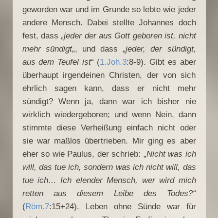
geworden war und im Grunde so lebte wie jeder
andere Mensch. Dabei stellte Johannes doch
fest, dass „
jeder der aus Gott geboren ist, nicht
mehr sündigt
„, und dass „
jeder, der sündigt,
aus dem Teufel ist
“ (
1.Joh.3
:8-9). Gibt es aber
überhaupt irgendeinen Christen, der von sich
ehrlich sagen kann, dass er nicht mehr
sündigt? Wenn ja, dann war ich bisher nie
wirklich wiedergeboren; und wenn Nein, dann
stimmte diese Verheißung einfach nicht oder
sie war maßlos übertrieben. Mir ging es aber
eher so wie Paulus, der schrieb: „
Nicht was ich
will, das tue ich, sondern was ich nicht will, das
tue ich… Ich elender Mensch, wer wird mich
retten aus diesem Leibe des Todes?
“
(
Röm.7
:15+24). Leben ohne Sünde war für