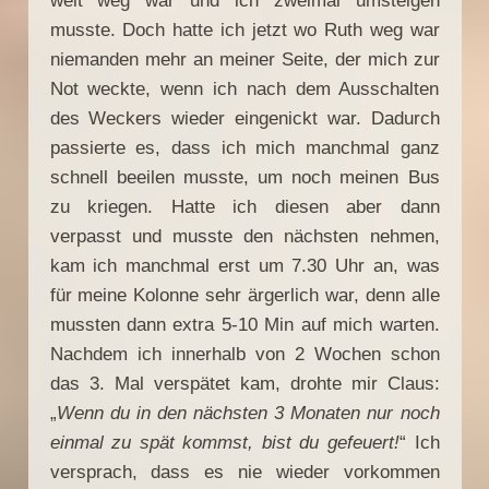
weit weg war und ich zweimal umsteigen
musste. Doch hatte ich jetzt wo Ruth weg war
niemanden mehr an meiner Seite, der mich zur
Not weckte, wenn ich nach dem Ausschalten
des Weckers wieder eingenickt war. Dadurch
passierte es, dass ich mich manchmal ganz
schnell beeilen musste, um noch meinen Bus
zu kriegen. Hatte ich diesen aber dann
verpasst und musste den nächsten nehmen,
kam ich manchmal erst um 7.30 Uhr an, was
für meine Kolonne sehr ärgerlich war, denn alle
mussten dann extra 5-10 Min auf mich warten.
Nachdem ich innerhalb von 2 Wochen schon
das 3. Mal verspätet kam, drohte mir Claus:
„
Wenn du in den nächsten 3 Monaten nur noch
einmal zu spät kommst, bist du gefeuert!
“ Ich
versprach, dass es nie wieder vorkommen