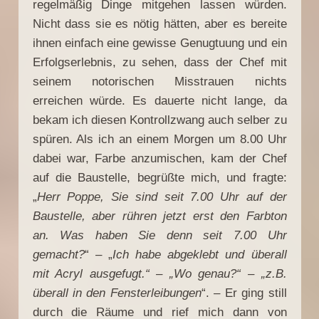
regelmäßig Dinge mitgehen lassen würden.
Nicht dass sie es nötig hätten, aber es bereite
ihnen einfach eine gewisse Genugtuung und ein
Erfolgserlebnis, zu sehen, dass der Chef mit
seinem notorischen Misstrauen nichts
erreichen würde. Es dauerte nicht lange, da
bekam ich diesen Kontrollzwang auch selber zu
spüren. Als ich an einem Morgen um 8.00 Uhr
dabei war, Farbe anzumischen, kam der Chef
auf die Baustelle, begrüßte mich, und fragte:
„
Herr Poppe, Sie sind seit 7.00 Uhr auf der
Baustelle, aber rühren jetzt erst den Farbton
an. Was haben Sie denn seit 7.00 Uhr
gemacht?
“ – „
Ich habe abgeklebt und überall
mit Acryl ausgefugt.“ – „Wo genau?“ – „z.B.
überall in den Fensterleibungen
“. – Er ging still
durch die Räume und rief mich dann von