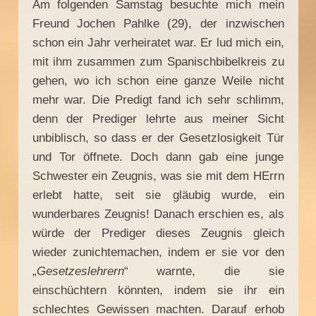
Am folgenden Samstag besuchte mich mein
Freund Jochen Pahlke (29), der inzwischen
schon ein Jahr verheiratet war. Er lud mich ein,
mit ihm zusammen zum Spanischbibelkreis zu
gehen, wo ich schon eine ganze Weile nicht
mehr war. Die Predigt fand ich sehr schlimm,
denn der Prediger lehrte aus meiner Sicht
unbiblisch, so dass er der Gesetzlosigkeit Tür
und Tor öffnete. Doch dann gab eine junge
Schwester ein Zeugnis, was sie mit dem HErrn
erlebt hatte, seit sie gläubig wurde, ein
wunderbares Zeugnis! Danach erschien es, als
würde der Prediger dieses Zeugnis gleich
wieder zunichtemachen, indem er sie vor den
„
Gesetzeslehrern
“ warnte, die sie
einschüchtern könnten, indem sie ihr ein
schlechtes Gewissen machten. Darauf erhob