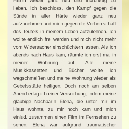
HErrn wieder ganz neu und inbrünstig zu
lieben. Ich beschloss, den Kampf gegen die
Sünde in aller Härte wieder ganz neu
aufzunehmen und mich gegen die Vorherrschaft
des Teufels in meinem Leben aufzulehnen. Ich
wollte endlich frei werden und mich nicht mehr
vom Widersacher einschüchtern lassen. Als ich
abends nach Haus kam, räumte ich erst mal in
meiner Wohnung auf. Alle meine
Musikkassetten und Bücher wollte ich
wegschmeißen und meine Wohnung wieder als
Gebetsstätte heiligen. Doch noch am selben
Abend erlag ich einer Versuchung, indem meine
gläubige Nachbarin Elena, die unter mir im
Haus wohnte, zu mir hoch kam und mich
einlud, zusammen einen Film im Fernsehen zu
sehen. Elena war aufgrund traumatischer