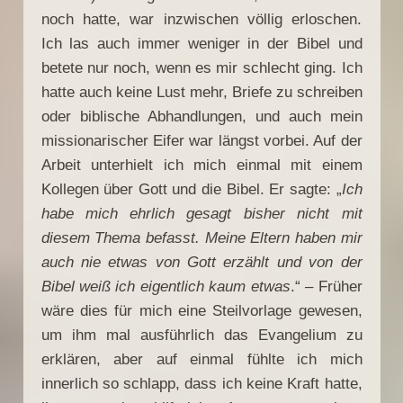
noch hatte, war inzwischen völlig erloschen.
Ich las auch immer weniger in der Bibel und
betete nur noch, wenn es mir schlecht ging. Ich
hatte auch keine Lust mehr, Briefe zu schreiben
oder biblische Abhandlungen, und auch mein
missionarischer Eifer war längst vorbei. Auf der
Arbeit unterhielt ich mich einmal mit einem
Kollegen über Gott und die Bibel. Er sagte: „
Ich
habe mich ehrlich gesagt bisher nicht mit
diesem Thema befasst. Meine Eltern haben mir
auch nie etwas von Gott erzählt und von der
Bibel weiß ich eigentlich kaum etwas
.“ – Früher
wäre dies für mich eine Steilvorlage gewesen,
um ihm mal ausführlich das Evangelium zu
erklären, aber auf einmal fühlte ich mich
innerlich so schlapp, dass ich keine Kraft hatte,