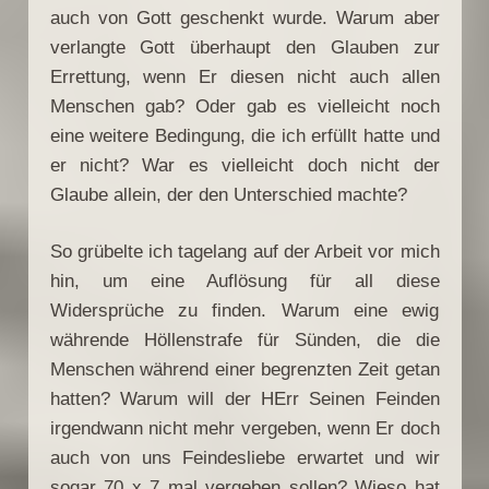
auch von Gott geschenkt wurde. Warum aber
verlangte Gott überhaupt den Glauben zur
Errettung, wenn Er diesen nicht auch allen
Menschen gab? Oder gab es vielleicht noch
eine weitere Bedingung, die ich erfüllt hatte und
er nicht? War es vielleicht doch nicht der
Glaube allein, der den Unterschied machte?
So grübelte ich tagelang auf der Arbeit vor mich
hin, um eine Auflösung für all diese
Widersprüche zu finden. Warum eine ewig
währende Höllenstrafe für Sünden, die die
Menschen während einer begrenzten Zeit getan
hatten? Warum will der HErr Seinen Feinden
irgendwann nicht mehr vergeben, wenn Er doch
auch von uns Feindesliebe erwartet und wir
sogar 70 x 7 mal vergeben sollen? Wieso hat