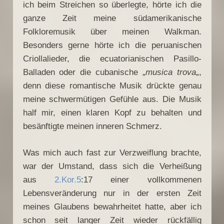
ich beim Streichen so überlegte, hörte ich die
ganze Zeit meine südamerikanische
Folkloremusik über meinen Walkman.
Besonders gerne hörte ich die peruanischen
Criollalieder, die ecuatorianischen Pasillo-
Balladen oder die cubanische „
musica trova
„,
denn diese romantische Musik drückte genau
meine schwermütigen Gefühle aus. Die Musik
half mir, einen klaren Kopf zu behalten und
besänftigte meinen inneren Schmerz.
Was mich auch fast zur Verzweiflung brachte,
war der Umstand, dass sich die Verheißung
aus
2.Kor.5
:17 einer vollkommenen
Lebensveränderung nur in der ersten Zeit
meines Glaubens bewahrheitet hatte, aber ich
schon seit langer Zeit wieder rückfällig