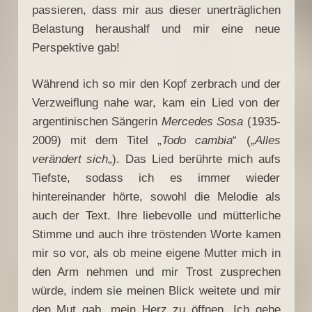
passieren, dass mir aus dieser unerträglichen
Belastung heraushalf und mir eine neue
Perspektive gab!
Während ich so mir den Kopf zerbrach und der
Verzweiflung nahe war, kam ein Lied von der
argentinischen Sängerin
Mercedes Sosa
(1935-
2009) mit dem Titel „
Todo cambia
“ („
Alles
verändert sich
„). Das Lied berührte mich aufs
Tiefste, sodass ich es immer wieder
hintereinander hörte, sowohl die Melodie als
auch der Text. Ihre liebevolle und mütterliche
Stimme und auch ihre tröstenden Worte kamen
mir so vor, als ob meine eigene Mutter mich in
den Arm nehmen und mir Trost zusprechen
würde, indem sie meinen Blick weitete und mir
den Mut gab, mein Herz zu öffnen. Ich gebe