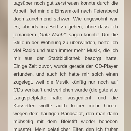
tagsüber noch gut zerstreuen konnte durch die
Arbeit, fiel mir die Einsamkeit nach Feierabend
doch zunehmend schwer. Wie ungewohnt war
es, abends ins Bett zu gehen, ohne dass ich
jemandem „
Gute Nacht
“ sagen konnte! Um die
Stille in der Wohnung zu überwinden, hörte ich
viel Radio und auch immer mehr Musik, die ich
mir aus der Stadtbibliothek besorgt hatte.
Einige Zeit zuvor, wurde gerade der CD-Player
erfunden, und auch ich hatte mir solch einen
zugelegt, weil die Musik künftig nur noch auf
CDs verkauft und verliehen wurde (die gute alte
Langspielplatte hatte ausgedient, und die
Kassetten wollte auch keiner mehr hören,
wegen dem häufigen Bandsalat, den man dann
mühselig mit dem Bleistift wieder beheben
musste). Mein geistlicher Eifer, den ich früher