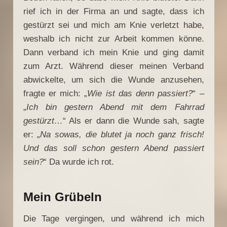
rief ich in der Firma an und sagte, dass ich
gestürzt sei und mich am Knie verletzt habe,
weshalb ich nicht zur Arbeit kommen könne.
Dann verband ich mein Knie und ging damit
zum Arzt. Während dieser meinen Verband
abwickelte, um sich die Wunde anzusehen,
fragte er mich: „
Wie ist das denn passiert?
“ –
„
Ich bin gestern Abend mit dem Fahrrad
gestürzt…
“ Als er dann die Wunde sah, sagte
er: „
Na sowas, die blutet ja noch ganz frisch!
Und das soll schon gestern Abend passiert
sein?
“ Da wurde ich rot.
Mein Grübeln
Die Tage vergingen, und während ich mich