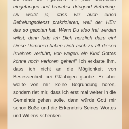
eingefangen und brauchst dringend Befreiung.
Du weißt ja, dass wir auch einen
Befreiungsdienst praktizieren, weil der HErr
das so geboten hat. Wenn Du also frei werden
willst, dann lade ich Dich herzlich dazu ein!
Diese Dämonen haben Dich auch zu all diesen
Irrlehren verführt, von wegen, ein Kind Gottes
könne noch verloren gehen!
“ Ich erklärte ihm,
dass ich nicht an die Möglichkeit von
Besessenheit bei Gläubigen glaube. Er aber
wollte von mir keine Begründung hören,
sondern riet mir, dass ich erst mal weiter in die
Gemeinde gehen solle, dann würde Gott mir
schon Buße und die Erkenntnis Seines Wortes
und Willens schenken.