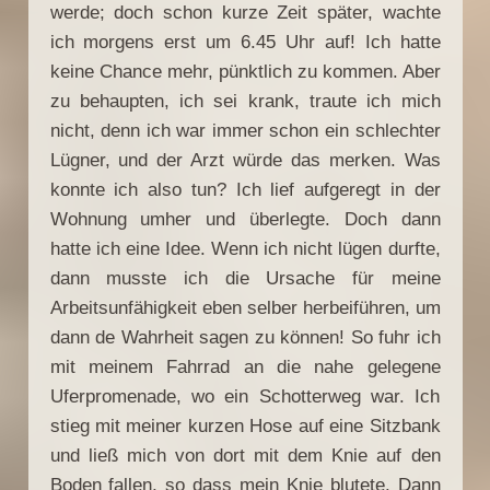
werde; doch schon kurze Zeit später, wachte
ich morgens erst um 6.45 Uhr auf! Ich hatte
keine Chance mehr, pünktlich zu kommen. Aber
zu behaupten, ich sei krank, traute ich mich
nicht, denn ich war immer schon ein schlechter
Lügner, und der Arzt würde das merken. Was
konnte ich also tun? Ich lief aufgeregt in der
Wohnung umher und überlegte. Doch dann
hatte ich eine Idee. Wenn ich nicht lügen durfte,
dann musste ich die Ursache für meine
Arbeitsunfähigkeit eben selber herbeiführen, um
dann de Wahrheit sagen zu können! So fuhr ich
mit meinem Fahrrad an die nahe gelegene
Uferpromenade, wo ein Schotterweg war. Ich
stieg mit meiner kurzen Hose auf eine Sitzbank
und ließ mich von dort mit dem Knie auf den
Boden fallen, so dass mein Knie blutete. Dann