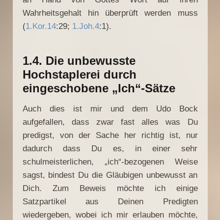
Wahrheitsgehalt hin überprüft werden muss
(
1.Kor.14
:29;
1.Joh.4
:1).
1.4. Die unbewusste
Hochstaplerei durch
eingeschobene „Ich“-Sätze
Auch dies ist mir und dem Udo Bock
aufgefallen, dass zwar fast alles was Du
predigst, von der Sache her richtig ist, nur
dadurch dass Du es, in einer sehr
schulmeisterlichen, „ich“-bezogenen Weise
sagst, bindest Du die Gläubigen unbewusst an
Dich. Zum Beweis möchte ich einige
Satzpartikel aus Deinen Predigten
wiedergeben, wobei ich mir erlauben möchte,