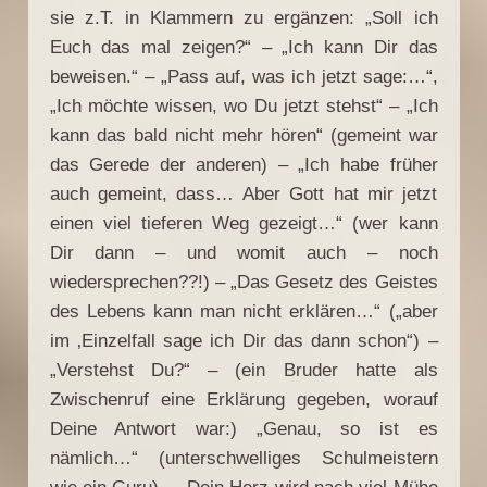
sie z.T. in Klammern zu ergänzen: „Soll ich
Euch das mal zeigen?“ – „Ich kann Dir das
beweisen.“ – „Pass auf, was ich jetzt sage:…“,
„Ich möchte wissen, wo Du jetzt stehst“ – „Ich
kann das bald nicht mehr hören“ (gemeint war
das Gerede der anderen) – „Ich habe früher
auch gemeint, dass… Aber Gott hat mir jetzt
einen viel tieferen Weg gezeigt…“ (wer kann
Dir dann – und womit auch – noch
wiedersprechen??!) – „Das Gesetz des Geistes
des Lebens kann man nicht erklären…“ („aber
im ‚Einzelfall sage ich Dir das dann schon“) –
„Verstehst Du?“ – (ein Bruder hatte als
Zwischenruf eine Erklärung gegeben, worauf
Deine Antwort war:) „Genau, so ist es
nämlich…“ (unterschwelliges Schulmeistern