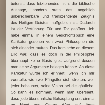
betonst, dass letztenendes nicht die biblische
Aussage, sondern stets das angeblich
unberechenbare und transzendente Zeugnis
des Heiligen Geistes maßgeblich ist. Dadurch
ist der Verführung Tür und Tor geöffnet. Ich
habe einmal in einem Geschichtsbuch eine
Karikatur gesehen von zwei Philosophen die
sich einander rauften. Das komische an diesem
Bild war, dass es doch in der Philosophie
überhaupt keine Basis gibt, aufgrund dessen
man seine Argumente belegen könnte. An diese
Karikatur wurde ich erinnert, wenn ich mir
vorstelle, wie zwei Pfingstler sich streiten, weil
jeder behauptet, seine Vision sei die göttliche.
So kann es kommen, wenn man übersieht,
dass jede übersinnliche Behauptung erst einmal
an Hand von Gottes Wort auf ihren