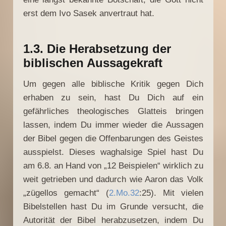
erst dem Ivo Sasek anvertraut hat.
1.3. Die Herabsetzung der
biblischen Aussagekraft
Um gegen alle biblische Kritik gegen Dich
erhaben zu sein, hast Du Dich auf ein
gefährliches theologisches Glatteis bringen
lassen, indem Du immer wieder die Aussagen
der Bibel gegen die Offenbarungen des Geistes
ausspielst. Dieses waghalsige Spiel hast Du
am 6.8.
an Hand von „12 Beispielen“ wirklich zu
weit getrieben und dadurch wie Aaron das Volk
„zügellos gemacht“ (
2.Mo.32
:25). Mit vielen
Bibelstellen hast Du im Grunde versucht, die
Autorität der Bibel herabzusetzen, indem Du