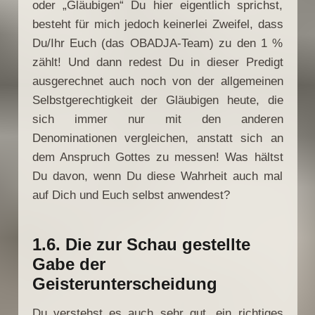
oder „Gläubigen“ Du hier eigentlich sprichst,
besteht für mich jedoch keinerlei Zweifel, dass
Du/Ihr Euch (das OBADJA-Team) zu den 1 %
zählt! Und dann redest Du in dieser Predigt
ausgerechnet auch noch von der allgemeinen
Selbstgerechtigkeit der Gläubigen heute, die
sich immer nur mit den anderen
Denominationen vergleichen, anstatt sich an
dem Anspruch Gottes zu messen! Was hältst
Du davon, wenn Du diese Wahrheit auch mal
auf Dich und Euch selbst anwendest?
1.6. Die zur Schau gestellte
Gabe der
Geisterunterscheidung
Du verstehst es auch sehr gut, ein richtiges