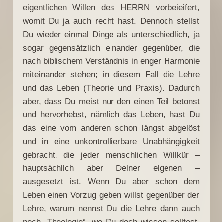
eigentlichen Willen des HERRN vorbeieifert,
womit Du ja auch recht hast. Dennoch stellst
Du wieder einmal Dinge als unterschiedlich, ja
sogar gegensätzlich einander gegenüber, die
nach biblischem Verständnis in enger Harmonie
miteinander stehen; in diesem Fall die Lehre
und das Leben (Theorie und Praxis). Dadurch
aber, dass Du meist nur den einen Teil betonst
und hervorhebst, nämlich das Leben, hast Du
das eine vom anderen schon längst abgelöst
und in eine unkontrollierbare Unabhängigkeit
gebracht, die jeder menschlichen Willkür –
hauptsächlich aber Deiner eigenen –
ausgesetzt ist. Wenn Du aber schon dem
Leben einen Vorzug geben willst gegenüber der
Lehre, warum nennst Du die Lehre dann auch
noch „Theologie“, wo Du doch wissen solltest,