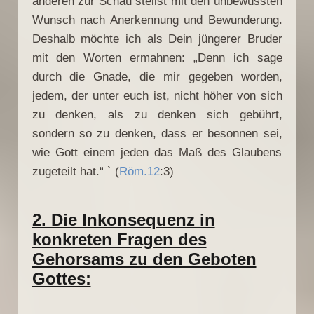
anderen zur Schau stellst mit den unbewussten
Wunsch nach Anerkennung und Bewunderung.
Deshalb möchte ich als Dein jüngerer Bruder
mit den Worten ermahnen: „Denn ich sage
durch die Gnade, die mir gegeben worden,
jedem, der unter euch ist, nicht höher von sich
zu denken, als zu denken sich gebührt,
sondern so zu denken, dass er besonnen sei,
wie Gott einem jeden das Maß des Glaubens
zugeteilt hat.“ ` (
Röm.12
:3)
2. Die Inkonsequenz in
konkreten Fragen des
Gehorsams zu den Geboten
Gottes: