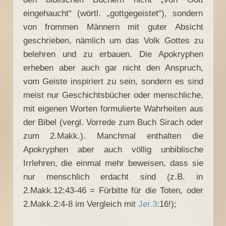
eingehaucht“ (wörtl. „gottgegeistet“), sondern
von frommen Männern mit guter Absicht
geschrieben, nämlich um das Volk Gottes zu
belehren und zu erbauen. Die Apokryphen
erheben aber auch gar nicht den Anspruch,
vom Geiste inspiriert zu sein, sondern es sind
meist nur Geschichtsbücher oder menschliche,
mit eigenen Worten formulierte Wahrheiten aus
der Bibel (vergl. Vorrede zum Buch Sirach oder
zum 2.Makk.). Manchmal enthalten die
Apokryphen aber auch völlig unbiblische
Irrlehren, die einmal mehr beweisen, dass sie
nur menschlich erdacht sind (z.B. in
2.Makk.12:43-46 = Fürbitte für die Toten, oder
2.Makk.2:4-8 im Vergleich mit
Jer.3
:16!);