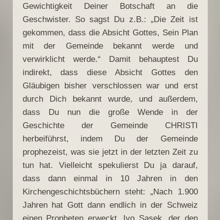
Gewichtigkeit Deiner Botschaft an die
Geschwister. So sagst Du z.B.: „Die Zeit ist
gekommen, dass die Absicht Gottes, Sein Plan
mit der Gemeinde bekannt werde und
verwirklicht werde.“ Damit behauptest Du
indirekt, dass diese Absicht Gottes den
Gläubigen bisher verschlossen war und erst
durch Dich bekannt wurde, und außerdem,
dass Du nun die große Wende in der
Geschichte der Gemeinde CHRISTI
herbeiführst, indem Du der Gemeinde
prophezeist, was sie jetzt in der letzten Zeit zu
tun hat. Vielleicht spekulierst Du ja darauf,
dass dann einmal in 10 Jahren in den
Kirchengeschichtsbüchern steht: „Nach 1.900
Jahren hat Gott dann endlich in der Schweiz
einen Propheten erweckt, Ivo Sasek, der den