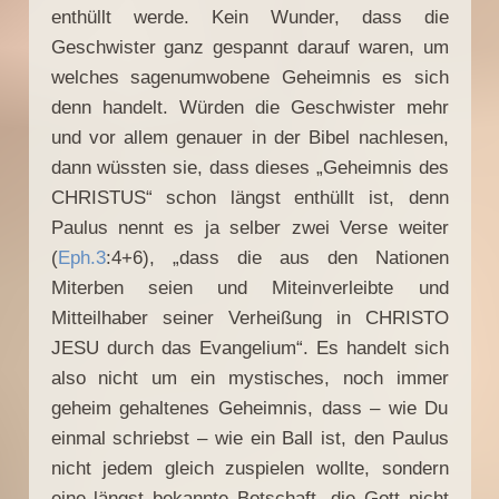
enthüllt werde. Kein Wunder, dass die
Geschwister ganz gespannt darauf waren, um
welches sagenumwobene Geheimnis es sich
denn handelt. Würden die Geschwister mehr
und vor allem genauer in der Bibel nachlesen,
dann wüssten sie, dass dieses „Geheimnis des
CHRISTUS“ schon längst enthüllt ist, denn
Paulus nennt es ja selber zwei Verse weiter
(
Eph.3
:4+6), „dass die aus den Nationen
Miterben seien und Miteinverleibte und
Mitteilhaber seiner Verheißung in CHRISTO
JESU durch das Evangelium“. Es handelt sich
also nicht um ein mystisches, noch immer
geheim gehaltenes Geheimnis, dass – wie Du
einmal schriebst – wie ein Ball ist, den Paulus
nicht jedem gleich zuspielen wollte, sondern
eine längst bekannte Botschaft, die Gott nicht