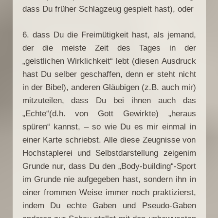
dass Du früher Schlagzeug gespielt hast), oder
6. dass Du die Freimütigkeit hast, als jemand,
der die meiste Zeit des Tages in der
„geistlichen Wirklichkeit“ lebt (diesen Ausdruck
hast Du selber geschaffen, denn er steht nicht
in der Bibel), anderen Gläubigen (z.B. auch mir)
mitzuteilen, dass Du bei ihnen auch das
„Echte“(d.h. von Gott Gewirkte) „heraus
spüren“ kannst, – so wie Du es mir einmal in
einer Karte schriebst. Alle diese Zeugnisse von
Hochstaplerei und Selbstdarstellung zeigenim
Grunde nur, dass Du den „Body-building“-Sport
im Grunde nie aufgegeben hast, sondern ihn in
einer frommen Weise immer noch praktizierst,
indem Du echte Gaben und Pseudo-Gaben