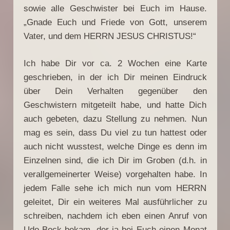
sowie alle Geschwister bei Euch im Hause.
„Gnade Euch und Friede von Gott, unserem
Vater, und dem HERRN JESUS CHRISTUS!“
Ich habe Dir vor ca. 2 Wochen eine Karte
geschrieben, in der ich Dir meinen Eindruck
über Dein Verhalten gegenüber den
Geschwistern mitgeteilt habe, und hatte Dich
auch gebeten, dazu Stellung zu nehmen. Nun
mag es sein, dass Du viel zu tun hattest oder
auch nicht wusstest, welche Dinge es denn im
Einzelnen sind, die ich Dir im Groben (d.h. in
verallgemeinerter Weise) vorgehalten habe. In
jedem Falle sehe ich mich nun vom HERRN
geleitet, Dir ein weiteres Mal ausführlicher zu
schreiben, nachdem ich eben einen Anruf von
Udo Bock bekam, der ja bei Euch einen Monat