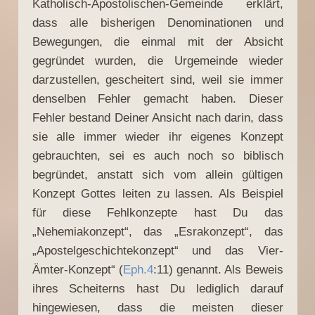
Katholisch-Apostolischen-Gemeinde erklärt,
dass alle bisherigen Denominationen und
Bewegungen, die einmal mit der Absicht
gegründet wurden, die Urgemeinde wieder
darzustellen, gescheitert sind, weil sie immer
denselben Fehler gemacht haben. Dieser
Fehler bestand Deiner Ansicht nach darin, dass
sie alle immer wieder ihr eigenes Konzept
gebrauchten, sei es auch noch so biblisch
begründet, anstatt sich vom allein gültigen
Konzept Gottes leiten zu lassen. Als Beispiel
für diese Fehlkonzepte hast Du das
„Nehemiakonzept“, das „Esrakonzept“, das
„Apostelgeschichtekonzept“ und das Vier-
Ämter-Konzept“ (
Eph.4
:11) genannt. Als Beweis
ihres Scheiterns hast Du lediglich darauf
hingewiesen, dass die meisten dieser