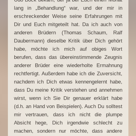
lang in „Behandlung“ war, und der mir in
erschreckender Weise seine Erfahrungen mit
Dir und Euch mitgeteilt hat. Da ich auch von
anderen Brüdern (Thomas Schaum, Ralf
Daubermann) dieselbe Kritik über Dich gehört
habe, möchte ich mich auf obiges Wort
berufen, dass das übereinstimmende Zeugnis
anderer Brüder eine wiederholte Ermahnung
rechtfertigt. Außerdem habe ich die Zuversicht,
nachdem ich Dich etwas kennengelernt habe,
dass Du meine Kritik verstehen und annehmen
wirst, wenn ich Sie Dir genauer erklärt habe
(d.h. an Hand von Beispielen). Auch Du solltest
mir vertrauen, dass ich nicht die plumpe
Absicht hege, Dich irgendwie schlecht zu
machen, sondern nur möchte, dass andere