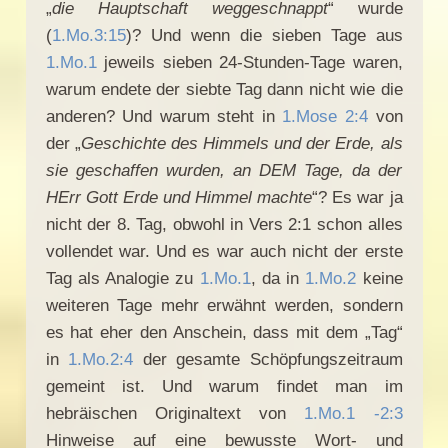
„
die Hauptschaft weggeschnappt
“ wurde
(
1.Mo.3:15
)? Und wenn die sieben Tage aus
1.Mo.1
jeweils sieben 24-Stunden-Tage waren,
warum endete der siebte Tag dann nicht wie die
anderen? Und warum steht in
1.Mose 2:4
von
der „
Geschichte des Himmels und der Erde, als
sie geschaffen wurden, an DEM Tage, da der
HErr Gott Erde und Himmel machte
“? Es war ja
nicht der 8. Tag, obwohl in Vers 2:1 schon alles
vollendet war. Und es war auch nicht der erste
Tag als Analogie zu
1.Mo.1
, da in
1.Mo.2
keine
weiteren Tage mehr erwähnt werden, sondern
es hat eher den Anschein, dass mit dem „Tag“
in
1.Mo.2:4
der gesamte Schöpfungszeitraum
gemeint ist. Und warum findet man im
hebräischen Originaltext von
1.Mo.1 -2:3
Hinweise auf eine bewusste Wort- und