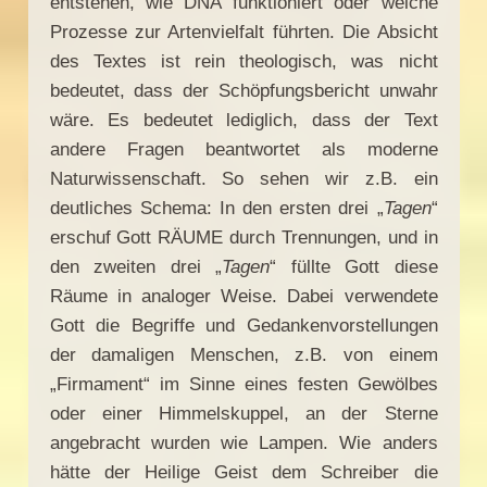
entstehen, wie DNA funktioniert oder welche
Prozesse zur Artenvielfalt führten. Die Absicht
des Textes ist rein theologisch, was nicht
bedeutet, dass der Schöpfungsbericht unwahr
wäre. Es bedeutet lediglich, dass der Text
andere Fragen beantwortet als moderne
Naturwissenschaft. So sehen wir z.B. ein
deutliches Schema: In den ersten drei „
Tagen
“
erschuf Gott RÄUME durch Trennungen, und in
den zweiten drei „
Tagen
“ füllte Gott diese
Räume in analoger Weise. Dabei verwendete
Gott die Begriffe und Gedankenvorstellungen
der damaligen Menschen, z.B. von einem
„Firmament“ im Sinne eines festen Gewölbes
oder einer Himmelskuppel, an der Sterne
angebracht wurden wie Lampen. Wie anders
hätte der Heilige Geist dem Schreiber die