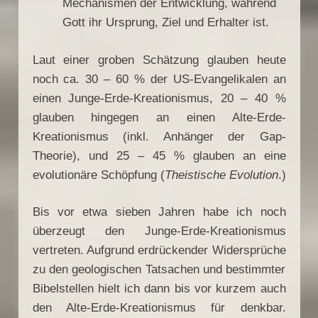
Mechanismen der Entwicklung, während
Gott ihr Ursprung, Ziel und Erhalter ist.
Laut einer groben Schätzung glauben heute
noch ca. 30 – 60 % der US-Evangelikalen an
einen Junge-Erde-Kreationismus, 20 – 40 %
glauben hingegen an einen Alte-Erde-
Kreationismus (inkl. Anhänger der Gap-
Theorie), und 25 – 45 % glauben an eine
evolutionäre Schöpfung (
Theistische Evolution
.)
Bis vor etwa sieben Jahren habe ich noch
überzeugt den Junge-Erde-Kreationismus
vertreten. Aufgrund erdrückender Widersprüche
zu den geologischen Tatsachen und bestimmter
Bibelstellen hielt ich dann bis vor kurzem auch
den Alte-Erde-Kreationismus für denkbar.