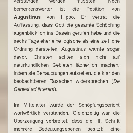
verstanden werden müssten. Noch
bemerkenswerter ist die Position von
Augustinus
von Hippo. Er vertrat die
Auffassung, dass Gott die gesamte Schöpfung
augenblicklich ins Dasein gerufen habe und die
sechs Tage eher eine logische als eine zeitliche
Ordnung darstellen. Augustinus warnte sogar
davor, Christen sollten sich nicht auf
naturkundlichen Gebieten lächerlich machen,
indem sie Behauptungen aufstellen, die klar den
beobachtbaren Tatsachen widersprechen (
De
Genesi ad litteram
).
Im Mittelalter wurde der Schöpfungsbericht
wortwörtlich verstanden. Gleichzeitig war die
Überzeugung verbreitet, dass die Hl. Schrift
mehrere Bedeutungsebenen besitzt: eine