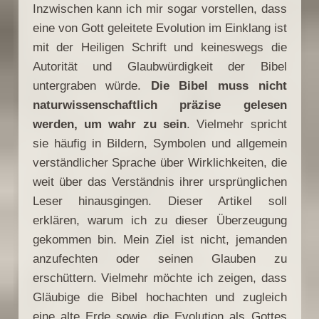
Inzwischen kann ich mir sogar vorstellen, dass
eine von Gott geleitete Evolution im Einklang ist
mit der Heiligen Schrift und keineswegs die
Autorität und Glaubwürdigkeit der Bibel
untergraben würde.
Die Bibel muss nicht
naturwissenschaftlich präzise gelesen
werden, um wahr zu sein
. Vielmehr spricht
sie häufig in Bildern, Symbolen und allgemein
verständlicher Sprache über Wirklichkeiten, die
weit über das Verständnis ihrer ursprünglichen
Leser hinausgingen. Dieser Artikel soll
erklären, warum ich zu dieser Überzeugung
gekommen bin. Mein Ziel ist nicht, jemanden
anzufechten oder seinen Glauben zu
erschüttern. Vielmehr möchte ich zeigen, dass
Gläubige die Bibel hochachten und zugleich
eine alte Erde sowie die Evolution als Gottes