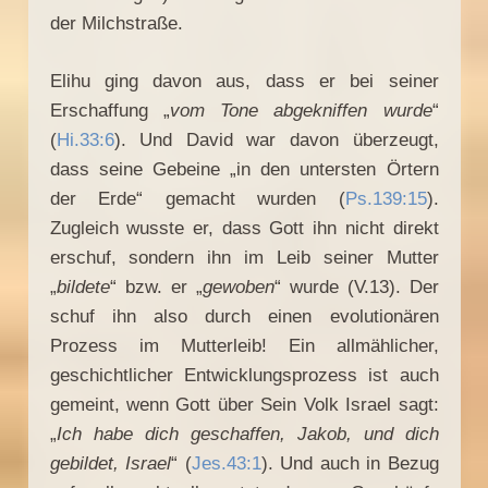
der Milchstraße.
Elihu ging davon aus, dass er bei seiner
Erschaffung „
vom Tone abgekniffen wurde
“
(
Hi.33:6
). Und David war davon überzeugt,
dass seine Gebeine „in den untersten Örtern
der Erde“ gemacht wurden (
Ps.139:15
).
Zugleich wusste er, dass Gott ihn nicht direkt
erschuf, sondern ihn im Leib seiner Mutter
„
bildete
“ bzw. er „
gewoben
“ wurde (V.13). Der
schuf ihn also durch einen evolutionären
Prozess im Mutterleib! Ein allmählicher,
geschichtlicher Entwicklungsprozess ist auch
gemeint, wenn Gott über Sein Volk Israel sagt:
„
Ich habe dich geschaffen, Jakob, und dich
gebildet, Israel
“ (
Jes.43:1
). Und auch in Bezug