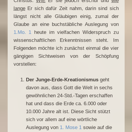
Christus.
WIE
Er sie jedoch erschuf und
wie
lange
Er sich dafür Zeit nahm, darin sind sich
längst nicht alle Gläubigen einig, zumal der
Glaube an eine buchstäbliche Auslegung von
1.Mo. 1
heute im vielfachen Widerspruch zu
wissenschaftlichen Erkenntnissen steht. Im
Folgenden möchte ich zunächst einmal die vier
gängigen Sichtweisen von der Schöpfung
vorstellen:
Der Junge-Erde-Kreationismus
geht
davon aus, dass Gott die Welt in sechs
gewöhnlichen 24-Std.-Tagen erschaffen
hat und dass die Erde ca. 6.000 oder
10.000 Jahre alt ist. Diese Sicht stützt
sich vor allem auf eine wörtliche
Auslegung von
1. Mose 1
sowie auf die