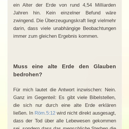
ein Alter der Erde von rund 4,54 Milliarden
Jahren hin. Kein einzelner Befund wäre
zwingend. Die Überzeugungskraft liegt vielmehr
darin, dass viele unabhängige Beobachtungen
immer zum gleichen Ergebnis kommen.
Muss eine alte Erde den Glauben
bedrohen?
Für mich lautet die Antwort inzwischen: Nein.
Ganz im Gegenteil: Es gibt viele Bibelstellen,
die sich nur durch eine alte Erde erklären
ließen. In
Röm.5:12
wird nicht direkt ausgesagt,
dass der Tod über alle Lebewesen gekommen
sei, sondern dass das
menschliche
Sterben die