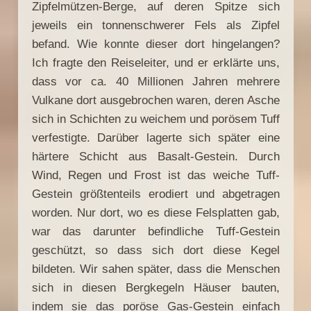
Zipfelmützen-Berge, auf deren Spitze sich
jeweils ein tonnenschwerer Fels als Zipfel
befand. Wie konnte dieser dort hingelangen?
Ich fragte den Reiseleiter, und er erklärte uns,
dass vor ca. 40 Millionen Jahren mehrere
Vulkane dort ausgebrochen waren, deren Asche
sich in Schichten zu weichem und porösem Tuff
verfestigte. Darüber lagerte sich später eine
härtere Schicht aus Basalt-Gestein. Durch
Wind, Regen und Frost ist das weiche Tuff-
Gestein größtenteils erodiert und abgetragen
worden. Nur dort, wo es diese Felsplatten gab,
war das darunter befindliche Tuff-Gestein
geschützt, so dass sich dort diese Kegel
bildeten. Wir sahen später, dass die Menschen
sich in diesen Bergkegeln Häuser bauten,
indem sie das poröse Gas-Gestein einfach