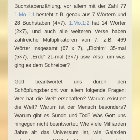
Buchstabenzählung, vor allem mit der Zahl 7?
1.Mo.1:1
besteht z.B. genau aus 7 Wörtern und
28 Buchstaben (4×7).
1.Mo.1:2
hat 14 Wörter
(2×7), und auch alle weiteren Verse haben
zahlreiche Multiplikatoren von 7: z.B. 469
Wörter insgesamt (67 x 7), „Elohim“ 35-mal
(5×7), „Erde“ 21-mal (3×7) usw. Also, um was
ging es dem Schreiber?
Gott beantwortet uns durch den
Schöpfungsbericht vor allem folgende Fragen:
Wer hat die Welt erschaffen? Warum existiert
die Welt? Warum ist der Mensch besonders?
Warum gibt es Sünde und Tod? Was Gott uns
hingegen nicht beantwortet: Wie viele Milliarden
Jahre alt das Universum ist, wie Galaxien