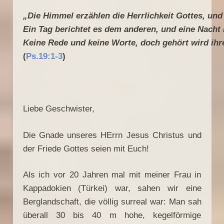
„Die Himmel erzählen die Herrlichkeit Gottes, un
Ein Tag berichtet es dem anderen, und eine Nacht
Keine Rede und keine Worte, doch gehört wird ih
(
Ps.19:1-3
)
Liebe Geschwister,
Die Gnade unseres HErrn Jesus Christus und
der Friede Gottes seien mit Euch!
Als ich vor 20 Jahren mal mit meiner Frau in
Kappadokien (Türkei) war, sahen wir eine
Berglandschaft, die völlig surreal war: Man sah
überall 30 bis 40 m hohe, kegelförmige