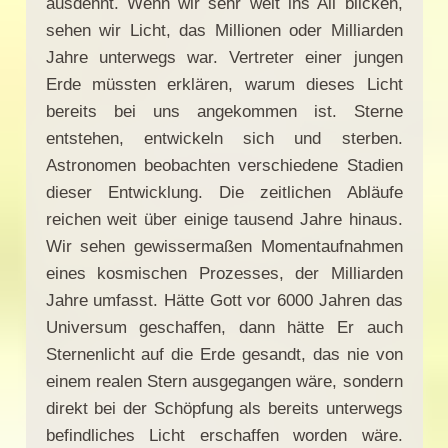
ausdehnt. Wenn wir sehr weit ins All blicken,
sehen wir Licht, das Millionen oder Milliarden
Jahre unterwegs war. Vertreter einer jungen
Erde müssten erklären, warum dieses Licht
bereits bei uns angekommen ist. Sterne
entstehen, entwickeln sich und sterben.
Astronomen beobachten verschiedene Stadien
dieser Entwicklung. Die zeitlichen Abläufe
reichen weit über einige tausend Jahre hinaus.
Wir sehen gewissermaßen Momentaufnahmen
eines kosmischen Prozesses, der Milliarden
Jahre umfasst. Hätte Gott vor 6000 Jahren das
Universum geschaffen, dann hätte Er auch
Sternenlicht auf die Erde gesandt, das nie von
einem realen Stern ausgegangen wäre, sondern
direkt bei der Schöpfung als bereits unterwegs
befindliches Licht erschaffen worden wäre.