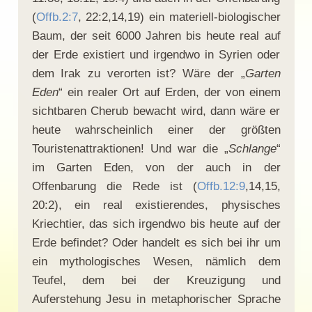
(
Offb.2:7
, 22:2,14,19) ein materiell-biologischer
Baum, der seit 6000 Jahren bis heute real auf
der Erde existiert und irgendwo in Syrien oder
dem Irak zu verorten ist? Wäre der „
Garten
Eden
“ ein realer Ort auf Erden, der von einem
sichtbaren Cherub bewacht wird, dann wäre er
heute wahrscheinlich einer der größten
Touristenattraktionen! Und war die „
Schlange
“
im Garten Eden, von der auch in der
Offenbarung die Rede ist (
Offb.12:9
,14,15,
20:2), ein real existierendes, physisches
Kriechtier, das sich irgendwo bis heute auf der
Erde befindet? Oder handelt es sich bei ihr um
ein mythologisches Wesen, nämlich dem
Teufel, dem bei der Kreuzigung und
Auferstehung Jesu in metaphorischer Sprache