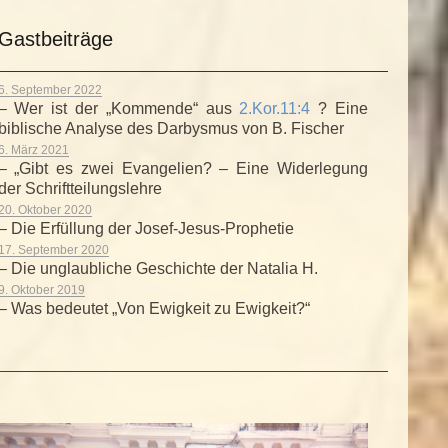
Gastbeiträge
6. September 2022
– Wer ist der „Kommende“ aus
2.Kor.11:4
? Eine
biblische Analyse des Darbysmus von B. Fischer
6. März 2021
– „Gibt es zwei Evangelien? – Eine Widerlegung
der Schriftteilungslehre
20. Oktober 2020
– Die Erfüllung der Josef-Jesus-Prophetie
17. September 2020
– Die unglaubliche Geschichte der Natalia H.
9. Oktober 2019
– Was bedeutet „Von Ewigkeit zu Ewigkeit?“