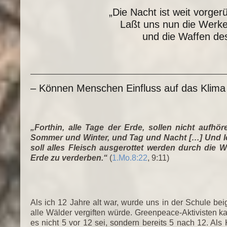
„Die Nacht ist weit vorger
Laßt uns nun die Werke
und die Waffen des
– Können Menschen Einfluss auf das Klim
„Forthin, alle Tage der Erde, sollen nicht auf
Sommer und Winter, und Tag und Nacht […] Und Ic
soll alles Fleisch ausgerottet werden durch die W
Erde zu verderben.“
(
1.Mo.8:22
, 9:11)
Als ich 12 Jahre alt war, wurde uns in der Schule bei
alle Wälder vergiften würde. Greenpeace-Aktivisten 
es nicht 5 vor 12 sei, sondern bereits 5 nach 12. Als