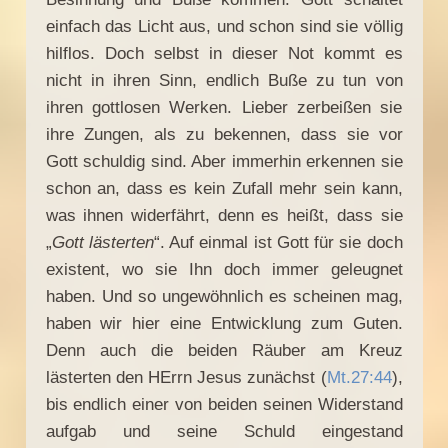
einfach das Licht aus, und schon sind sie völlig
hilflos. Doch selbst in dieser Not kommt es
nicht in ihren Sinn, endlich Buße zu tun von
ihren gottlosen Werken. Lieber zerbeißen sie
ihre Zungen, als zu bekennen, dass sie vor
Gott schuldig sind. Aber immerhin erkennen sie
schon an, dass es kein Zufall mehr sein kann,
was ihnen widerfährt, denn es heißt, dass sie
„
Gott lästerten
“. Auf einmal ist Gott für sie doch
existent, wo sie Ihn doch immer geleugnet
haben. Und so ungewöhnlich es scheinen mag,
haben wir hier eine Entwicklung zum Guten.
Denn auch die beiden Räuber am Kreuz
lästerten den HErrn Jesus zunächst (
Mt.27:44
),
bis endlich einer von beiden seinen Widerstand
aufgab und seine Schuld eingestand