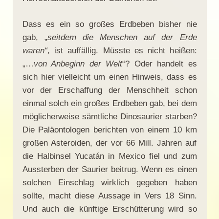
Dass es ein so großes Erdbeben bisher nie
gab, „
seitdem die Menschen auf der Erde
waren“
, ist auffällig. Müsste es nicht heißen:
„…
von Anbeginn der Welt
“? Oder handelt es
sich hier vielleicht um einen Hinweis, dass es
vor der Erschaffung der Menschheit schon
einmal solch ein großes Erdbeben gab, bei dem
möglicherweise sämtliche Dinosaurier starben?
Die Paläontologen berichten von einem 10 km
großen Asteroiden, der vor 66 Mill. Jahren auf
die Halbinsel Yucatán in Mexico fiel und zum
Aussterben der Saurier beitrug. Wenn es einen
solchen Einschlag wirklich gegeben haben
sollte, macht diese Aussage in Vers 18 Sinn.
Und auch die künftige Erschütterung wird so