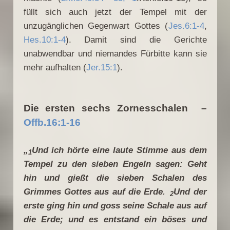
füllt sich auch jetzt der Tempel mit der
unzugänglichen Gegenwart Gottes (
Jes.6:1-4
,
Hes.10:1-4
). Damit sind die Gerichte
unabwendbar und niemandes Fürbitte kann sie
mehr aufhalten (
Jer.15:1
).
Die ersten sechs Zornesschalen –
Offb.16:1-16
„
Und ich hörte eine laute Stimme aus dem
1
Tempel zu den sieben Engeln sagen: Geht
hin und gießt die sieben Schalen des
Grimmes Gottes aus auf die Erde.
Und der
2
erste ging hin und goss seine Schale aus auf
die Erde; und es entstand ein böses und