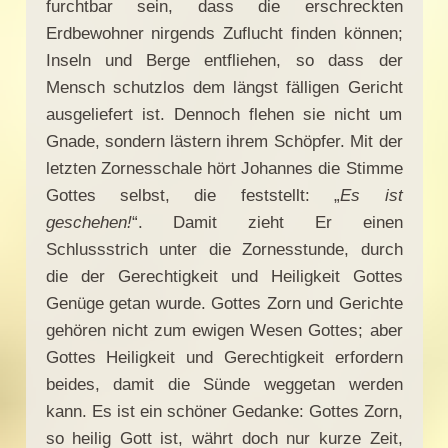
furchtbar sein, dass die erschreckten
Erdbewohner nirgends Zuflucht finden können;
Inseln und Berge entfliehen, so dass der
Mensch schutzlos dem längst fälligen Gericht
ausgeliefert ist. Dennoch flehen sie nicht um
Gnade, sondern lästern ihrem Schöpfer. Mit der
letzten Zornesschale hört Johannes die Stimme
Gottes selbst, die feststellt: „
Es ist
geschehen!
“. Damit zieht Er einen
Schlussstrich unter die Zornesstunde, durch
die der Gerechtigkeit und Heiligkeit Gottes
Genüge getan wurde. Gottes Zorn und Gerichte
gehören nicht zum ewigen Wesen Gottes; aber
Gottes Heiligkeit und Gerechtigkeit erfordern
beides, damit die Sünde weggetan werden
kann. Es ist ein schöner Gedanke: Gottes Zorn,
so heilig Gott ist, währt doch nur kurze Zeit,