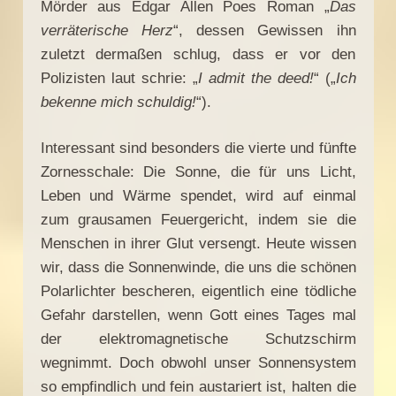
Mörder aus Edgar Allen Poes Roman „
Das
verräterische Herz
“, dessen Gewissen ihn
zuletzt dermaßen schlug, dass er vor den
Polizisten laut schrie: „
I admit the deed!
“ („
Ich
bekenne mich schuldig!
“).
Interessant sind besonders die vierte und fünfte
Zornesschale: Die Sonne, die für uns Licht,
Leben und Wärme spendet, wird auf einmal
zum grausamen Feuergericht, indem sie die
Menschen in ihrer Glut versengt. Heute wissen
wir, dass die Sonnenwinde, die uns die schönen
Polarlichter bescheren, eigentlich eine tödliche
Gefahr darstellen, wenn Gott eines Tages mal
der elektromagnetische Schutzschirm
wegnimmt. Doch obwohl unser Sonnensystem
so empfindlich und fein austariert ist, halten die