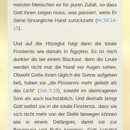
meisten Menschen es für puren Zufall, so dass
Gott ihnen zeigen muss, was passiert, wenn Er
Seine fürsorgliche Hand zurückzieht (
Hi.34:14-
15
).
Und auf die Hitzeglut folgt dann die totale
Finsternis wie damals in Ägypten. Es ist noch
dunkler als bei einem Blackout, denn die Leute
werden nicht mal die Hand vor Augen sehen.
Obwohl Gotte ihnen täglich die Sonne aufgehen
ließ, haben sie „
die Finsternis mehr geliebt als
das Licht
“ (
Joh.3:19
), sowohl im übertragenen
Sinn als auch buchstäblich. Und deshalb bringt
Gott selbst sie in die totale Finsternis, dass sie
sich nicht mehr von der Stelle bewegen können
wie in einem Gefängnis, damit sie zur
Besinnung und Buße kommen. Gott schaltet