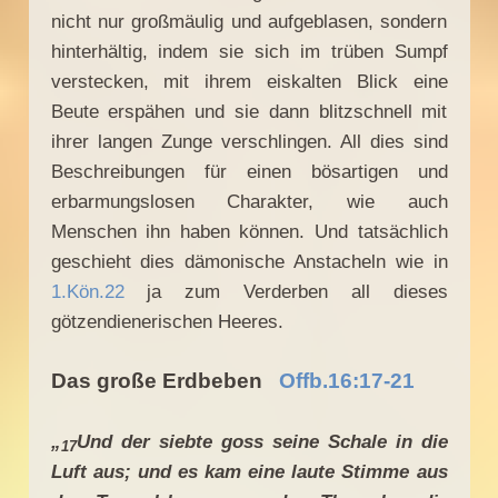
nicht nur großmäulig und aufgeblasen, sondern
hinterhältig, indem sie sich im trüben Sumpf
verstecken, mit ihrem eiskalten Blick eine
Beute erspähen und sie dann blitzschnell mit
ihrer langen Zunge verschlingen. All dies sind
Beschreibungen für einen bösartigen und
erbarmungslosen Charakter, wie auch
Menschen ihn haben können. Und tatsächlich
geschieht dies dämonische Anstacheln wie in
1.Kön.22
ja zum Verderben all dieses
götzendienerischen Heeres.
Das große Erdbeben
Offb.16:17-21
„
Und der siebte goss seine Schale in die
17
Luft aus; und es kam eine laute Stimme aus