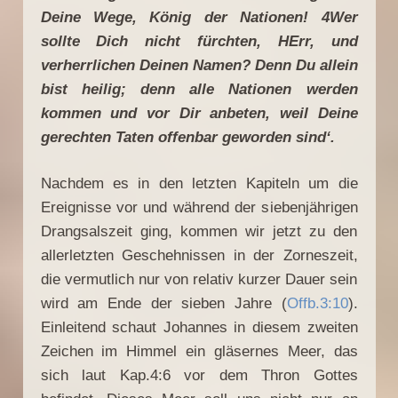
Deine Wege, König der Nationen!
4
Wer
sollte Dich nicht fürchten, HErr, und
verherrlichen Deinen Namen? Denn Du allein
bist heilig; denn alle Nationen werden
kommen und vor Dir anbeten, weil Deine
gerechten Taten offenbar geworden sind‘.
Nachdem es in den letzten Kapiteln um die
Ereignisse vor und während der siebenjährigen
Drangsalszeit ging, kommen wir jetzt zu den
allerletzten Geschehnissen in der Zorneszeit,
die vermutlich nur von relativ kurzer Dauer sein
wird am Ende der sieben Jahre (
Offb.3:10
).
Einleitend schaut Johannes in diesem zweiten
Zeichen im Himmel ein gläsernes Meer, das
sich laut Kap.4:6 vor dem Thron Gottes