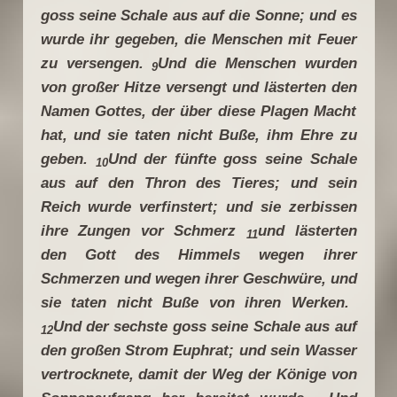
goss seine Schale aus auf die Sonne; und es
wurde ihr gegeben, die Menschen mit Feuer
zu versengen.
Und die Menschen wurden
9
von großer Hitze versengt und lästerten den
Namen Gottes, der über diese Plagen Macht
hat, und sie taten nicht Buße, ihm Ehre zu
geben.
Und der fünfte goss seine Schale
10
aus auf den Thron des Tieres; und sein
Reich wurde verfinstert; und sie zerbissen
ihre Zungen vor Schmerz
und lästerten
11
den Gott des Himmels wegen ihrer
Schmerzen und wegen ihrer Geschwüre, und
sie taten nicht Buße von ihren Werken.
Und der sechste goss seine Schale aus auf
12
den großen Strom Euphrat; und sein Wasser
vertrocknete, damit der Weg der Könige von