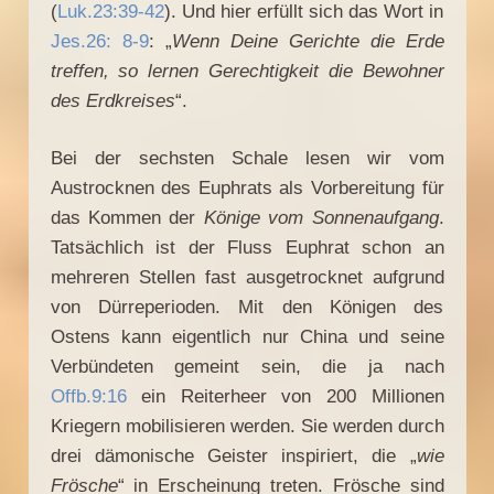
(
Luk.23:39-42
). Und hier erfüllt sich das Wort in
Jes.26: 8-9
: „
Wenn Deine Gerichte die Erde
treffen, so lernen Gerechtigkeit die Bewohner
des Erdkreises
“.
Bei der sechsten Schale lesen wir vom
Austrocknen des Euphrats als Vorbereitung für
das Kommen der
Könige vom Sonnenaufgang
.
Tatsächlich ist der Fluss Euphrat schon an
mehreren Stellen fast ausgetrocknet aufgrund
von Dürreperioden. Mit den Königen des
Ostens kann eigentlich nur China und seine
Verbündeten gemeint sein, die ja nach
Offb.9:16
ein Reiterheer von 200 Millionen
Kriegern mobilisieren werden. Sie werden durch
drei dämonische Geister inspiriert, die „
wie
Frösche
“ in Erscheinung treten. Frösche sind