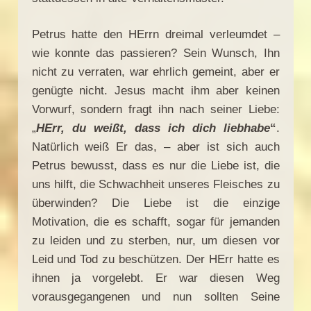
Petrus hatte den HErrn dreimal verleumdet –
wie konnte das passieren? Sein Wunsch, Ihn
nicht zu verraten, war ehrlich gemeint, aber er
genügte nicht. Jesus macht ihm aber keinen
Vorwurf, sondern fragt ihn nach seiner Liebe:
„
HErr, du weißt, dass ich dich liebhabe
“
.
Natürlich weiß Er das, – aber ist sich auch
Petrus bewusst, dass es nur die Liebe ist, die
uns hilft, die Schwachheit unseres Fleisches zu
überwinden? Die Liebe ist die einzige
Motivation, die es schafft, sogar für jemanden
zu leiden und zu sterben, nur, um diesen vor
Leid und Tod zu beschützen. Der HErr hatte es
ihnen ja vorgelebt. Er war diesen Weg
vorausgegangenen und nun sollten Seine