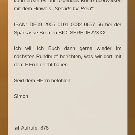
kann er/sie es auf folgendes Konto überweisen
mit dem Hinweis „
Spende für Peru
“:
IBAN: DE09 2905 0101 0082 0657 56 bei der
Sparkasse Bremen BIC: SBREDE22XXX
Ich will ich Euch dann gerne wieder im
nächsten Rundbrief berichten, was wir dort mit
dem HErrn erlebt haben.
Seid dem HErrn befohlen!
Simon
Aufrufe:
878