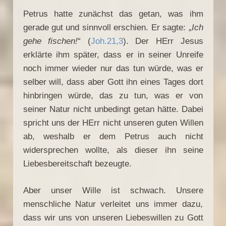
Petrus hatte zunächst das getan, was ihm
gerade gut und sinnvoll erschien. Er sagte: „
Ich
gehe fischen!
“ (
Joh.21,3
). Der HErr Jesus
erklärte ihm später, dass er in seiner Unreife
noch immer wieder nur das tun würde, was er
selber will, dass aber Gott ihn eines Tages dort
hinbringen würde, das zu tun, was er von
seiner Natur nicht unbedingt getan hätte. Dabei
spricht uns der HErr nicht unseren guten Willen
ab, weshalb er dem Petrus auch nicht
widersprechen wollte, als dieser ihn seine
Liebesbereitschaft bezeugte.
Aber unser Wille ist schwach. Unsere
menschliche Natur verleitet uns immer dazu,
dass wir uns von unseren Liebeswillen zu Gott