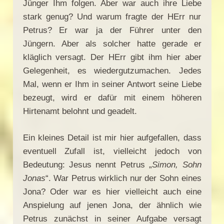
Jünger Ihm folgen. Aber war auch ihre Liebe
stark genug? Und warum fragte der HErr nur
Petrus? Er war ja der Führer unter den
Jüngern. Aber als solcher hatte gerade er
kläglich versagt. Der HErr gibt ihm hier aber
Gelegenheit, es wiedergutzumachen. Jedes
Mal, wenn er Ihm in seiner Antwort seine Liebe
bezeugt, wird er dafür mit einem höheren
Hirtenamt belohnt und geadelt.
Ein kleines Detail ist mir hier aufgefallen, dass
eventuell Zufall ist, vielleicht jedoch von
Bedeutung: Jesus nennt Petrus „
Simon, Sohn
Jonas
“. War Petrus wirklich nur der Sohn eines
Jona? Oder war es hier vielleicht auch eine
Anspielung auf jenen Jona, der ähnlich wie
Petrus zunächst in seiner Aufgabe versagt