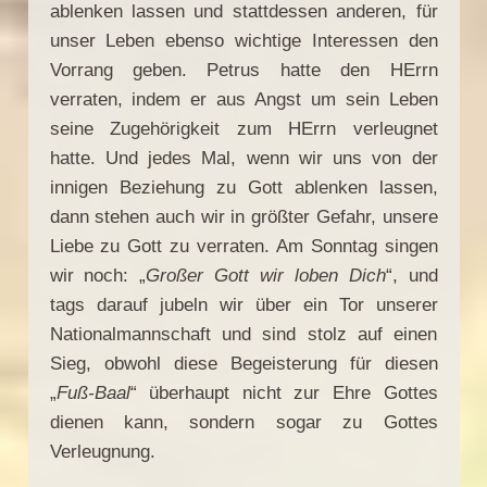
ablenken lassen und stattdessen anderen, für
unser Leben ebenso wichtige Interessen den
Vorrang geben. Petrus hatte den HErrn
verraten, indem er aus Angst um sein Leben
seine Zugehörigkeit zum HErrn verleugnet
hatte. Und jedes Mal, wenn wir uns von der
innigen Beziehung zu Gott ablenken lassen,
dann stehen auch wir in größter Gefahr, unsere
Liebe zu Gott zu verraten. Am Sonntag singen
wir noch: „
Großer Gott wir loben Dich
“, und
tags darauf jubeln wir über ein Tor unserer
Nationalmannschaft und sind stolz auf einen
Sieg, obwohl diese Begeisterung für diesen
„
Fuß-Baal
“ überhaupt nicht zur Ehre Gottes
dienen kann, sondern sogar zu Gottes
Verleugnung.