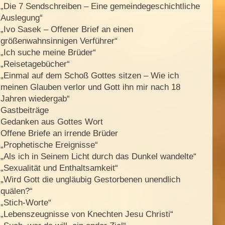
„Die 7 Sendschreiben – Eine gemeindegeschichtliche
Auslegung“
„Ivo Sasek – Offener Brief an einen
größenwahnsinnigen Verführer“
„Ich suche meine Brüder“
„Reisetagebücher“
„Einmal auf dem Schoß Gottes sitzen – Wie ich
meinen Glauben verlor und Gott ihn mir nach 18
Jahren wiedergab“
Gastbeiträge
Gedanken aus Gottes Wort
Offene Briefe an irrende Brüder
„Prophetische Ereignisse“
„Als ich in Seinem Licht durch das Dunkel wandelte“
„Sexualität und Enthaltsamkeit“
„Wird Gott die ungläubig Gestorbenen unendlich
quälen?“
„Stich-Worte“
„Lebenszeugnisse von Knechten Jesu Christi“