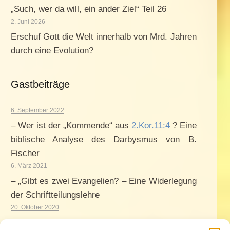
„Such, wer da will, ein ander Ziel“ Teil 26
2. Juni 2026
Erschuf Gott die Welt innerhalb von Mrd. Jahren
durch eine Evolution?
Gastbeiträge
6. September 2022
– Wer ist der „Kommende“ aus
2.Kor.11:4
? Eine
biblische Analyse des Darbysmus von B.
Fischer
6. März 2021
– „Gibt es zwei Evangelien? – Eine Widerlegung
der Schriftteilungslehre
20. Oktober 2020
– Die Erfüllung der Josef-Jesus-Prophetie