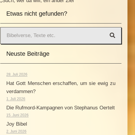
„Such, wer da will, ein ander Ziel“
Etwas nicht gefunden?
Neuste Beiträge
28. Juli 2026
Hat Gott Menschen erschaffen, um sie ewig zu
verdammen?
1. Juli 2026
Die Rufmord-Kampagnen von Stephanus Oertelt
15. Juni 2026
Joy Bibel
2. Juni 2026