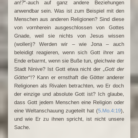
an!?
“-auch auf ganz andere Beziehungen
anwendbar sein. Was ist zum Beispiel mit den
Menschen aus anderen Religionen? Sind diese
von vornherein ausgeschlossen von Gottes
Gnade, weil sie nichts von Jesus wissen
(wollen)? Werden wir – wie Jona – auch
beleidigt reagieren, wenn sich Gott ihrer am
Ende erbarmt, wenn sie Buße tun, gleichwie der
Stadt Ninive? Ist Gott etwa nicht der „
Gott der
Götter
“!? Kann er ernsthaft die Götter anderer
Religionen als Rivalen betrachten, wo Er doch
der einzige und absolute Gott ist? Ich glaube,
dass Gott jedem Menschen eine Religion oder
eine Weltanschauung zugeteilt hat (
5.Mo.4:19
),
und wie Er zu ihnen spricht, ist nicht unsere
Sache.