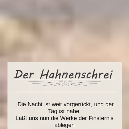
„Die Nacht ist weit vorgerückt, und der
Tag ist nahe.
Laßt uns nun die Werke der Finsternis
ablegen