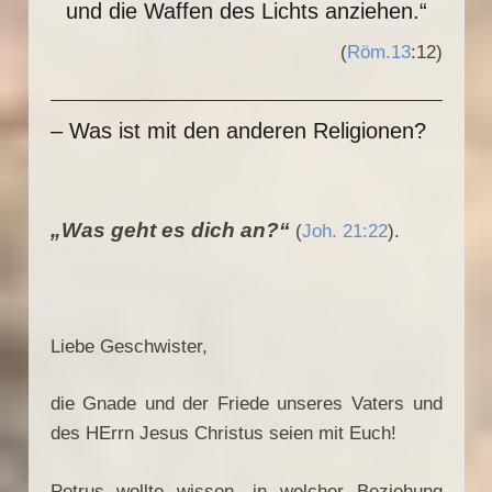
und die Waffen des Lichts anziehen.“
(
Röm.13
:12)
– Was ist mit den anderen Religionen?
„Was geht es dich an?“
(
Joh. 21:22
).
Liebe Geschwister,
die Gnade und der Friede unseres Vaters und
des HErrn Jesus Christus seien mit Euch!
Petrus wollte wissen, in welcher Beziehung