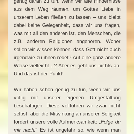
genug daran zu tun, wenn wir alle Hindernisse
aus dem Weg räumen, um Gottes Liebe in
unserem Leben fließen zu lassen – uns bleibt
dabei keine Gelegenheit, dass wir uns fragen,
was mit all den anderen ist, den Menschen, die
z.B. anderen Religionen angehören. Woher
sollen wir wissen können, dass Gott nicht auch
irgendwie zu ihnen redet? Auf eine ganz andere
Weise vielleicht…? Aber es geht uns nichts an.
Und das ist der Punkt!
Wir haben schon genug zu tun, wenn wir uns
völlig mit unserer eigenen Umgestaltung
beschäftigen. Diese vollführen wir zwar nicht
selbst, aber die Mitwirkung an unserer Seligkeit
fordert unsere volle Aufmerksamkeit: „
Folge du
mir nach!
“ Es ist ungefähr so, wie wenn man