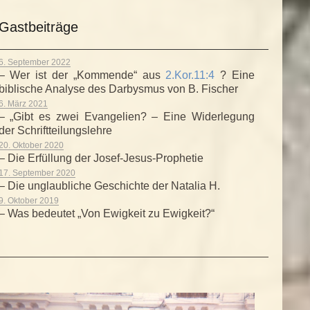
Gastbeiträge
6. September 2022
– Wer ist der „Kommende“ aus
2.Kor.11:4
? Eine
biblische Analyse des Darbysmus von B. Fischer
6. März 2021
– „Gibt es zwei Evangelien? – Eine Widerlegung
der Schriftteilungslehre
20. Oktober 2020
– Die Erfüllung der Josef-Jesus-Prophetie
17. September 2020
– Die unglaubliche Geschichte der Natalia H.
9. Oktober 2019
– Was bedeutet „Von Ewigkeit zu Ewigkeit?“