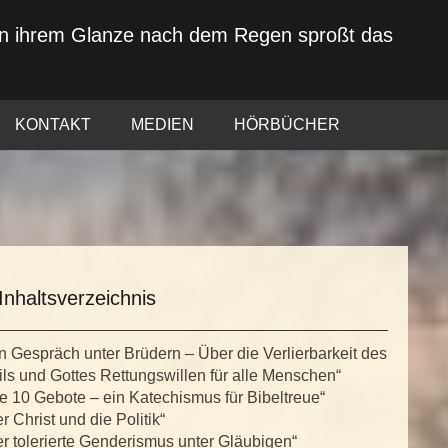
von ihrem Glanze nach dem Regen sproßt das
KONTAKT
MEDIEN
HÖRBÜCHER
Inhaltsverzeichnis
n Gespräch unter Brüdern – Über die Verlierbarkeit des
ls und Gottes Rettungswillen für alle Menschen“
e 10 Gebote – ein Katechismus für Bibeltreue“
r Christ und die Politik“
r tolerierte Genderismus unter Gläubigen“