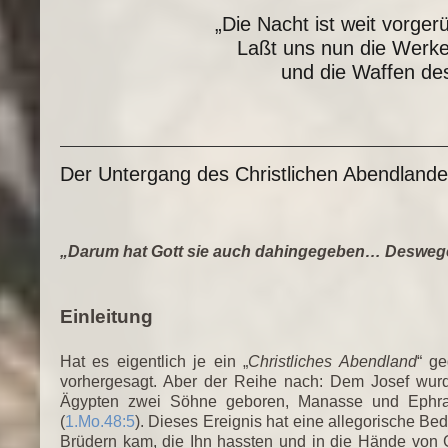
„Die Nacht ist weit vorger
Laßt uns nun die Werke
und die Waffen des
Der Untergang des Christlichen Abendland
„Darum hat Gott sie auch dahingegeben… Desweg
Einleitung
Hat es eigentlich je ein „
Christliches Abendland
“ g
vorhergesagt. Aber der Reihe nach: Dem Josef wurd
Ägypten zwei Söhne geboren, Manasse und Ephrai
(
1.Mo.48:5
). Dieses Ereignis hat eine allegorische Be
Brüdern kam, die Ihn hassten und in die Hände von 