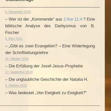
6. September 2022
– Wer ist der „Kommende“ aus
2.Kor.11:4
? Eine
biblische Analyse des Darbysmus von B.
Fischer
6. März 2021
– „Gibt es zwei Evangelien? – Eine Widerlegung
der Schriftteilungslehre
20. Oktober 2020
– Die Erfüllung der Josef-Jesus-Prophetie
17. September 2020
– Die unglaubliche Geschichte der Natalia H.
9. Oktober 2019
– Was bedeutet „Von Ewigkeit zu Ewigkeit?“