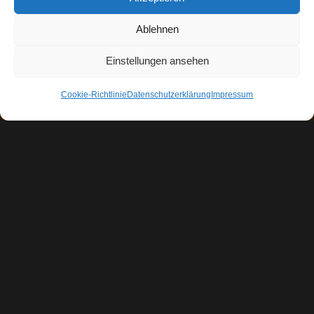
Ablehnen
Einstellungen ansehen
Cookie-Richtlinie
Datenschutzerklärung
Impressum
Impressum
Ι
Datenschutzerklärung
Ι
Cookie-