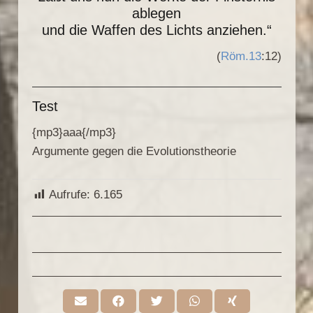
ablegen
und die Waffen des Lichts anziehen.“
(
Röm.13
:12)
Test
{mp3}aaa{/mp3}
Argumente gegen die Evolutionstheorie
Aufrufe:
6.165