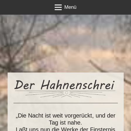
Menü
„Die Nacht ist weit vorgerückt, und der
Tag ist nahe.
Laßt uns nun die Werke der Finsternis