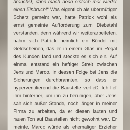
brauchst, dann mach doch einfach mal wieder
einen Einbruch!
“ Was eigentlich als übermütiger
Scherz gemeint war, hatte Patrick wohl als
ernst gemeinte Aufforderung zum Diebstahl
verstanden, denn während wir weiterarbeiteten,
nahm sich Patrick heimlich ein Bündel mit
Geldscheinen, das er in einem Glas im Regal
des Kunden fand und steckte es sich ein. Auf
einmal entstand ein heftiger Streit zwischen
Jens und Marco, in dessen Folge bei Jens die
Sicherungen durchbrannten, so dass er
hyperventilierend die Baustelle verließ. Ich lief
ihm hinterher, um ihn zu beruhigen, aber Jens
sah sich außer Stande, noch länger in meiner
Firma zu arbeiten, da er diesen lauten und
rauen Ton auf Baustellen nicht gewohnt war. Er
meinte, Marco würde als ehemaliger Erzieher