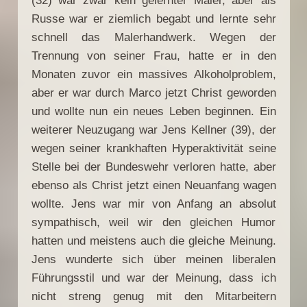
(32) war zwar kein gelernter Maler, aber als
Russe war er ziemlich begabt und lernte sehr
schnell das Malerhandwerk. Wegen der
Trennung von seiner Frau, hatte er in den
Monaten zuvor ein massives Alkoholproblem,
aber er war durch Marco jetzt Christ geworden
und wollte nun ein neues Leben beginnen. Ein
weiterer Neuzugang war Jens Kellner (39), der
wegen seiner krankhaften Hyperaktivität seine
Stelle bei der Bundeswehr verloren hatte, aber
ebenso als Christ jetzt einen Neuanfang wagen
wollte. Jens war mir von Anfang an absolut
sympathisch, weil wir den gleichen Humor
hatten und meistens auch die gleiche Meinung.
Jens wunderte sich über meinen liberalen
Führungsstil und war der Meinung, dass ich
nicht streng genug mit den Mitarbeitern