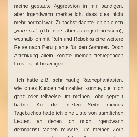
meine gestaute Aggression in mir bändigen,
aber irgendwann merkte ich, dass dies nicht
mehr normal war. Zunächst dachte ich an einen
„
Burn out
“ (d.h. eine Überlastungsdepression),
weshalb ich mit Ruth und Rebekka eine weitere
Reise nach Peru plante für den Sommer. Doch
Ablenkung allein konnte meinen tiefliegenden
Frust nicht beseitigen.
Ich hatte z.B. sehr häufig Rachephantasien,
wie ich es Kunden heimzahlen könnte, die mich
ganz oder teilweise um meinen Lohn geprellt
hatten. Auf der letzten Seite meines
Tagebuches hatte ich eine Liste von sämtlichen
Leuten, an denen ich mich irgendwann
demnächst rächen müsste, um meinen Zorn