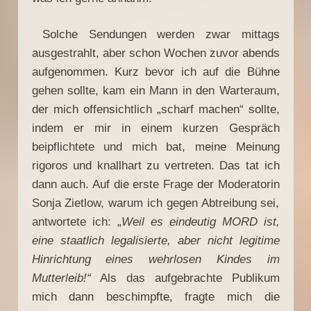
Solche Sendungen werden zwar mittags
ausgestrahlt, aber schon Wochen zuvor abends
aufgenommen. Kurz bevor ich auf die Bühne
gehen sollte, kam ein Mann in den Warteraum,
der mich offensichtlich „scharf machen“ sollte,
indem er mir in einem kurzen Gespräch
beipflichtete und mich bat, meine Meinung
rigoros und knallhart zu vertreten. Das tat ich
dann auch. Auf die erste Frage der Moderatorin
Sonja Zietlow, warum ich gegen Abtreibung sei,
antwortete ich: „
Weil es eindeutig MORD ist,
eine staatlich legalisierte, aber nicht legitime
Hinrichtung eines wehrlosen Kindes im
Mutterleib!“
Als das aufgebrachte Publikum
mich dann beschimpfte, fragte mich die