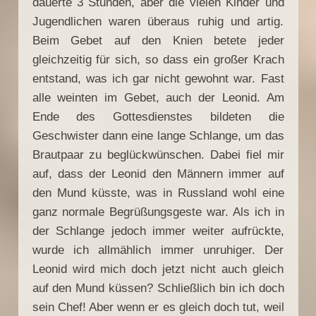
dauerte 3 Stunden, aber die vielen Kinder und
Jugendlichen waren überaus ruhig und artig.
Beim Gebet auf den Knien betete jeder
gleichzeitig für sich, so dass ein großer Krach
entstand, was ich gar nicht gewohnt war. Fast
alle weinten im Gebet, auch der Leonid. Am
Ende des Gottesdienstes bildeten die
Geschwister dann eine lange Schlange, um das
Brautpaar zu beglückwünschen. Dabei fiel mir
auf, dass der Leonid den Männern immer auf
den Mund küsste, was in Russland wohl eine
ganz normale Begrüßungsgeste war. Als ich in
der Schlange jedoch immer weiter aufrückte,
wurde ich allmählich immer unruhiger. Der
Leonid wird mich doch jetzt nicht auch gleich
auf den Mund küssen? Schließlich bin ich doch
sein Chef! Aber wenn er es gleich doch tut, weil