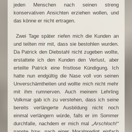
jeden Menschen nach seinen streng
konservativen Ansichten erziehen wollen, und
das könne er nicht ertragen.
Zwei Tage später riefen mich die Kunden an
und teilten mir mit, dass sie bestohlen wurden.
Da Patrick den Diebstahl nicht zugeben wollte,
erstattete ich den Kunden den Verlust, aber
erteilte Patrick eine fristlose Kündigung. Ich
hatte nun endgültig die Nase voll von seinen
Unverschämtheiten und wollte mich nicht mehr
mit ihm rumnerven. Auch meinem Lehrling
Volkmar gab ich zu verstehen, dass ich seine
bereits verlängerte Ausbildung nicht noch
einmal verlängern würde, falls er im Sommer
durchfalle, nachdem er mich mal „
Arschloch!“
nannte bzw. nach einer Moralpredigt einfach