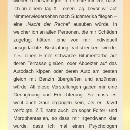
wieder zu besänftigen. Ich stellte mir vor, dass
ich an einem Tag X – einen Tag, bevor wir auf
Nimmerwiedersehen nach Südamerika fliegen –
eine „
Nacht der Rache
“ ausüben würde, in
welcher ich an allen Personen, die mir Schäden
zugefügt hätten, eine von mir individuell
ausgedachte Bestrafung vollstrecken würde,
z.B. einen Eimer schwarze Bitumenfarbe auf
deren Terrasse gießen, oder Abbeizer auf das
Autodach kippen oder deren Auto am besten
gleich mit Benzin übergießen und anzünden
würde. All diese Vorstellungen gaben mir eine
Genugtuung und Erleichterung. So muss es
wohl auch Saul ergangen sein, als er David
verfolgte. Z.T. hatte auch ich sogar Folter- und
Mordphantasien, so dass mir irgendwann klar
wurde, dass ich mal einen Psychologen