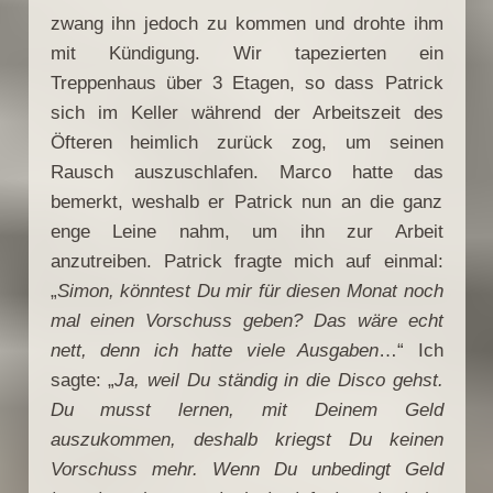
zwang ihn jedoch zu kommen und drohte ihm
mit Kündigung. Wir tapezierten ein
Treppenhaus über 3 Etagen, so dass Patrick
sich im Keller während der Arbeitszeit des
Öfteren heimlich zurück zog, um seinen
Rausch auszuschlafen. Marco hatte das
bemerkt, weshalb er Patrick nun an die ganz
enge Leine nahm, um ihn zur Arbeit
anzutreiben. Patrick fragte mich auf einmal:
„
Simon, könntest Du mir für diesen Monat noch
mal einen Vorschuss geben? Das wäre echt
nett, denn ich hatte viele Ausgaben
…“ Ich
sagte: „
Ja, weil Du ständig in die Disco gehst.
Du musst lernen, mit Deinem Geld
auszukommen, deshalb kriegst Du keinen
Vorschuss mehr. Wenn Du unbedingt Geld