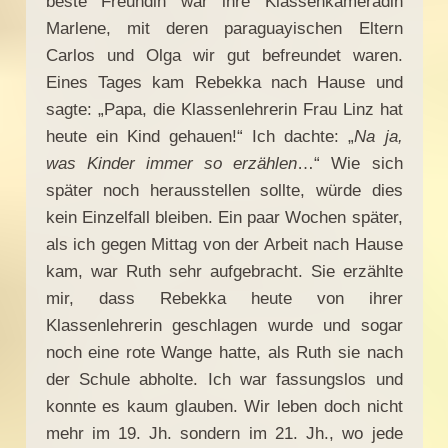
beste Freundin war ihre Klassenkameradin
Marlene, mit deren paraguayischen Eltern
Carlos und Olga wir gut befreundet waren.
Eines Tages kam Rebekka nach Hause und
sagte: „Papa, die Klassenlehrerin Frau Linz hat
heute ein Kind gehauen!“ Ich dachte: „
Na ja,
was Kinder immer so erzählen
…“ Wie sich
später noch herausstellen sollte, würde dies
kein Einzelfall bleiben. Ein paar Wochen später,
als ich gegen Mittag von der Arbeit nach Hause
kam, war Ruth sehr aufgebracht. Sie erzählte
mir, dass Rebekka heute von ihrer
Klassenlehrerin geschlagen wurde und sogar
noch eine rote Wange hatte, als Ruth sie nach
der Schule abholte. Ich war fassungslos und
konnte es kaum glauben. Wir leben doch nicht
mehr im 19. Jh. sondern im 21. Jh., wo jede