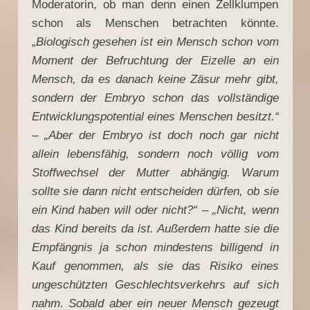
Moderatorin, ob man denn einen Zellklumpen
schon als Menschen betrachten könnte.
„
Biologisch gesehen ist ein Mensch schon vom
Moment der Befruchtung der Eizelle an ein
Mensch, da es danach keine Zäsur mehr gibt,
sondern der Embryo schon das vollständige
Entwicklungspotential eines Menschen besitzt.“
– „Aber der Embryo ist doch noch gar nicht
allein lebensfähig, sondern noch völlig vom
Stoffwechsel der Mutter abhängig. Warum
sollte sie dann nicht entscheiden dürfen, ob sie
ein Kind haben will oder nicht?“ – „Nicht, wenn
das Kind bereits da ist. Außerdem hatte sie die
Empfängnis ja schon mindestens billigend in
Kauf genommen, als sie das Risiko eines
ungeschützten Geschlechtsverkehrs auf sich
nahm. Sobald aber ein neuer Mensch gezeugt