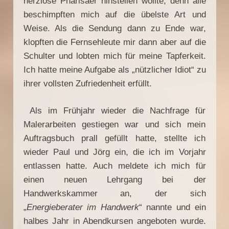
herzlose Pharisäer hinstellen wollte, denn alle
beschimpften mich auf die übelste Art und
Weise. Als die Sendung dann zu Ende war,
klopften die Fernsehleute mir dann aber auf die
Schulter und lobten mich für meine Tapferkeit.
Ich hatte meine Aufgabe als „nützlicher Idiot“ zu
ihrer vollsten Zufriedenheit erfüllt.
Als im Frühjahr wieder die Nachfrage für
Malerarbeiten gestiegen war und sich mein
Auftragsbuch prall gefüllt hatte, stellte ich
wieder Paul und Jörg ein, die ich im Vorjahr
entlassen hatte. Auch meldete ich mich für
einen neuen Lehrgang bei der
Handwerkskammer an, der sich
„
Energieberater im Handwerk
“ nannte und ein
halbes Jahr in Abendkursen angeboten wurde.