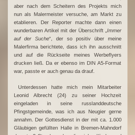
aber nach dem Scheitern des Projekts mich
nun als Malermeister versuche, am Markt zu
etablieren. Der Reporter machte dann einen
wunderbaren Artikel mit der Überschrift „
Immer
auf der Suche
“, der so positiv über meine
Malerfirma berichtete, dass ich ihn ausschnitt
und auf die Rückseite meines Werbeflyers
drucken ließ. Da er ebenso im DIN A5-Format
war, passte er auch genau da drauf.
Unterdessen hatte mich mein Mitarbeiter
Leonid Albrecht (24) zu seiner Hochzeit
eingeladen in seine russlanddeutsche
Pfingstgemeinde, was ich aus Neugier gerne
annahm. Der Gottesdienst in der mit ca. 1.000
Gläubigen gefüllten Halle in Bremen-Mahndorf