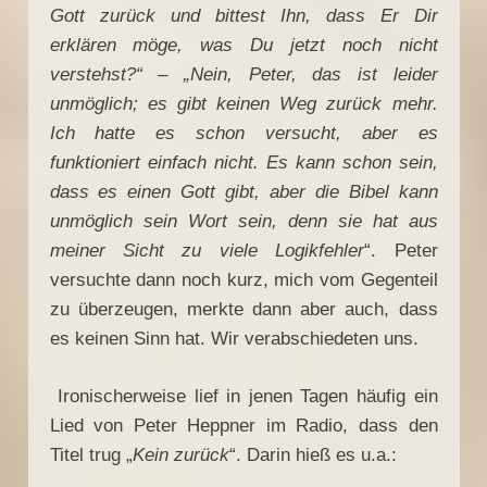
Gott zurück und bittest Ihn, dass Er Dir
erklären möge, was Du jetzt noch nicht
verstehst?“ – „Nein, Peter, das ist leider
unmöglich; es gibt keinen Weg zurück mehr.
Ich hatte es schon versucht, aber es
funktioniert einfach nicht. Es kann schon sein,
dass es einen Gott gibt, aber die Bibel kann
unmöglich sein Wort sein, denn sie hat aus
meiner Sicht zu viele Logikfehler
“. Peter
versuchte dann noch kurz, mich vom Gegenteil
zu überzeugen, merkte dann aber auch, dass
es keinen Sinn hat. Wir verabschiedeten uns.
Ironischerweise lief in jenen Tagen häufig ein
Lied von Peter Heppner im Radio, dass den
Titel trug „
Kein zurück
“. Darin hieß es u.a.: