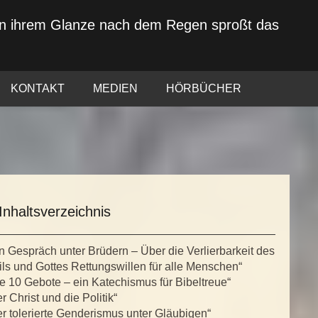
von ihrem Glanze nach dem Regen sproßt das
KONTAKT
MEDIEN
HÖRBÜCHER
Inhaltsverzeichnis
n Gespräch unter Brüdern – Über die Verlierbarkeit des
ls und Gottes Rettungswillen für alle Menschen“
e 10 Gebote – ein Katechismus für Bibeltreue“
r Christ und die Politik“
r tolerierte Genderismus unter Gläubigen“