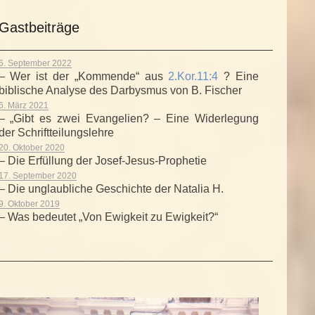
Gastbeiträge
6. September 2022
– Wer ist der „Kommende“ aus
2.Kor.11:4
? Eine
biblische Analyse des Darbysmus von B. Fischer
6. März 2021
– „Gibt es zwei Evangelien? – Eine Widerlegung
der Schriftteilungslehre
20. Oktober 2020
– Die Erfüllung der Josef-Jesus-Prophetie
17. September 2020
– Die unglaubliche Geschichte der Natalia H.
9. Oktober 2019
– Was bedeutet „Von Ewigkeit zu Ewigkeit?“