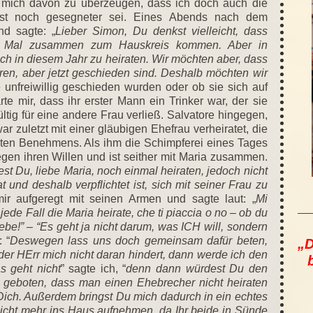
 mich davon zu überzeugen, dass ich doch auch die
st noch gesegneter sei. Eines Abends nach dem
d sagte: „
Lieber Simon, Du denkst vielleicht, dass
edes Mal zusammen zum Hauskreis kommen. Aber in
noch in diesem Jahr zu heiraten. Wir möchten aber, dass
ren, aber jetzt geschieden sind. Deshalb möchten wir
ie unfreiwillig geschieden wurden oder ob sie sich auf
e mir, dass ihr erster Mann ein Trinker war, der sie
ltig für eine andere Frau verließ. Salvatore hingegen,
 war zuletzt mit einer gläubigen Ehefrau verheiratet, die
chten Benehmens. Als ihm die Schimpferei eines Tages
gegen ihren Willen und ist seither mit Maria zusammen.
est Du, liebe Maria, noch einmal heiraten, jedoch nicht
 und deshalb verpflichtet ist, sich mit seiner Frau zu
mir aufgeregt mit seinen Armen und sagte laut: „
Mi
jede Fall die Maria heirate,
che ti piaccia o no – ob du
lebe!” – “Es geht ja nicht darum, was ICH will, sondern
 “
Deswegen lass uns doch gemeinsam dafür beten,
„D
er HErr mich nicht daran hindert, dann werde ich den
s geht nicht
” sagte ich, “
denn dann würdest Du den
t geboten, dass man einen Ehebrecher nicht heiraten
Dich. Außerdem bringst Du mich dadurch in ein echtes
nicht mehr ins Haus aufnehmen, da Ihr beide in Sünde