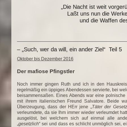
„Die Nacht ist weit vorger
Laßt uns nun die Werke
und die Waffen des
– „Such, wer da will, ein ander Ziel“ Teil 5
Oktober bis Dezember 2016
Der mafiose Pfingstler
Noch immer gingen Ruth und ich in den Hauskreis 
regelmäßig ein üppiges Abendessen servierte, bei wel
beisammensaßen. Eines Abends war eine polnische S
mit ihrem italienischen Freund Salvatore. Beide wa
Überzeugung, dass der HErr jene „
Täter der Gesetz
verleumdete, da sie Ihm immer wieder verleumdet hatt
ausgelöst, bei welchem sich auf einmal alle an
„
gesetzlich
“ sei und dass es schlicht unmöglich sei,