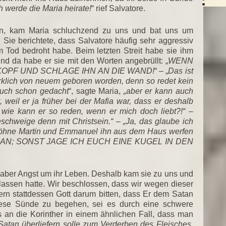
 werde die Maria heirate!
“ rief Salvatore.
en, kam Maria schluchzend zu uns und bat uns um
 Sie berichtete, dass Salvatore häufig sehr aggressiv
m Tod bedroht habe. Beim letzten Streit habe sie ihm
und da habe er sie mit den Worten angebrüllt: „
WENN
KOPF UND SCHLAGE IHN AN DIE WAND!
“ – „
Das ist
irklich von neuem geboren worden, denn so redet kein
auch schon gedacht
“, sagte Maria,
„aber er kann auch
t, weil er ja früher bei der Mafia war, dass er deshalb
wie kann er so reden, wenn er mich doch liebt?!“ –
eschweige denn mit Christsein.“ – „Ja, das glaube ich
 Söhne Martin und Emmanuel ihn aus dem Haus werfen
ICHT AN; SONST JAGE ICH EUCH EINE KUGEL IN DEN
te aber Angst um ihr Leben. Deshalb kam sie zu uns und
gelassen hatte. Wir beschlossen, dass wir wegen dieser
ern stattdessen Gott darum bitten, dass Er dem Satan
iese Sünde zu begehen, sei es durch eine schwere
 an die Korinther in einem ähnlichen Fall, dass man
tan überliefern solle zum Verderben des Fleisches,