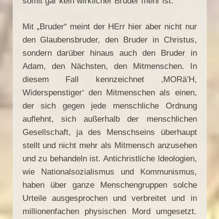
somit gar kein wirklicher Bruder mehr ist.
Mit „Bruder“ meint der HErr hier aber nicht nur
den Glaubensbruder, den Bruder in Christus,
sondern darüber hinaus auch den Bruder in
Adam, den Nächsten, den Mitmenschen. In
diesem Fall kennzeichnet ‚MORä’H,
Widerspenstiger‘ den Mitmenschen als einen,
der sich gegen jede menschliche Ordnung
auflehnt, sich außerhalb der menschlichen
Gesellschaft, ja des Menschseins überhaupt
stellt und nicht mehr als Mitmensch anzusehen
und zu behandeln ist. Antichristliche ldeologien,
wie Nationalsozialismus und Kommunismus,
haben über ganze Menschengruppen solche
Urteile ausgesprochen und verbreitet und in
millionenfachen physischen Mord umgesetzt.