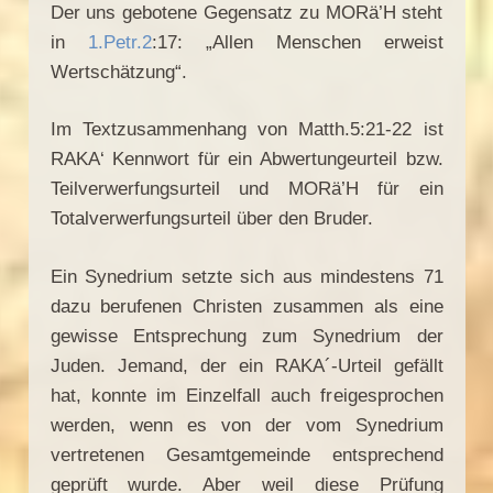
Der uns gebotene Gegensatz zu MORä’H steht
in
1.Petr.2
:17: „Allen Menschen erweist
Wertschätzung“.
Im Textzusammenhang von Matth.5:21-22 ist
RAKA‘ Kennwort für ein Abwertungeurteil bzw.
Teilverwerfungsurteil und MORä’H für ein
Totalverwerfungsurteil über den Bruder.
Ein Synedrium setzte sich aus mindestens 71
dazu berufenen Christen zusammen als eine
gewisse Entsprechung zum Synedrium der
Juden. Jemand, der ein RAKA´-Urteil gefällt
hat, konnte im Einzelfall auch freigesprochen
werden, wenn es von der vom Synedrium
vertretenen Gesamtgemeinde entsprechend
geprüft wurde. Aber weil diese Prüfung