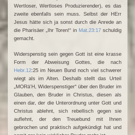
Wertloser, Wertloses Produzierender), es das
zweite ebenfalls sein muss. Selbst der HErr
Jesus hätte sich ja sonst durch die Anrede an
die Pharisäer „Ihr Toren!“ in
Mat.23:17
schuldig
gemacht.
Widerspenstig sein gegen Gott ist eine krasse
Form der Abweisung Gottes, die nach
Hebr.12
:25 im Neuen Bund noch viel schwerer
wiegt als im Alten. Deshalb stellt das Urteil
„MORä’H, Widerspenstiger“ über den Bruder im
Glauben, den Bruder in Christus, diesen als
einen dar, der die Unterordnung unter Gott und
Christus ablehnt, sich rebellisch gegen sie
auflehnt, der den Treuebund mit Ihnen
gebrochen und praktisch aufgekündigt hat und