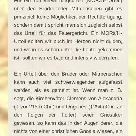
Für ein Totelverwerfungsurteil (MORa’H-Urteil)
über den Bruder oder Mitmenschen gibt es
prinzipiell keine Möglichkeit der Rechtfertigung,
sondern damit spricht man sich zugleich selbst
das Urteil für das Feuergericht. Ein MORä’H-
Urteil sollten wir auch im Herzen nicht dulden,
und wenn es schon unter die Leute gekommen
ist, sollten wir es bald und intensiv widerrufen.
Ein Urteil über den Bruder oder Mitmenschen
kann auch viel schwerwiegender aufgefasst
werden, als es gemeint ist. Wenn man z. B.
sagt, die Kirchenväter Clemens von Alexandria
(† vor 215 n.Chr.) und Origenes (†254 nChr. an
den Folgen der Folter) seien Gnostiker
gewesen, so kann das in den Augen derer, die
nichts von einer christlichen Gnosis wissen, ein