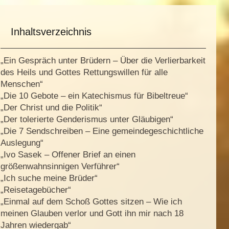
Inhaltsverzeichnis
„Ein Gespräch unter Brüdern – Über die Verlierbarkeit
des Heils und Gottes Rettungswillen für alle
Menschen“
„Die 10 Gebote – ein Katechismus für Bibeltreue“
„Der Christ und die Politik“
„Der tolerierte Genderismus unter Gläubigen“
„Die 7 Sendschreiben – Eine gemeindegeschichtliche
Auslegung“
„Ivo Sasek – Offener Brief an einen
größenwahnsinnigen Verführer“
„Ich suche meine Brüder“
„Reisetagebücher“
„Einmal auf dem Schoß Gottes sitzen – Wie ich
meinen Glauben verlor und Gott ihn mir nach 18
Jahren wiedergab“