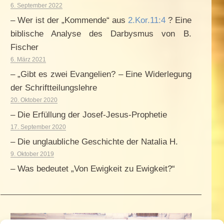
6. September 2022
– Wer ist der „Kommende“ aus
2.Kor.11:4
? Eine
biblische Analyse des Darbysmus von B.
Fischer
6. März 2021
– „Gibt es zwei Evangelien? – Eine Widerlegung
der Schriftteilungslehre
20. Oktober 2020
– Die Erfüllung der Josef-Jesus-Prophetie
17. September 2020
– Die unglaubliche Geschichte der Natalia H.
9. Oktober 2019
– Was bedeutet „Von Ewigkeit zu Ewigkeit?“