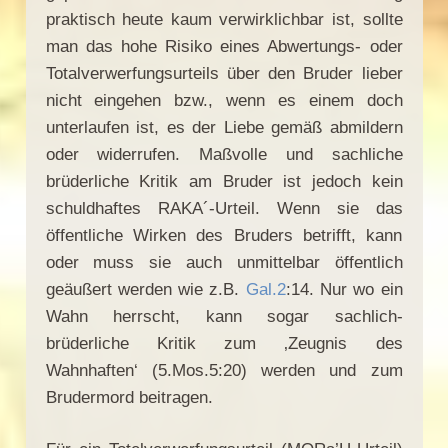
praktisch heute kaum verwirklichbar ist, sollte
man das hohe Risiko eines Abwertungs- oder
Totalverwerfungsurteils über den Bruder lieber
nicht eingehen bzw., wenn es einem doch
unterlaufen ist, es der Liebe gemäß abmildern
oder widerrufen. Maßvolle und sachliche
brüderliche Kritik am Bruder ist jedoch kein
schuldhaftes RAKA´-Urteil. Wenn sie das
öffentliche Wirken des Bruders betrifft, kann
oder muss sie auch unmittelbar öffentlich
geäußert werden wie z.B.
Gal.2
:14. Nur wo ein
Wahn herrscht, kann sogar sachlich-
brüderliche Kritik zum ‚Zeugnis des
Wahnhaften‘ (5.Mos.5:20) werden und zum
Brudermord beitragen.