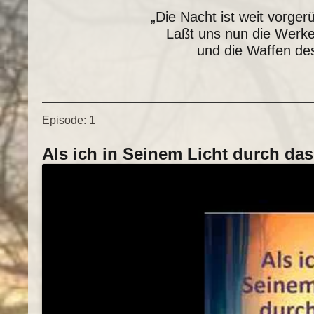
„Die Nacht ist weit vorger
Laßt uns nun die Werke
und die Waffen des
Episode:
1
Als ich in Seinem Licht durch da