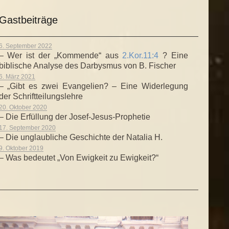
Gastbeiträge
6. September 2022
– Wer ist der „Kommende“ aus
2.Kor.11:4
? Eine
biblische Analyse des Darbysmus von B. Fischer
6. März 2021
– „Gibt es zwei Evangelien? – Eine Widerlegung
der Schriftteilungslehre
20. Oktober 2020
– Die Erfüllung der Josef-Jesus-Prophetie
17. September 2020
– Die unglaubliche Geschichte der Natalia H.
9. Oktober 2019
– Was bedeutet „Von Ewigkeit zu Ewigkeit?“