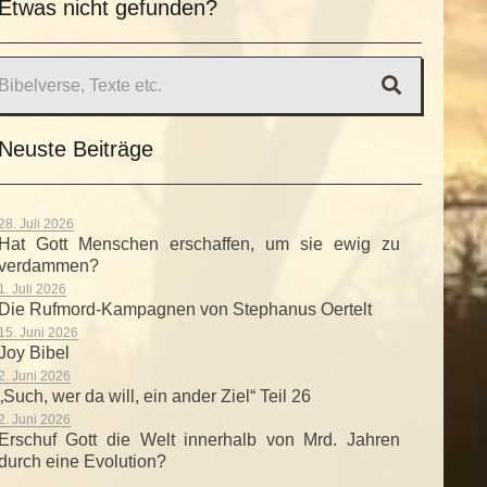
Etwas nicht gefunden?
Neuste Beiträge
28. Juli 2026
Hat Gott Menschen erschaffen, um sie ewig zu
verdammen?
1. Juli 2026
Die Rufmord-Kampagnen von Stephanus Oertelt
15. Juni 2026
Joy Bibel
2. Juni 2026
„Such, wer da will, ein ander Ziel“ Teil 26
2. Juni 2026
Erschuf Gott die Welt innerhalb von Mrd. Jahren
durch eine Evolution?