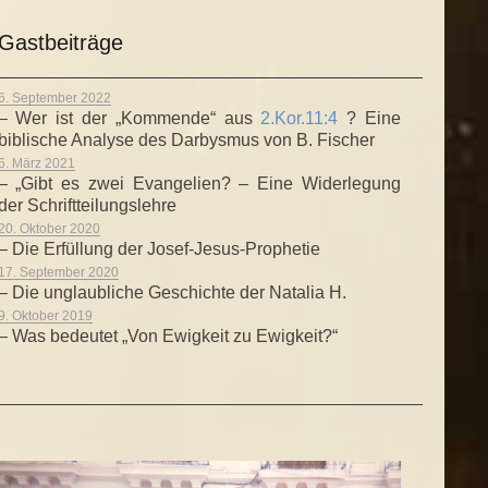
Gastbeiträge
6. September 2022
– Wer ist der „Kommende“ aus
2.Kor.11:4
? Eine
biblische Analyse des Darbysmus von B. Fischer
6. März 2021
– „Gibt es zwei Evangelien? – Eine Widerlegung
der Schriftteilungslehre
20. Oktober 2020
– Die Erfüllung der Josef-Jesus-Prophetie
17. September 2020
– Die unglaubliche Geschichte der Natalia H.
9. Oktober 2019
– Was bedeutet „Von Ewigkeit zu Ewigkeit?“