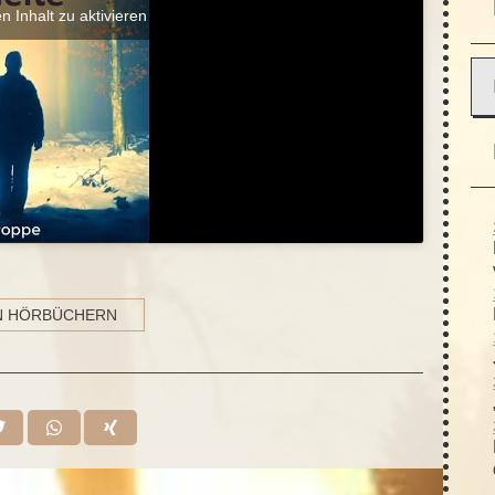
n Inhalt zu aktivieren
N HÖRBÜCHERN