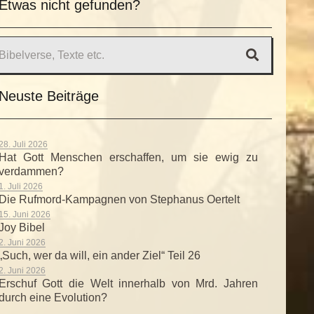
Etwas nicht gefunden?
Neuste Beiträge
28. Juli 2026
Hat Gott Menschen erschaffen, um sie ewig zu
verdammen?
1. Juli 2026
Die Rufmord-Kampagnen von Stephanus Oertelt
15. Juni 2026
Joy Bibel
2. Juni 2026
„Such, wer da will, ein ander Ziel“ Teil 26
2. Juni 2026
Erschuf Gott die Welt innerhalb von Mrd. Jahren
durch eine Evolution?