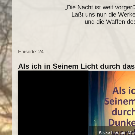
„Die Nacht ist weit vorger
Laßt uns nun die Werke
und die Waffen des
Episode:
24
Als ich in Seinem Licht durch da
Klicke hier, um Ma