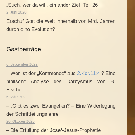
„Such, wer da will, ein ander Ziel“ Teil 26
2. Juni 2026
Erschuf Gott die Welt innerhalb von Mrd. Jahren
durch eine Evolution?
Gastbeiträge
6. September 2022
– Wer ist der „Kommende“ aus
2.Kor.11:4
? Eine
biblische Analyse des Darbysmus von B.
Fischer
6. März 2021
– „Gibt es zwei Evangelien? – Eine Widerlegung
der Schriftteilungslehre
20. Oktober 2020
– Die Erfüllung der Josef-Jesus-Prophetie