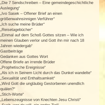
„Die 7 Sendschreiben – Eine gemeindegeschichtliche
Auslegung“
„Ivo Sasek – Offener Brief an einen
größenwahnsinnigen Verführer“
„Ich suche meine Brüder“
„Reisetagebücher“
„Einmal auf dem Schoß Gottes sitzen – Wie ich
meinen Glauben verlor und Gott ihn mir nach 18
Jahren wiedergab“
Gastbeiträge
Gedanken aus Gottes Wort
Offene Briefe an irrende Brüder
„Prophetische Ereignisse“
„Als ich in Seinem Licht durch das Dunkel wandelte“
„Sexualität und Enthaltsamkeit“
„Wird Gott die ungläubig Gestorbenen unendlich
quälen?“
„Stich-Worte“
„Lebenszeugnisse von Knechten Jesu Christi“