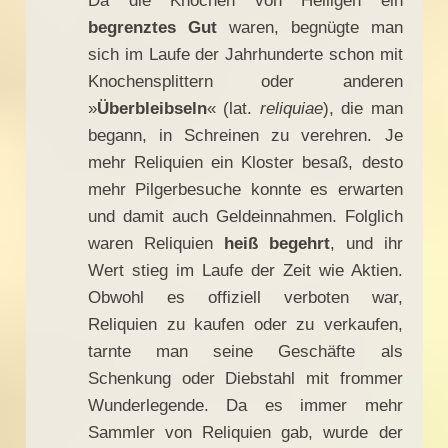
Da die Knochen von Heiligen ein
begrenztes Gut
waren, begnügte man
sich im Laufe der Jahrhunderte schon mit
Knochensplittern oder anderen
»
Überbleibseln
« (lat.
reliquiae
), die man
begann, in Schreinen zu verehren. Je
mehr Reliquien ein Kloster besaß, desto
mehr Pilgerbesuche konnte es erwarten
und damit auch Geldeinnahmen. Folglich
waren Reliquien
heiß begehrt
, und ihr
Wert stieg im Laufe der Zeit wie Aktien.
Obwohl es offiziell verboten war,
Reliquien zu kaufen oder zu verkaufen,
tarnte man seine Geschäfte als
Schenkung oder Diebstahl mit frommer
Wunderlegende. Da es immer mehr
Sammler von Reliquien gab, wurde der