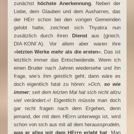
zunächst
höchste Anerkennung
. Neben der
Liebe, dem Glauben und dem Ausharren, das
der HErr schon bei den vorigen Gemeinden
gelobt hatte, zeichnet sich Thyatira nun
zusätzlich durch ihren
Dienst
aus (griech.
DIA·KONI´A). Vor allem aber waren ihre
»
letzten Werke mehr als die ersten
«. Das ist
letztlich immer das Entscheidende. Wenn ich
einen Bruder nach Jahren wiedersehe und ihn
frage, wie’s ihm geistlich geht, dann wäre es
doch eigentlich fatal zu hören: »
Och,
so wie
immer
; seit dem letzten Mal hat sich nicht allzu
viel verändert
.«! Eigentlich müsste man doch
gar nicht fragen nach dem Ergehen, denn
jemand, der mit dem HErrn unterwegs ist, wird
schon von sich aus mit all dem heraussprudeln,
was er alles mit dem HErrn erlebt hat
. Man