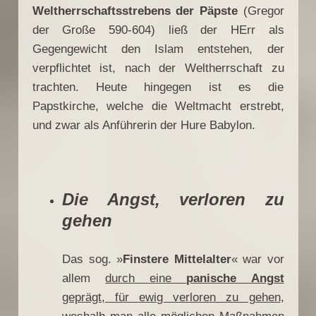
Weltherrschaftsstrebens der Päpste
(Gregor
der Große 590-604) ließ der HErr als
Gegengewicht den Islam entstehen, der
verpflichtet ist, nach der Weltherrschaft zu
trachten. Heute hingegen ist es die
Papstkirche, welche die Weltmacht erstrebt,
und zwar als Anführerin der Hure Babylon.
Die Angst, verloren zu
gehen
Das sog. »
Finstere Mittelalter
« war vor
allem
durch eine
panische Angst
geprägt, für ewig verloren zu gehen
,