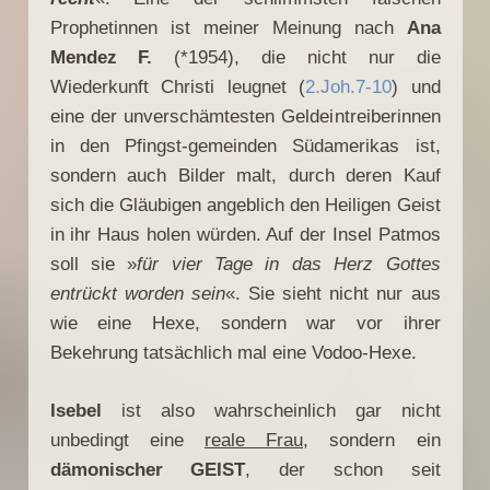
Prophetinnen ist meiner Meinung nach
Ana
Mendez F.
(*1954), die nicht nur die
Wiederkunft Christi leugnet (
2.Joh.7-10
) und
eine der unverschämtesten Geldeintreiberinnen
in den Pfingst-gemeinden Südamerikas ist,
sondern auch Bilder malt, durch deren Kauf
sich die Gläubigen angeblich den Heiligen Geist
in ihr Haus holen würden. Auf der Insel Patmos
soll sie »
für vier Tage in das Herz Gottes
entrückt worden sein
«. Sie sieht nicht nur aus
wie eine Hexe, sondern war vor ihrer
Bekehrung tatsächlich mal eine Vodoo-Hexe.
Isebel
ist also wahrscheinlich gar nicht
unbedingt eine
reale Frau
, sondern ein
dämonischer GEIST
, der schon seit