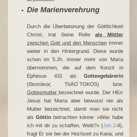
Die Marienverehrung
Durch die Überbetonung der Göttlichkeit
Christi, trat Seine Rolle
als Mittler
zwischen Gott und den Menschen
immer
weiter in den Hintergrund. Diese wurde
schon im 5.Jh. immer mehr von Maria
übernommen, die auf dem Konzil in
Ephesus 431 als
Gottesgebärerin
(Θεοτόκος ThÄO´TOKOS) bzw.
Gottesmutter
bezeichnet wurde. Der HErr
Jesus hat Maria aber bewusst nie als
Mutter bezeichnet, damit man sie nicht
als
Göttin
betrachten könne: »Was habe
ich mit dir zu schaffen, Weib?« (
Joh.2
:4),
fragt Er sie bei der Hochzeit zu Kana; und