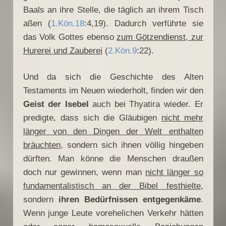
Baals an ihre Stelle, die täglich an ihrem Tisch
aßen (
1.Kön.18
:4,19). Dadurch verführte sie
das Volk Gottes ebenso
zum Götzendienst, zur
Hurerei und Zauberei
(
2.Kön.9
:22).
Und da sich die Geschichte des Alten
Testaments im Neuen wiederholt, finden wir den
Geist der Isebel
auch bei Thyatira wieder. Er
predigte, dass sich die Gläubigen
nicht mehr
länger von den Dingen der Welt enthalten
bräuchten
, sondern sich ihnen völlig hingeben
dürften. Man könne die Menschen draußen
doch nur gewinnen, wenn man
nicht länger so
fundamentalistisch an der Bibel festhielte
,
sondern
ihren Bedürfnissen entgegenkäme
.
Wenn junge Leute vorehelichen Verkehr hätten