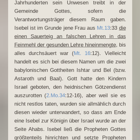
Jahrhunderten sein Unwesen treibt in der
Gemeinde Gottes, sofern die
Verantwortungsträger diesem Raum gaben.
Isebel ist im Grunde jene Frau aus
Mt.13
:33
die
einen Sauerteig an falschen Lehren in das
Feinmehl der gesunden Lehre hineinmengte
, bis
alles durchsäuert war (
Mt. 16
:12). Vielleicht
handelt es sich bei diesem Namen um die zwei
babylonischen Gottheiten Ishtar und Bel (bzw.
Astaroth und Baal). Gott hatte den Kindern
Israel geboten, den heidnischen Götzendienst
auszurotten (
2.Mo.34
:12-16), aber weil sie es
nicht restlos taten, wurden sie allmählich durch
diesen wieder unterwandert, so dass am Ende
eine Isebel zur Königin über Israel wurde an der
Seite Ahabs. Isebel ließ die Propheten Gottes
größtenteils hinrichten und setzte Propheten