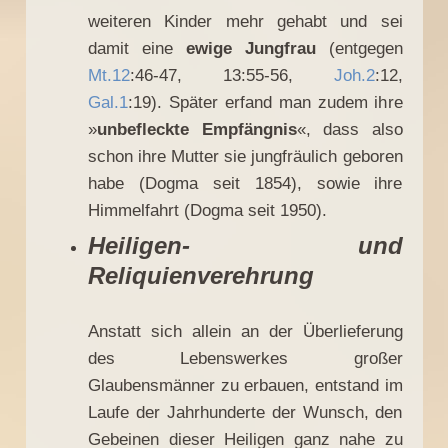
weiteren Kinder mehr gehabt und sei
damit eine
ewige Jungfrau
(entgegen
Mt.12
:46-47, 13:55-56,
Joh.2
:12,
Gal.1
:19). Später erfand man zudem ihre
»
unbefleckte Empfängnis
«, dass also
schon ihre Mutter sie jungfräulich geboren
habe (Dogma seit 1854), sowie ihre
Himmelfahrt (Dogma seit 1950).
Heiligen- und
Reliquienverehrung
Anstatt sich allein an der Überlieferung
des Lebenswerkes großer
Glaubensmänner zu erbauen, entstand im
Laufe der Jahrhunderte der Wunsch, den
Gebeinen dieser Heiligen ganz nahe zu