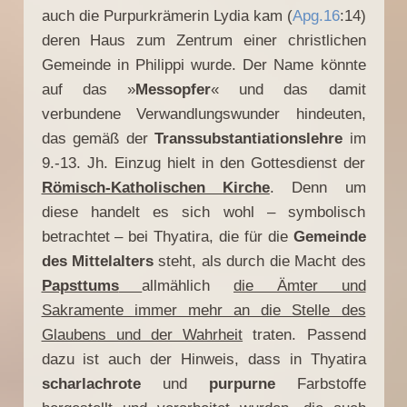
auch die Purpurkrämerin Lydia kam (
Apg.16
:14)
deren Haus zum Zentrum einer christlichen
Gemeinde in Philippi wurde. Der Name könnte
auf das »
Messopfer
« und das damit
verbundene Verwandlungswunder hindeuten,
das gemäß der
Transsubstantiationslehre
im
9.-13. Jh. Einzug hielt in den Gottesdienst der
Römisch-Katholischen Kirche
. Denn um
diese handelt es sich wohl – symbolisch
betrachtet – bei Thyatira, die für die
Gemeinde
des Mittelalters
steht, als durch die Macht des
Papsttums
allmählich
die Ämter und
Sakramente immer mehr an die Stelle des
Glaubens und der Wahrheit
traten. Passend
dazu ist auch der Hinweis, dass in Thyatira
scharlachrote
und
purpurne
Farbstoffe