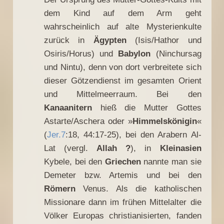
dem Kind auf dem Arm geht
wahrscheinlich auf alte Mysterienkulte
zurück in
Ägypten
(Isis/Hathor und
Osiris/Horus) und
Babylon
(Ninchursag
und Nintu), denn von dort verbreitete sich
dieser Götzendienst im gesamten Orient
und Mittelmeerraum. Bei den
Kanaanitern
hieß die Mutter Gottes
Astarte/Aschera oder »
Himmelskönigin
«
(
Jer.7
:18, 44:17-25), bei den Arabern Al-
Lat (vergl.
Allah ?
), in
Kleinasien
Kybele, bei den
Griechen
nannte man sie
Demeter bzw. Artemis und bei den
Römern
Venus. Als die katholischen
Missionare dann im frühen Mittelalter die
Völker Europas christianisierten, fanden