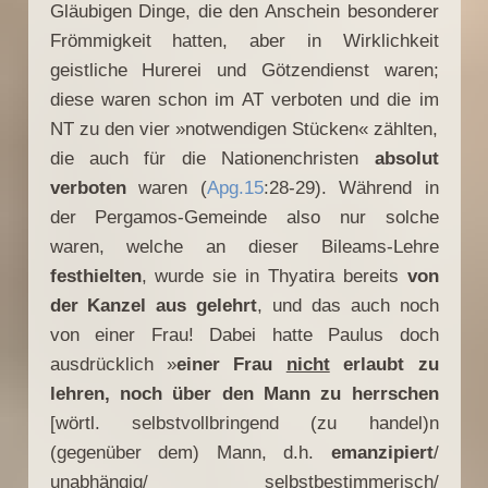
Gläubigen Dinge, die den Anschein besonderer
Frömmigkeit hatten, aber in Wirklichkeit
geistliche Hurerei und Götzendienst waren;
diese waren schon im AT verboten und die im
NT zu den vier »notwendigen Stücken« zählten,
die auch für die Nationenchristen
absolut
verboten
waren (
Apg.15
:28-29). Während in
der Pergamos-Gemeinde also nur solche
waren, welche an dieser Bileams-Lehre
festhielten
, wurde sie in Thyatira bereits
von
der Kanzel aus gelehrt
, und das auch noch
von einer Frau! Dabei hatte Paulus doch
ausdrücklich »
einer Frau
nicht
erlaubt zu
lehren, noch über den Mann zu herrschen
[wörtl. selbstvollbringend (zu handel)n
(gegenüber dem) Mann, d.h.
emanzipiert
/
unabhängig/ selbstbestimmerisch/