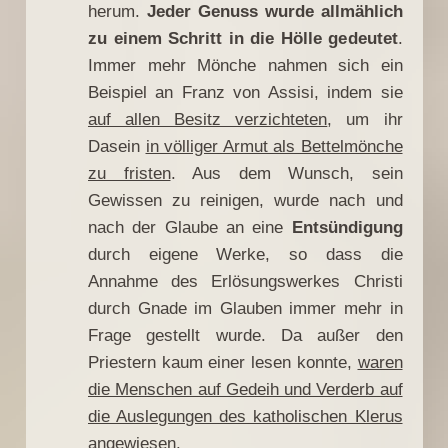
herum.
Jeder Genuss wurde allmählich
zu einem Schritt in die Hölle gedeutet
.
Immer mehr Mönche nahmen sich ein
Beispiel an Franz von Assisi, indem sie
auf allen Besitz verzichteten
, um ihr
Dasein
in völliger Armut als Bettelmönche
zu fristen
. Aus dem Wunsch, sein
Gewissen zu reinigen, wurde nach und
nach der Glaube an eine
Entsündigung
durch eigene Werke, so dass die
Annahme des Erlösungswerkes Christi
durch Gnade im Glauben immer mehr in
Frage gestellt wurde. Da außer den
Priestern kaum einer lesen konnte,
waren
die Menschen auf Gedeih und Verderb auf
die Auslegungen des katholischen Klerus
angewiesen
.