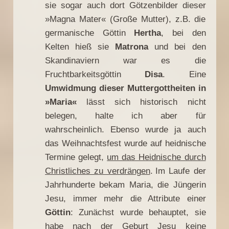
sie sogar auch dort Götzenbilder dieser
»Magna Mater« (Große Mutter), z.B. die
germanische Göttin
Hertha
, bei den
Kelten hieß sie
Matrona
und bei den
Skandinaviern war es die
Fruchtbarkeitsgöttin
Disa
. Eine
Umwidmung dieser Muttergottheiten in
»Maria«
lässt sich historisch nicht
belegen, halte ich aber für
wahrscheinlich. Ebenso wurde ja auch
das Weihnachtsfest wurde auf heidnische
Termine gelegt,
um das Heidnische durch
Christliches zu verdrängen
.
Im Laufe der
Jahrhunderte bekam Maria, die Jüngerin
Jesu, immer mehr die Attribute einer
Göttin
: Zunächst wurde behauptet, sie
habe nach der Geburt Jesu keine