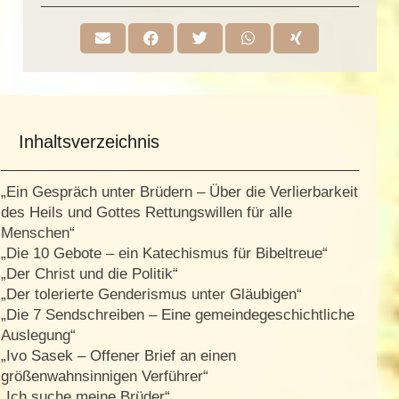
Inhaltsverzeichnis
„Ein Gespräch unter Brüdern – Über die Verlierbarkeit
des Heils und Gottes Rettungswillen für alle
Menschen“
„Die 10 Gebote – ein Katechismus für Bibeltreue“
„Der Christ und die Politik“
„Der tolerierte Genderismus unter Gläubigen“
„Die 7 Sendschreiben – Eine gemeindegeschichtliche
Auslegung“
„Ivo Sasek – Offener Brief an einen
größenwahnsinnigen Verführer“
„Ich suche meine Brüder“