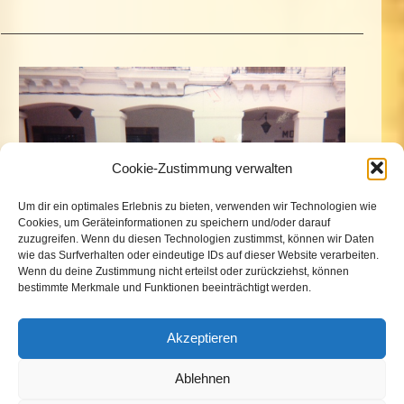
Cookie-Zustimmung verwalten
Um dir ein optimales Erlebnis zu bieten, verwenden wir Technologien wie
Cookies, um Geräteinformationen zu speichern und/oder darauf
zuzugreifen. Wenn du diesen Technologien zustimmst, können wir Daten
wie das Surfverhalten oder eindeutige IDs auf dieser Website verarbeiten.
Wenn du deine Zustimmung nicht erteilst oder zurückziehst, können
bestimmte Merkmale und Funktionen beeinträchtigt werden.
Akzeptieren
„Der ist kein Narr, der aufgibt, was er
Ablehnen
nicht behalten kann, damit er gewinnt,