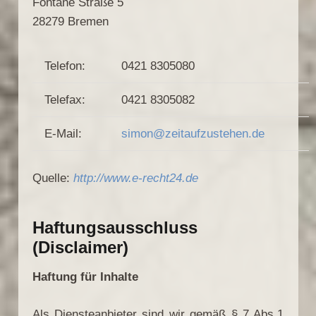
Fontane Straße 5
28279 Bremen
Telefon:
0421 8305080
Telefax:
0421 8305082
E-Mail:
simon@zeitaufzustehen.de
Quelle:
http://www.e-recht24.de
Haftungsausschluss
(Disclaimer)
Haftung für Inhalte
Als Diensteanbieter sind wir gemäß § 7 Abs.1