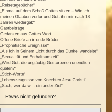
„Reisetagebücher“
„Einmal auf dem Schoß Gottes sitzen – Wie ich
meinen Glauben verlor und Gott ihn mir nach 18
Jahren wiedergab“
Gastbeiträge
Gedanken aus Gottes Wort
Offene Briefe an irrende Brüder
„Prophetische Ereignisse“
„Als ich in Seinem Licht durch das Dunkel wandelte“
„Sexualität und Enthaltsamkeit“
„Wird Gott die ungläubig Gestorbenen unendlich
quälen?“
„Stich-Worte“
„Lebenszeugnisse von Knechten Jesu Christi“
„Such, wer da will, ein ander Ziel“
Etwas nicht gefunden?