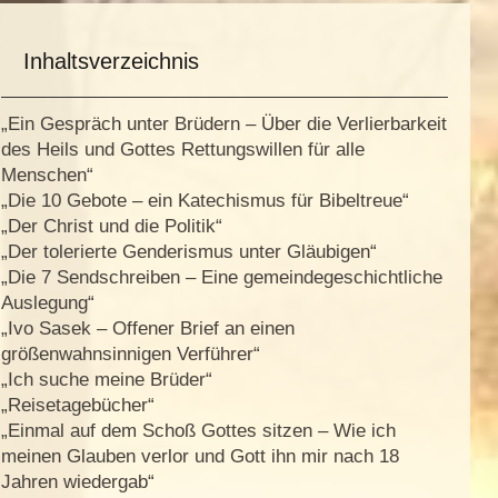
Inhaltsverzeichnis
„Ein Gespräch unter Brüdern – Über die Verlierbarkeit
des Heils und Gottes Rettungswillen für alle
Menschen“
„Die 10 Gebote – ein Katechismus für Bibeltreue“
„Der Christ und die Politik“
„Der tolerierte Genderismus unter Gläubigen“
„Die 7 Sendschreiben – Eine gemeindegeschichtliche
Auslegung“
„Ivo Sasek – Offener Brief an einen
größenwahnsinnigen Verführer“
„Ich suche meine Brüder“
„Reisetagebücher“
„Einmal auf dem Schoß Gottes sitzen – Wie ich
meinen Glauben verlor und Gott ihn mir nach 18
Jahren wiedergab“