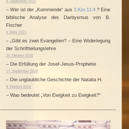
6. September 2022
– Wer ist der „Kommende“ aus
2.Kor.11:4
? Eine
biblische Analyse des Darbysmus von B.
Fischer
6. März 2021
– „Gibt es zwei Evangelien? – Eine Widerlegung
der Schriftteilungslehre
20. Oktober 2020
– Die Erfüllung der Josef-Jesus-Prophetie
17. September 2020
– Die unglaubliche Geschichte der Natalia H.
9. Oktober 2019
– Was bedeutet „Von Ewigkeit zu Ewigkeit?“