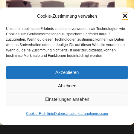
Cookie-Zustimmung verwalten
Um dir ein optimales Erlebnis zu bieten, verwenden wir Technologien wie
Cookies, um Geräteinformationen zu speichern und/oder darauf
zuzugreifen. Wenn du diesen Technologien zustimmst, können wir Daten
wie das Surfverhalten oder eindeutige IDs auf dieser Website verarbeiten.
Wenn du deine Zustimmung nicht erteilst oder zurückziehst, können
bestimmte Merkmale und Funktionen beeinträchtigt werden.
Akzeptieren
Ablehnen
„Der ist kein Narr, der aufgibt, was er
nicht behalten kann, damit er gewinnt,
Einstellungen ansehen
was er nicht verlieren kann.“
Cookie-Richtlinie
Datenschutzerklärung
Impressum
(Jim Elliott)