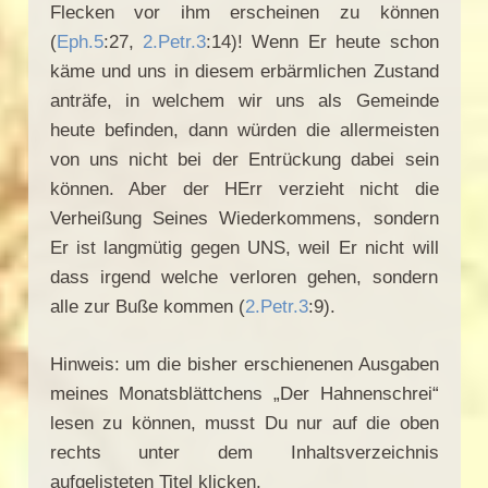
Flecken vor ihm erscheinen zu können
(
Eph.5
:27,
2.Petr.3
:14)! Wenn Er heute schon
käme und uns in diesem erbärmlichen Zustand
anträfe, in welchem wir uns als Gemeinde
heute befinden, dann würden die allermeisten
von uns nicht bei der Entrückung dabei sein
können. Aber der HErr verzieht nicht die
Verheißung Seines Wiederkommens, sondern
Er ist langmütig gegen UNS, weil Er nicht will
dass irgend welche verloren gehen, sondern
alle zur Buße kommen (
2.Petr.3
:9).
Hinweis: um die bisher erschienenen Ausgaben
meines Monatsblättchens „Der Hahnenschrei“
lesen zu können, musst Du nur auf die oben
rechts unter dem Inhaltsverzeichnis
aufgelisteten Titel klicken.