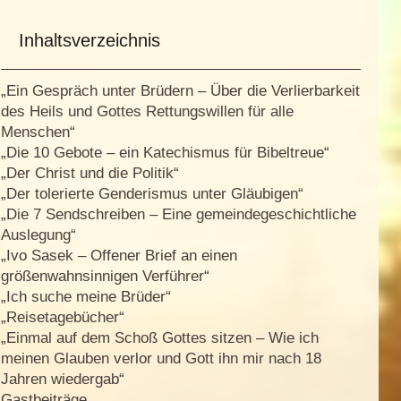
Inhaltsverzeichnis
„Ein Gespräch unter Brüdern – Über die Verlierbarkeit
des Heils und Gottes Rettungswillen für alle
Menschen“
„Die 10 Gebote – ein Katechismus für Bibeltreue“
„Der Christ und die Politik“
„Der tolerierte Genderismus unter Gläubigen“
„Die 7 Sendschreiben – Eine gemeindegeschichtliche
Auslegung“
„Ivo Sasek – Offener Brief an einen
größenwahnsinnigen Verführer“
„Ich suche meine Brüder“
„Reisetagebücher“
„Einmal auf dem Schoß Gottes sitzen – Wie ich
meinen Glauben verlor und Gott ihn mir nach 18
Jahren wiedergab“
Gastbeiträge