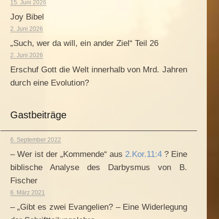
15. Juni 2026
Joy Bibel
2. Juni 2026
„Such, wer da will, ein ander Ziel“ Teil 26
2. Juni 2026
Erschuf Gott die Welt innerhalb von Mrd. Jahren
durch eine Evolution?
Gastbeiträge
6. September 2022
– Wer ist der „Kommende“ aus
2.Kor.11:4
? Eine
biblische Analyse des Darbysmus von B.
Fischer
6. März 2021
– „Gibt es zwei Evangelien? – Eine Widerlegung