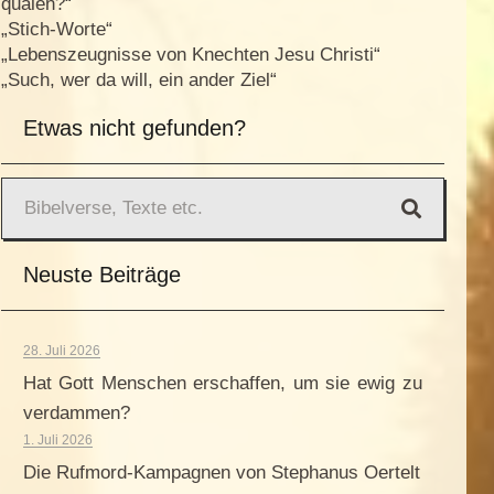
quälen?“
„Stich-Worte“
„Lebenszeugnisse von Knechten Jesu Christi“
„Such, wer da will, ein ander Ziel“
Etwas nicht gefunden?
Neuste Beiträge
28. Juli 2026
Hat Gott Menschen erschaffen, um sie ewig zu
verdammen?
1. Juli 2026
Die Rufmord-Kampagnen von Stephanus Oertelt