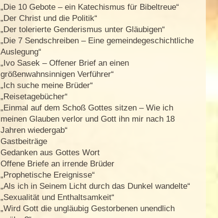
„Die 10 Gebote – ein Katechismus für Bibeltreue“
„Der Christ und die Politik“
„Der tolerierte Genderismus unter Gläubigen“
„Die 7 Sendschreiben – Eine gemeindegeschichtliche
Auslegung“
„Ivo Sasek – Offener Brief an einen
größenwahnsinnigen Verführer“
„Ich suche meine Brüder“
„Reisetagebücher“
„Einmal auf dem Schoß Gottes sitzen – Wie ich
meinen Glauben verlor und Gott ihn mir nach 18
Jahren wiedergab“
Gastbeiträge
Gedanken aus Gottes Wort
Offene Briefe an irrende Brüder
„Prophetische Ereignisse“
„Als ich in Seinem Licht durch das Dunkel wandelte“
„Sexualität und Enthaltsamkeit“
„Wird Gott die ungläubig Gestorbenen unendlich