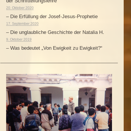
der Schriftteilungslehre
20. Oktober 2020
– Die Erfüllung der Josef-Jesus-Prophetie
17. September 2020
– Die unglaubliche Geschichte der Natalia H.
9. Oktober 2019
– Was bedeutet „Von Ewigkeit zu Ewigkeit?“