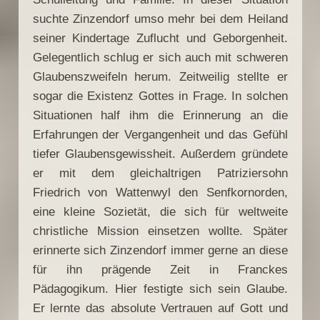
suchte Zinzendorf umso mehr bei dem Heiland
seiner Kindertage Zuflucht und Geborgenheit.
Gelegentlich schlug er sich auch mit schweren
Glaubenszweifeln herum. Zeitweilig stellte er
sogar die Existenz Gottes in Frage. In solchen
Situationen half ihm die Erinnerung an die
Erfahrungen der Vergangenheit und das Gefühl
tiefer Glaubensgewissheit. Außerdem gründete
er mit dem gleichaltrigen Patriziersohn
Friedrich von Wattenwyl den Senfkornorden,
eine kleine Sozietät, die sich für weltweite
christliche Mission einsetzen wollte. Später
erinnerte sich Zinzendorf immer gerne an diese
für ihn prägende Zeit in Franckes
Pädagogikum. Hier festigte sich sein Glaube.
Er lernte das absolute Vertrauen auf Gott und