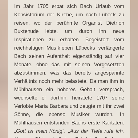
Im Jahr 1705 erbat sich Bach Urlaub vom
Konsistorium der Kirche, um nach Lübeck zu
reisen, wo der berühmte Organist Dietrich
Buxtehude lebte, um durch ihn neue
Inspirationen zu erhalten. Begeistert vom
reichhaltigen Musikleben Lübecks verlängerte
Bach seinen Aufenthalt eigenständig auf vier
Monate, ohne das mit seinen Vorgesetzten
abzustimmen, was das bereits angespannte
Verhältnis noch mehr belastete. Da man ihm in
Mühlhausen ein höheres Gehalt versprach,
wechselte er dorthin, heiratete 1707 seine
Verlobte Maria Barbara und zeugte mit ihr zwei
Söhne, die ebenso Musiker wurden. In
Mühlhausen entstanden Bachs erste Kantaten:
„
Gott ist mein König“
, „
Aus der Tiefe rufe ich,