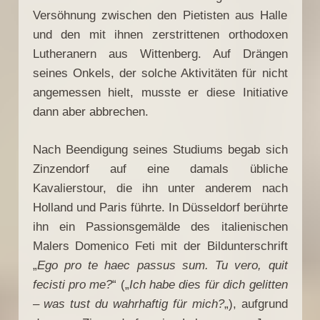
Versöhnung zwischen den Pietisten aus Halle
und den mit ihnen zerstrittenen orthodoxen
Lutheranern aus Wittenberg. Auf Drängen
seines Onkels, der solche Aktivitäten für nicht
angemessen hielt, musste er diese Initiative
dann aber abbrechen.
Nach Beendigung seines Studiums begab sich
Zinzendorf auf eine damals übliche
Kavalierstour, die ihn unter anderem nach
Holland und Paris führte. In Düsseldorf berührte
ihn ein Passionsgemälde des italienischen
Malers Domenico Feti mit der Bildunterschrift
„
Ego pro te haec passus sum. Tu vero, quit
fecisti pro me?
“ („
Ich habe dies für dich gelitten
– was tust du wahrhaftig für mich?
„), aufgrund