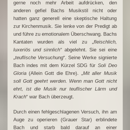
gerne noch mehr Arbeit aufdrücken, den
anderen gefiel Bachs Musikstil nicht oder
hatten ganz generell eine skeptische Haltung
zur Kirchenmusik. Sie lenke von der Predigt ab
und führe zu emotionalem Überschwang. Bachs
Kantaten wurden als viel zu „
fleischlich,
luxeriös und sinnlich“
abgelehnt. Sie sei eine
„
teuflische Versuchung
“. Seine Werke signierte
Bach indes mit dem Kürzel SDG für
Soli Deo
Gloria
(Allein Gott die Ehre). „
Mit aller Musik
soll Gott geehrt werden. Wenn man Gott nicht
ehrt, ist die Musik nur teuflischer Lärm und
Krach
“ war Bach überzeugt.
Durch einen fehlgeschlagenen Versuch, ihn am
Auge zu operieren (Grauer Star) erblindete
Bach und starb bald darauf an einer