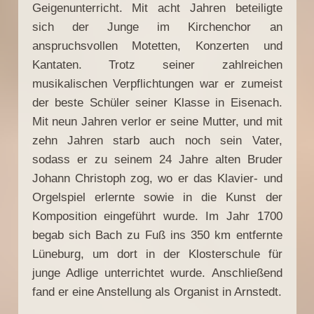
Geigenunterricht. Mit acht Jahren beteiligte
sich der Junge im Kirchenchor an
anspruchsvollen Motetten, Konzerten und
Kantaten. Trotz seiner zahlreichen
musikalischen Verpflichtungen war er zumeist
der beste Schüler seiner Klasse in Eisenach.
Mit neun Jahren verlor er seine Mutter, und mit
zehn Jahren starb auch noch sein Vater,
sodass er zu seinem 24 Jahre alten Bruder
Johann Christoph zog, wo er das Klavier- und
Orgelspiel erlernte sowie in die Kunst der
Komposition eingeführt wurde. Im Jahr 1700
begab sich Bach zu Fuß ins 350 km entfernte
Lüneburg, um dort in der Klosterschule für
junge Adlige unterrichtet wurde. Anschließend
fand er eine Anstellung als Organist in Arnstedt.