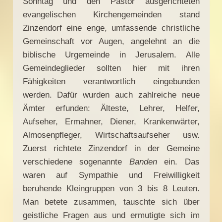
Sonntag und den Pastor ausgerichteten
evangelischen Kirchengemeinden stand
Zinzendorf eine enge, umfassende christliche
Gemeinschaft vor Augen, angelehnt an die
biblische Urgemeinde in Jerusalem. Alle
Gemeindeglieder sollten hier mit ihren
Fähigkeiten verantwortlich eingebunden
werden. Dafür wurden auch zahlreiche neue
Ämter erfunden: Älteste, Lehrer, Helfer,
Aufseher, Ermahner, Diener, Krankenwärter,
Almosenpfleger, Wirtschaftsaufseher usw.
Zuerst richtete Zinzendorf in der Gemeine
verschiedene sogenannte
Banden
ein. Das
waren auf Sympathie und Freiwilligkeit
beruhende Kleingruppen von 3 bis 8 Leuten.
Man betete zusammen, tauschte sich über
geistliche Fragen aus und ermutigte sich im