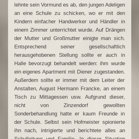
lehnte sein Vormund es ab, den jungen Adeligen
an eine Schule zu schicken, wo er mit den
Kindern einfacher Handwerker und Händler in
einem Zimmer unterrichtet wurde. Auf Drängen
der Mutter und Großmutter einigte man sich.
Entsprechend seiner gesellschaftlich
herausgehobenen Stellung sollte er auch in
Halle bevorzugt behandelt werden: ihm wurde
ein eigenes Apartment mit Diener zugestanden.
Außerdem sollte er immer mit dem Leiter der
Anstalten, August Hermann Francke, an einem
Tisch zu Mittagessen usw. Aufgrund dieser,
nicht von Zinzendorf gewollten
Sonderbehandlung hatte er kaum Freunde in
der Schule. Selbst sein Hofmeister spionierte
ihn nach, intrigierte und berichtete alles an
Schulleitung und Familie. In dieser Situation