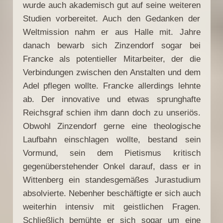
wurde auch akademisch gut auf seine weiteren
Studien vorbereitet. Auch den Gedanken der
Weltmission nahm er aus Halle mit. Jahre
danach bewarb sich Zinzendorf sogar bei
Francke als potentieller Mitarbeiter, der die
Verbindungen zwischen den Anstalten und dem
Adel pflegen wollte. Francke allerdings lehnte
ab. Der innovative und etwas sprunghafte
Reichsgraf schien ihm dann doch zu unseriös.
Obwohl Zinzendorf gerne eine theologische
Laufbahn einschlagen wollte, bestand sein
Vormund, sein dem Pietismus kritisch
gegenüberstehender Onkel darauf, dass er in
Wittenberg ein standesgemäßes Jurastudium
absolvierte. Nebenher beschäftigte er sich auch
weiterhin intensiv mit geistlichen Fragen.
Schließlich bemühte er sich sogar um eine