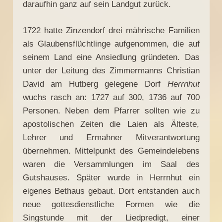
daraufhin ganz auf sein Landgut zurück.
1722 hatte Zinzendorf drei mährische Familien
als Glaubensflüchtlinge aufgenommen, die auf
seinem Land eine Ansiedlung gründeten. Das
unter der Leitung des Zimmermanns Christian
David am Hutberg gelegene Dorf
Herrnhut
wuchs rasch an: 1727 auf 300, 1736 auf 700
Personen. Neben dem Pfarrer sollten wie zu
apostolischen Zeiten die Laien als Älteste,
Lehrer und Ermahner Mitverantwortung
übernehmen. Mittelpunkt des Gemeindelebens
waren die Versammlungen im Saal des
Gutshauses. Später wurde in Herrnhut ein
eigenes Bethaus gebaut. Dort entstanden auch
neue gottesdienstliche Formen wie die
Singstunde mit der Liedpredigt, einer