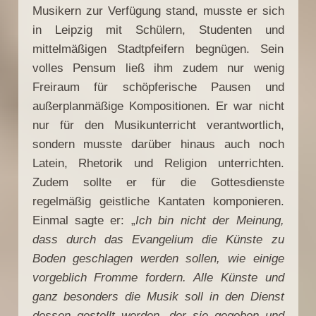
Musikern zur Verfügung stand, musste er sich
in Leipzig mit Schülern, Studenten und
mittelmäßigen Stadtpfeifern begnügen. Sein
volles Pensum ließ ihm zudem nur wenig
Freiraum für schöpferische Pausen und
außerplanmäßige Kompositionen. Er war nicht
nur für den Musikunterricht verantwortlich,
sondern musste darüber hinaus auch noch
Latein, Rhetorik und Religion unterrichten.
Zudem sollte er für die Gottesdienste
regelmäßig geistliche Kantaten komponieren.
Einmal sagte er: „
Ich bin nicht der Meinung,
dass durch das Evangelium die Künste zu
Boden geschlagen werden sollen, wie einige
vorgeblich Fromme fordern. Alle Künste und
ganz besonders die Musik soll in den Dienst
dessen gestellt werden, der sie gegeben und