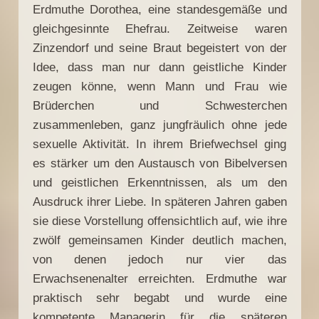
Erdmuthe Dorothea, eine standesgemäße und
gleichgesinnte Ehefrau. Zeitweise waren
Zinzendorf und seine Braut begeistert von der
Idee, dass man nur dann geistliche Kinder
zeugen könne, wenn Mann und Frau wie
Brüderchen und Schwesterchen
zusammenleben, ganz jungfräulich ohne jede
sexuelle Aktivität. In ihrem Briefwechsel ging
es stärker um den Austausch von Bibelversen
und geistlichen Erkenntnissen, als um den
Ausdruck ihrer Liebe. In späteren Jahren gaben
sie diese Vorstellung offensichtlich auf, wie ihre
zwölf gemeinsamen Kinder deutlich machen,
von denen jedoch nur vier das
Erwachsenenalter erreichten. Erdmuthe war
praktisch sehr begabt und wurde eine
kompetente Managerin für die späteren