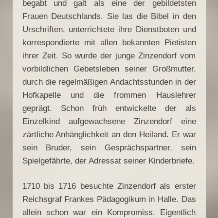
begabt und galt als eine der gebildetsten
Frauen Deutschlands. Sie las die Bibel in den
Urschriften, unterrichtete ihre Dienstboten und
korrespondierte mit allen bekannten Pietisten
ihrer Zeit. So wurde der junge Zinzendorf vom
vorbildlichen Gebetsleben seiner Großmutter,
durch die regelmäßigen Andachtsstunden in der
Hofkapelle und die frommen Hauslehrer
geprägt. Schon früh entwickelte der als
Einzelkind aufgewachsene Zinzendorf eine
zärtliche Anhänglichkeit an den Heiland. Er war
sein Bruder, sein Gesprächspartner, sein
Spielgefährte, der Adressat seiner Kinderbriefe.
1710 bis 1716 besuchte Zinzendorf als erster
Reichsgraf Frankes Pädagogikum in Halle. Das
allein schon war ein Kompromiss. Eigentlich