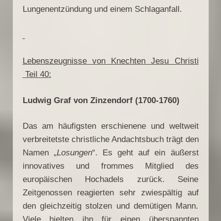
Lungenentzündung und einem Schlaganfall.
Lebenszeugnisse von Knechten Jesu Christi
Teil 40:
Ludwig Graf von Zinzendorf (1700-1760)
Das am häufigsten erschienene und weltweit
verbreitetste christliche Andachtsbuch trägt den
Namen „
Losungen
“. Es geht auf ein äußerst
innovatives und frommes Mitglied des
europäischen Hochadels zurück. Seine
Zeitgenossen reagierten sehr zwiespältig auf
den gleichzeitig stolzen und demütigen Mann.
Viele hielten ihn für einen überspannten