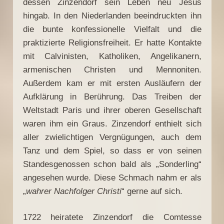
dessen Zinzendorf sein Leben neu Jesus
hingab. In den Niederlanden beeindruckten ihn
die bunte konfessionelle Vielfalt und die
praktizierte Religionsfreiheit. Er hatte Kontakte
mit Calvinisten, Katholiken, Angelikanern,
armenischen Christen und Mennoniten.
Außerdem kam er mit ersten Ausläufern der
Aufklärung in Berührung. Das Treiben der
Weltstadt Paris und ihrer oberen Gesellschaft
waren ihm ein Graus. Zinzendorf enthielt sich
aller zwielichtigen Vergnügungen, auch dem
Tanz und dem Spiel, so dass er von seinen
Standesgenossen schon bald als „Sonderling“
angesehen wurde. Diese Schmach nahm er als
„
wahrer Nachfolger Christi
“ gerne auf sich.
1722 heiratete Zinzendorf die Comtesse