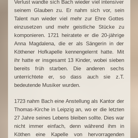
Verlust wandte sich Bach wieder viel intensiver
seinem Glauben zu. Er nahm sich vor, sein
Talent nun wieder viel mehr zur Ehre Gottes
einzusetzen und mehr geistliche Stücke zu
komponieren. 1721 heiratete er die 20-jährige
Anna Magdalena, die er als Sängerin in der
Köthener Hofkapelle kennengelernt hatte. Mit
ihr hatte er insgesamt 13 Kinder, wobei sieben
bereits früh starben. Die anderen sechs
unterrichtete er, so dass auch sie z.T.
bedeutende Musiker wurden.
1723 nahm Bach eine Anstellung als Kantor der
Thomas-Kirche in Leipzig an, wo er die letzten
27 Jahre seines Lebens bleiben sollte. Dies war
nicht immer einfach, denn während ihm in
Köthen eine Kapelle von hervorragenden