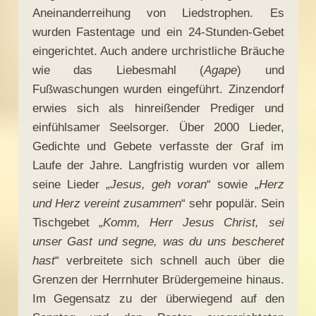
Aneinanderreihung von Liedstrophen. Es
wurden Fastentage und ein 24-Stunden-Gebet
eingerichtet. Auch andere urchristliche Bräuche
wie das Liebesmahl (
Agape
) und
Fußwaschungen wurden eingeführt. Zinzendorf
erwies sich als hinreißender Prediger und
einfühlsamer Seelsorger. Über 2000 Lieder,
Gedichte und Gebete verfasste der Graf im
Laufe der Jahre. Langfristig wurden vor allem
seine Lieder „
Jesus, geh voran
“ sowie „
Herz
und Herz vereint zusammen
“ sehr populär. Sein
Tischgebet „
Komm, Herr Jesus Christ, sei
unser Gast und segne, was du uns bescheret
hast
“ verbreitete sich schnell auch über die
Grenzen der Herrnhuter Brüdergemeine hinaus.
Im Gegensatz zu der überwiegend auf den