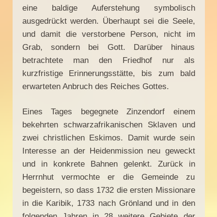
eine baldige Auferstehung symbolisch
ausgedrückt werden. Überhaupt sei die Seele,
und damit die verstorbene Person, nicht im
Grab, sondern bei Gott. Darüber hinaus
betrachtete man den Friedhof nur als
kurzfristige Erinnerungsstätte, bis zum bald
erwarteten Anbruch des Reiches Gottes.
Eines Tages begegnete Zinzendorf einem
bekehrten schwarzafrikanischen Sklaven und
zwei christlichen Eskimos. Damit wurde sein
Interesse an der Heidenmission neu geweckt
und in konkrete Bahnen gelenkt. Zurück in
Herrnhut vermochte er die Gemeinde zu
begeistern, so dass 1732 die ersten Missionare
in die Karibik, 1733 nach Grönland und in den
folgenden Jahren in 28 weitere Gebiete der