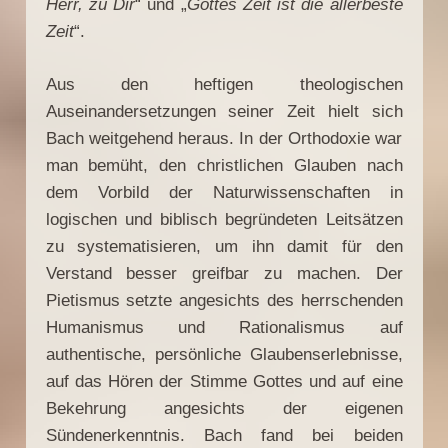
Herr, zu Dir
“ und „
Gottes Zeit ist die allerbeste
Zeit
“.
Aus den heftigen theologischen
Auseinandersetzungen seiner Zeit hielt sich
Bach weitgehend heraus. In der Orthodoxie war
man bemüht, den christlichen Glauben nach
dem Vorbild der Naturwissenschaften in
logischen und biblisch begründeten Leitsätzen
zu systematisieren, um ihn damit für den
Verstand besser greifbar zu machen. Der
Pietismus setzte angesichts des herrschenden
Humanismus und Rationalismus auf
authentische, persönliche Glaubenserlebnisse,
auf das Hören der Stimme Gottes und auf eine
Bekehrung angesichts der eigenen
Sündenerkenntnis. Bach fand bei beiden