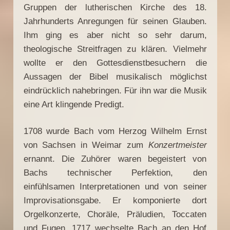
Gruppen der lutherischen Kirche des 18.
Jahrhunderts Anregungen für seinen Glauben.
Ihm ging es aber nicht so sehr darum,
theologische Streitfragen zu klären. Vielmehr
wollte er den Gottesdienstbesuchern die
Aussagen der Bibel musikalisch möglichst
eindrücklich nahebringen. Für ihn war die Musik
eine Art klingende Predigt.
1708 wurde Bach vom Herzog Wilhelm Ernst
von Sachsen in Weimar zum
Konzertmeister
ernannt. Die Zuhörer waren begeistert von
Bachs technischer Perfektion, den
einfühlsamen Interpretationen und von seiner
Improvisationsgabe. Er komponierte dort
Orgelkonzerte, Choräle, Präludien, Toccaten
und Fugen. 1717 wechselte Bach an den Hof