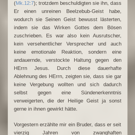
(
Mk.12:7
); trotzdem beschuldigten sie ihn, dass
Er einen unreinen Beelzebub-Geist habe,
wodurch sie Seinen Geist bewusst lästerten,
indem sie das Wirken Gottes dem Bösen
zuschrieben. Es war also kein Ausrutscher,
kein versehentlicher Versprecher und auch
keine emotionale Reaktion, sondern eine
andauernde, verstockte Haltung gegen den
HErrn Jesus. Durch diese dauerhafte
Ablehnung des HErrn, zeigten sie, dass sie gar
keine Vergebung wollten und sich dadurch
selbst gegen eine Sündenerkenntnis
verweigerten, die der Heilige Geist ja sonst
gerne in ihnen gewirkt hätte.
Vorgestern erzählte mir ein Bruder, dass er seit
vierzig Jahren von zwanghaften