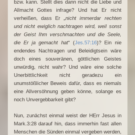
bzw. kann. Stellt dies dann nicht die Liebe und
Allmacht Gottes infrage? Und hat Er nicht
verheißen, dass Er „
nicht immerdar rechten
und nicht ewiglich nachtragen wird, weil sonst
der Geist Ihm verschmachten und die Seele,
die Er ja gemacht hat
“ (
Jes.57:16
)? Ein nie
endendes Nachtragen und Beleidigtsein wäre
doch eines souveränen, göttlichen Geistes
unwürdig, nicht wahr? Und wäre eine solche
Unerbittlichkeit nicht geradezu ein
unumstößlicher Beweis dafür, dass es niemals
eine Allversöhnung geben könne, solange es
noch Unvergebbarkeit gibt?
Nun, zunächst einmal weist der HErr Jesus in
Mark.3:28 darauf hin, dass immerhin fast allen
Menschen die Sünden einmal vergeben werden,