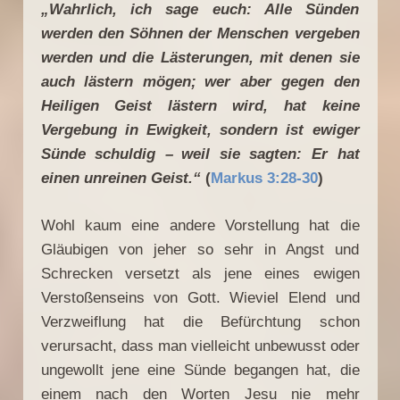
„Wahrlich, ich sage euch: Alle Sünden
werden den Söhnen der Menschen vergeben
werden und die Lästerungen, mit denen sie
auch lästern mögen; wer aber gegen den
Heiligen Geist lästern wird, hat keine
Vergebung in Ewigkeit, sondern ist ewiger
Sünde schuldig – weil sie sagten: Er hat
einen unreinen Geist.“
(
Markus 3:28-30
)
Wohl kaum eine andere Vorstellung hat die
Gläubigen von jeher so sehr in Angst und
Schrecken versetzt als jene eines ewigen
Verstoßenseins von Gott. Wieviel Elend und
Verzweiflung hat die Befürchtung schon
verursacht, dass man vielleicht unbewusst oder
ungewollt jene eine Sünde begangen hat, die
einem nach den Worten Jesu nie mehr