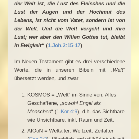
der Welt ist, die Lust des Fleisches und die
Lust der Augen und der Hochmut des
Lebens, ist nicht vom Vater, sondern ist von
der Welt. Und die Welt vergeht und ihre
Lust; wer aber den Willen Gottes tut, bleibt
in Ewigkeit“
(
1.Joh.2:15-17
)
Im Neuen Testament gibt es drei verschiedene
Worte, die in unseren Bibeln mit „
Welt
“
übersetzt werden, und zwar
KOSMOS = „Welt“ im Sinne von: Alles
Geschaffene, „
sowohl Engel als
Menschen
“ (
1.Kor.4:9
), d.h. das Sichtbare
wie Unsichtbare, inkl. Raum und Zeit.
AIOoN = Weltalter, Weltzeit, Zeitalter