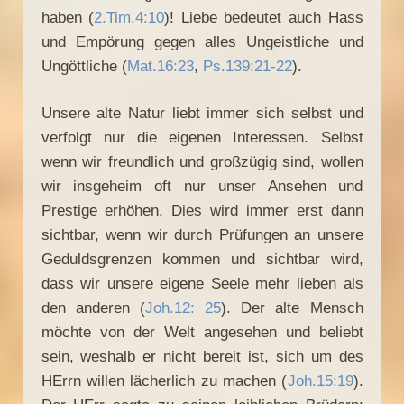
haben (
2.Tim.4:10
)! Liebe bedeutet auch Hass
und Empörung gegen alles Ungeistliche und
Ungöttliche (
Mat.16:23
,
Ps.139:21-22
).
Unsere alte Natur liebt immer sich selbst und
verfolgt nur die eigenen Interessen. Selbst
wenn wir freundlich und großzügig sind, wollen
wir insgeheim oft nur unser Ansehen und
Prestige erhöhen. Dies wird immer erst dann
sichtbar, wenn wir durch Prüfungen an unsere
Geduldsgrenzen kommen und sichtbar wird,
dass wir unsere eigene Seele mehr lieben als
den anderen (
Joh.12: 25
). Der alte Mensch
möchte von der Welt angesehen und beliebt
sein, weshalb er nicht bereit ist, sich um des
HErrn willen lächerlich zu machen (
Joh.15:19
).