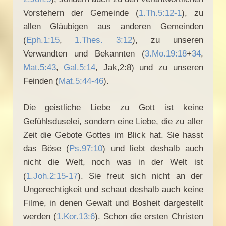
Vorstehern der Gemeinde (
1.Th.5:12-1
), zu
allen Gläubigen aus anderen Gemeinden
(
Eph.1:15
,
1.Thes. 3:12
), zu unseren
Verwandten und Bekannten (
3.Mo.19:18
+
34
,
Mat.5:43
,
Gal.5:14
, Jak,2:8) und zu unseren
Feinden (
Mat.5:44-46
).
Die geistliche Liebe zu Gott ist keine
Gefühlsduselei, sondern eine Liebe, die zu aller
Zeit die Gebote Gottes im Blick hat. Sie hasst
das Böse (
Ps.97:10
) und liebt deshalb auch
nicht die Welt, noch was in der Welt ist
(
1.Joh.2:15-17
). Sie freut sich nicht an der
Ungerechtigkeit und schaut deshalb auch keine
Filme, in denen Gewalt und Bosheit dargestellt
werden (
1.Kor.13:6
). Schon die ersten Christen