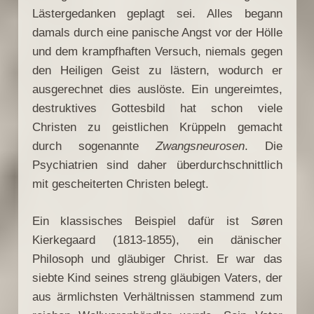
Lästergedanken geplagt sei. Alles begann
damals durch eine panische Angst vor der Hölle
und dem krampfhaften Versuch, niemals gegen
den Heiligen Geist zu lästern, wodurch er
ausgerechnet dies auslöste. Ein ungereimtes,
destruktives Gottesbild hat schon viele
Christen zu geistlichen Krüppeln gemacht
durch sogenannte
Zwangsneurosen
. Die
Psychiatrien sind daher überdurchschnittlich
mit gescheiterten Christen belegt.
Ein klassisches Beispiel dafür ist Søren
Kierkegaard (1813-1855), ein dänischer
Philosoph und gläubiger Christ. Er war das
siebte Kind seines streng gläubigen Vaters, der
aus ärmlichsten Verhältnissen stammend zum