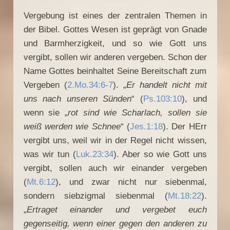
Vergebung ist eines der zentralen Themen in
der Bibel. Gottes Wesen ist geprägt von Gnade
und Barmherzigkeit, und so wie Gott uns
vergibt, sollen wir anderen vergeben. Schon der
Name Gottes beinhaltet Seine Bereitschaft zum
Vergeben (
2.Mo.34:6-7
). „
Er handelt nicht mit
uns nach unseren Sünden
“ (
Ps.103:10
), und
wenn sie „
rot sind wie Scharlach, sollen sie
weiß werden wie Schnee
“ (
Jes.1:18
). Der HErr
vergibt uns, weil wir in der Regel nicht wissen,
was wir tun (
Luk.23:34
). Aber so wie Gott uns
vergibt, sollen auch wir einander vergeben
(
Mt.6:12
), und zwar nicht nur siebenmal,
sondern siebzigmal siebenmal (
Mt.18:22
).
„
Ertraget einander und vergebet euch
gegenseitig, wenn einer gegen den anderen zu