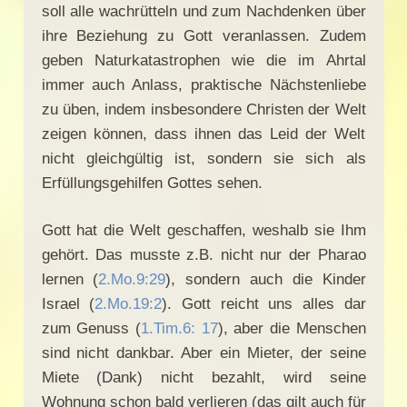
soll alle wachrütteln und zum Nachdenken über
ihre Beziehung zu Gott veranlassen. Zudem
geben Naturkatastrophen wie die im Ahrtal
immer auch Anlass, praktische Nächstenliebe
zu üben, indem insbesondere Christen der Welt
zeigen können, dass ihnen das Leid der Welt
nicht gleichgültig ist, sondern sie sich als
Erfüllungsgehilfen Gottes sehen.
Gott hat die Welt geschaffen, weshalb sie Ihm
gehört. Das musste z.B. nicht nur der Pharao
lernen (
2.Mo.9:29
), sondern auch die Kinder
Israel (
2.Mo.19:2
). Gott reicht uns alles dar
zum Genuss (
1.Tim.6: 17
), aber die Menschen
sind nicht dankbar. Aber ein Mieter, der seine
Miete (Dank) nicht bezahlt, wird seine
Wohnung schon bald verlieren (das gilt auch für