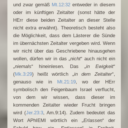
und zwar gemäß
Mt.12:32
entweder in diesem
oder im künftigen Zeitalter (sonst hätte der
HErr diese beiden Zeitalter an dieser Stelle
nicht extra erwähnt). Theoretisch besteht also
die Möglichkeit, dass dem Lästerer die Sünde
im übernächsten Zeitalter vergeben wird. Wenn
wir nicht über das Geschriebene hinausgehen
wollen, dürfen wir in das „
nicht
“ auch nicht ein
„
niemals
“ hineinlesen. Das „
in Ewigkeit
“
(
Mk.3:29
) heißt wörtlich „
in dem Zeitalter
“,
genauso wie in
Mt.21:19
, wo der HErr
symbolisch den Feigenbaum Israel verflucht,
von dem wir wissen, dass dieser im
kommenden Zeitalter wieder Frucht bringen
wird (
Jer.23:3
, Am.9:14). Zudem bedeutet das
Wort APhIEMI wörtlich ein „
Erlassen
“ der