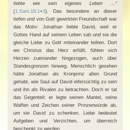
liebte wie sein eigenes Leben …“
(
1.Sam.18:1
+
3
). Das besondere an dieser
tiefen und von Gott gewirkten Freundschaft war
das Motiv: Jonathan liebte David, weil er
Gottes Hand auf seinem Leben sah und sie die
gleiche Liebe zu Gott miteinander teilten. Dort
wo Christus das Herz erfüllt, fühlen sich
Herzen zueinander hingezogen, auch über
Standesgrenzen hinweg. Menschlich gesehen
hätte Jonathan als Kronprinz allen Grund
gehabt, wie Saul auf David eifersüchtig zu sein
und ihn als Rivalen zu betrachten. Doch er tat
das Gegenteil: er legte seinen Mantel, seine
Waffen und Zeichen seiner Prinzenwürde ab,
um sie David zu schenken. Liebe bedeutet
Aufgeben und Verzichten, um überreich
beschenkt zu werden.