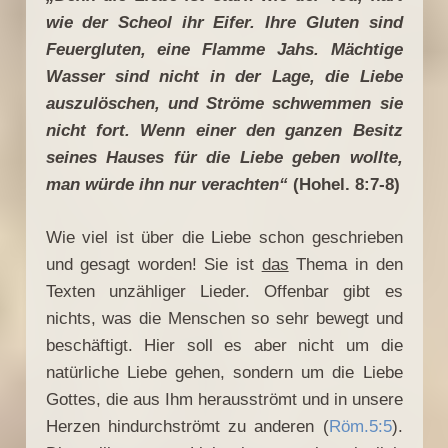
wie der Scheol ihr Eifer. Ihre Gluten sind
Feuergluten, eine Flamme Jahs. Mächtige
Wasser sind nicht in der Lage, die Liebe
auszulöschen, und Ströme schwemmen sie
nicht fort. Wenn einer den ganzen Besitz
seines Hauses für die Liebe geben wollte,
man würde ihn nur verachten“
(Hohel. 8:7-8)
Wie viel ist über die Liebe schon geschrieben
und gesagt worden! Sie ist
das
Thema in den
Texten unzähliger Lieder. Offenbar gibt es
nichts, was die Menschen so sehr bewegt und
beschäftigt. Hier soll es aber nicht um die
natürliche Liebe gehen, sondern um die Liebe
Gottes, die aus Ihm herausströmt und in unsere
Herzen hindurchströmt zu anderen (
Röm.5:5
).