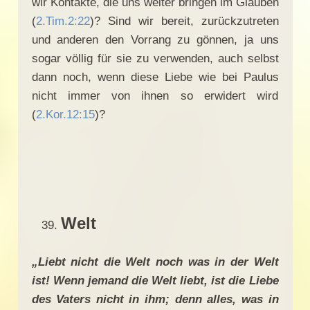
wir Kontakte, die uns weiter bringen im Glauben
(
2.Tim.2:22
)? Sind wir bereit, zurückzutreten
und anderen den Vorrang zu gönnen, ja uns
sogar völlig für sie zu verwenden, auch selbst
dann noch, wenn diese Liebe wie bei Paulus
nicht immer von ihnen so erwidert wird
(
2.Kor.12:15
)?
Welt
„Liebt nicht die Welt noch was in der Welt
ist! Wenn jemand die Welt liebt, ist die Liebe
des Vaters nicht in ihm; denn alles, was in