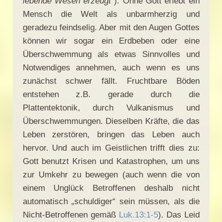
lebende Wesen erzeugt
“). Ohne Gott erlebt ein
Mensch die Welt als unbarmherzig und
geradezu feindselig. Aber mit den Augen Gottes
können wir sogar ein Erdbeben oder eine
Überschwemmung als etwas Sinnvolles und
Notwendiges annehmen, auch wenn es uns
zunächst schwer fällt. Fruchtbare Böden
entstehen z.B. gerade durch die
Plattentektonik, durch Vulkanismus und
Überschwemmungen. Dieselben Kräfte, die das
Leben zerstören, bringen das Leben auch
hervor. Und auch im Geistlichen trifft dies zu:
Gott benutzt Krisen und Katastrophen, um uns
zur Umkehr zu bewegen (auch wenn die von
einem Unglück Betroffenen deshalb nicht
automatisch „schuldiger“ sein müssen, als die
Nicht-Betroffenen gemäß
Luk.13:1-5
). Das Leid