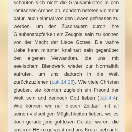
schauten sich nicht die Grausamkeiten in den
römischen Arenen an, sondern beteten vielmehr
dafür, auch einmal von den Löwen gefressen zu
werden, um den Zuschauern durch ihre
Glaubenstapferkeit ein Zeugnis sein zu können
von der Macht der Liebe Gottes. Die wahre
Liebe kann mitunter knallhart sein gegenüber
den eigenen Verwandten, die uns mit
seelischem Blendwerk wieder zur Normalität
aufrufen, um uns dadurch in die Welt
zurückzuziehen (
Luk.14:26
). Wie viele Christen
glauben, sie könnten zugleich ein Freund der
Welt sein und dennoch Gott lieben (
Jak.4:4
)!
Wie können wir nur diesen Zeitlauf mit all
seinen vielseitigen Möglichkeiten lieben, wo es
doch gerade jene gottlosen Geister waren, die
unseren HErrn gehasst und ans Kreuz gebracht