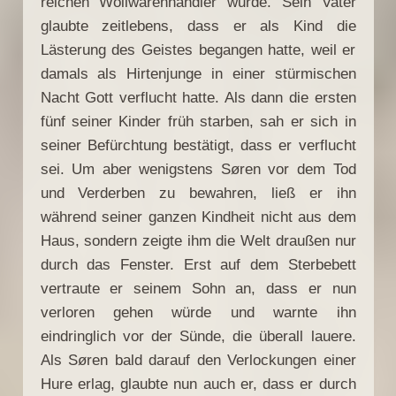
reichen Wollwarenhändler wurde. Sein Vater
glaubte zeitlebens, dass er als Kind die
Lästerung des Geistes begangen hatte, weil er
damals als Hirtenjunge in einer stürmischen
Nacht Gott verflucht hatte. Als dann die ersten
fünf seiner Kinder früh starben, sah er sich in
seiner Befürchtung bestätigt, dass er verflucht
sei. Um aber wenigstens Søren vor dem Tod
und Verderben zu bewahren, ließ er ihn
während seiner ganzen Kindheit nicht aus dem
Haus, sondern zeigte ihm die Welt draußen nur
durch das Fenster. Erst auf dem Sterbebett
vertraute er seinem Sohn an, dass er nun
verloren gehen würde und warnte ihn
eindringlich vor der Sünde, die überall lauere.
Als Søren bald darauf den Verlockungen einer
Hure erlag, glaubte nun auch er, dass er durch