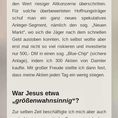
den Wert riesiger Altkonzerne überschritten.
Für solche überbewerteten Hoffnungsträger
schuf man ein ganz neues spekulatives
Anleger-Segment, nämlich den sog. „Neuen
Markt“, wo sich die Jäger nach dem schnellen
Geld austoben konnten. Ich selbst wollte aber
erst mal nicht so viel riskieren und investierte
nur 500,- DM in einen sog. „
Blue-Chip
“ (sichere
Anlage), indem ich 300 Aktien von Daimler
kaufte. Mit großer Freude stellte ich dann fest,
dass meine Aktien jeden Tag ein wenig stiegen.
War Jesus etwa
„
größenwahnsinnig
“?
Zur selben Zeit beschäftigte ich mich aber auch