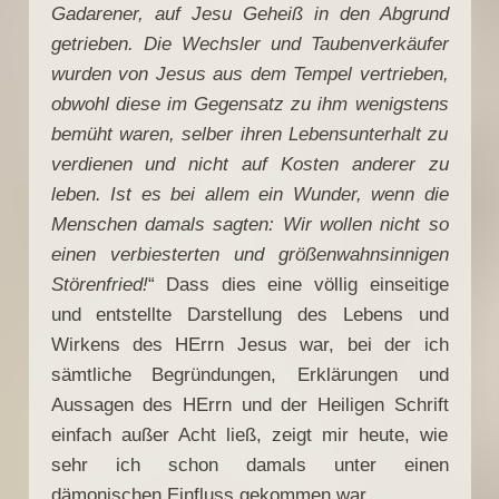
Gadarener, auf Jesu Geheiß in den Abgrund
getrieben. Die Wechsler und Taubenverkäufer
wurden von Jesus aus dem Tempel vertrieben,
obwohl diese im Gegensatz zu ihm wenigstens
bemüht waren, selber ihren Lebensunterhalt zu
verdienen und nicht auf Kosten anderer zu
leben. Ist es bei allem ein Wunder, wenn die
Menschen damals sagten: Wir wollen nicht so
einen verbiesterten und größenwahnsinnigen
Störenfried!
“ Dass dies eine völlig einseitige
und entstellte Darstellung des Lebens und
Wirkens des HErrn Jesus war, bei der ich
sämtliche Begründungen, Erklärungen und
Aussagen des HErrn und der Heiligen Schrift
einfach außer Acht ließ, zeigt mir heute, wie
sehr ich schon damals unter einen
dämonischen Einfluss gekommen war.