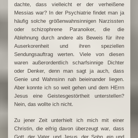
dachte, dass vielleicht er der verheißene
Messias war? In der Psychiatrie findet man ja
häufig solche größenwahnsinnigen Narzissten
oder schizophrene Paranoiker, die die
Ablehnung durch andere als Beweis für ihre
Auserkorenheit und ihren speziellen
Sendungsauftrag werten. Viele von diesen
waren außerordentlich scharfsinnige Dichter
oder Denker, denn man sagt ja auch, dass
Genie und Wahnsinn nah beieinander liegen.
Aber konnte ich so weit gehen und dem HErrn
Jesus eine Geistesgestörtheit unterstellen?
Nein, das wollte ich nicht.
Zu jener Zeit unterhielt ich mich mit einer
Christin, die eifrig davon überzeugt war, dass
Gott, der Vater, und Jesus, der Sohn, ein und