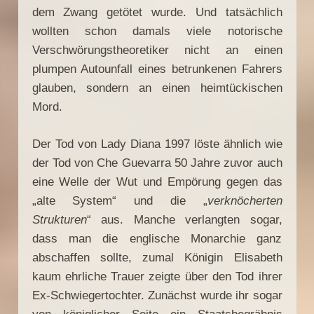
dem Zwang getötet wurde. Und tatsächlich
wollten schon damals viele notorische
Verschwörungstheoretiker nicht an einen
plumpen Autounfall eines betrunkenen Fahrers
glauben, sondern an einen heimtückischen
Mord.
Der Tod von Lady Diana 1997 löste ähnlich wie
der Tod von Che Guevarra 50 Jahre zuvor auch
eine Welle der Wut und Empörung gegen das
„alte System“ und die „
verknöcherten
Strukturen
“ aus. Manche verlangten sogar,
dass man die englische Monarchie ganz
abschaffen sollte, zumal Königin Elisabeth
kaum ehrliche Trauer zeigte über den Tod ihrer
Ex-Schwiegertochter. Zunächst wurde ihr sogar