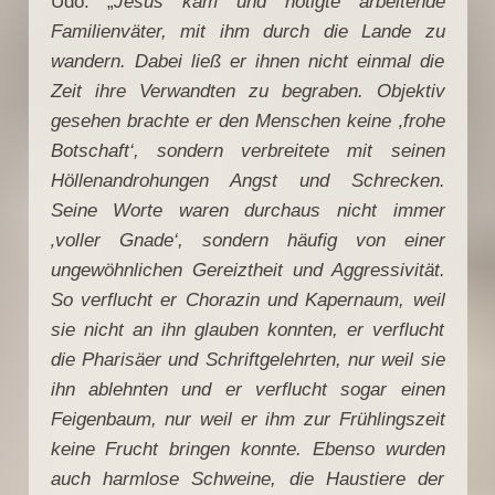
Udo: „
Jesus kam und nötigte arbeitende
Familienväter, mit ihm durch die Lande zu
wandern. Dabei ließ er ihnen nicht einmal die
Zeit ihre Verwandten zu begraben. Objektiv
gesehen brachte er den Menschen keine ‚frohe
Botschaft‘, sondern verbreitete mit seinen
Höllenandrohungen Angst und Schrecken.
Seine Worte waren durchaus nicht immer
‚voller Gnade‘, sondern häufig von einer
ungewöhnlichen Gereiztheit und Aggressivität.
So verflucht er Chorazin und Kapernaum, weil
sie nicht an ihn glauben konnten, er verflucht
die Pharisäer und Schriftgelehrten, nur weil sie
ihn ablehnten und er verflucht sogar einen
Feigenbaum, nur weil er ihm zur Frühlingszeit
keine Frucht bringen konnte. Ebenso wurden
auch harmlose Schweine, die Haustiere der