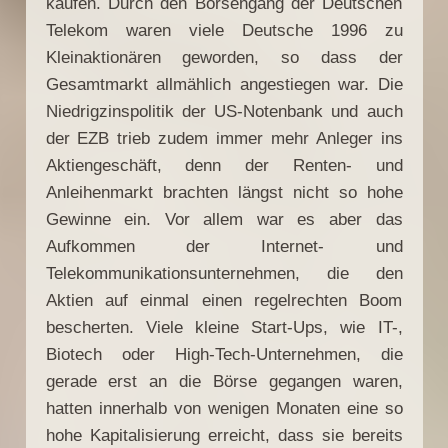
kaufen. Durch den Börsengang der Deutschen
Telekom waren viele Deutsche 1996 zu
Kleinaktionären geworden, so dass der
Gesamtmarkt allmählich angestiegen war. Die
Niedrigzinspolitik der US-Notenbank und auch
der EZB trieb zudem immer mehr Anleger ins
Aktiengeschäft, denn der Renten- und
Anleihenmarkt brachten längst nicht so hohe
Gewinne ein. Vor allem war es aber das
Aufkommen der Internet- und
Telekommunikationsunternehmen, die den
Aktien auf einmal einen regelrechten Boom
bescherten. Viele kleine Start-Ups, wie IT-,
Biotech oder High-Tech-Unternehmen, die
gerade erst an die Börse gegangen waren,
hatten innerhalb von wenigen Monaten eine so
hohe Kapitalisierung erreicht, dass sie bereits