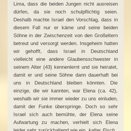
Lima, dass die beiden Jungen nicht ausreisen
dürfen, da sie noch schulpflichtig seien.
Deshalb machte Israel den Vorschlag, dass in
diesem Fall nur er käme und seine beiden
Söhne in der Zwischenzeit von den Großeltern
betreut und versorgt werden. Insgeheim hatten
wir gehofft, dass Israel in Deutschland
vielleicht eine andere Glaubensschwester in
seinem Alter (43) kennenlernt und sie heiratet,
damit er und seine Söhne dann dauerhaft bei
uns in Deutschland bleiben könnten. Die
einzige, die wir kannten, war Elena (ca. 42),
weshalb wir sie immer wieder zu uns einluden,
damit der Funke überspringe. Doch so sehr
Israel sich auch bemühte, der Elena seine
Aufwartung zu machen, verhielt sich Elena
leider sehr zurückhaltend wie ein „
kalter Fisch
„,