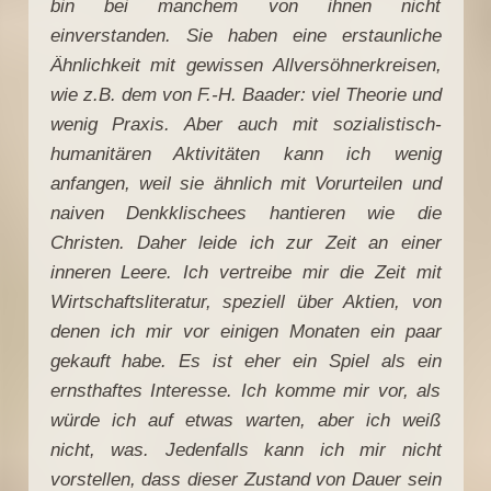
bin bei manchem von ihnen nicht
einverstanden. Sie haben eine erstaunliche
Ähnlichkeit mit gewissen Allversöhnerkreisen,
wie z.B. dem von F.-H. Baader: viel Theorie und
wenig Praxis. Aber auch mit sozialistisch-
humanitären Aktivitäten kann ich wenig
anfangen, weil sie ähnlich mit Vorurteilen und
naiven Denkklischees hantieren wie die
Christen. Daher leide ich zur Zeit an einer
inneren Leere. Ich vertreibe mir die Zeit mit
Wirtschaftsliteratur, speziell über Aktien, von
denen ich mir vor einigen Monaten ein paar
gekauft habe. Es ist eher ein Spiel als ein
ernsthaftes Interesse. Ich komme mir vor, als
würde ich auf etwas warten, aber ich weiß
nicht, was. Jedenfalls kann ich mir nicht
vorstellen, dass dieser Zustand von Dauer sein