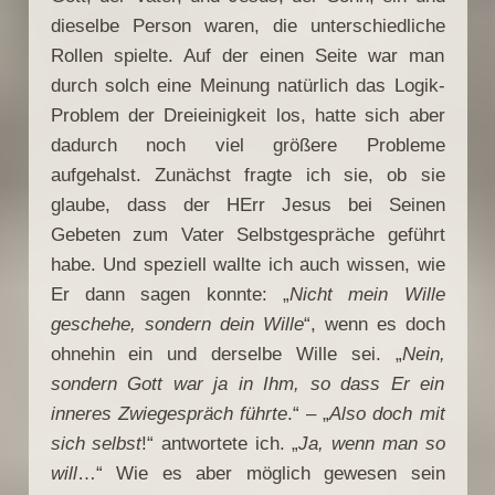
dieselbe Person waren, die unterschiedliche
Rollen spielte. Auf der einen Seite war man
durch solch eine Meinung natürlich das Logik-
Problem der Dreieinigkeit los, hatte sich aber
dadurch noch viel größere Probleme
aufgehalst. Zunächst fragte ich sie, ob sie
glaube, dass der HErr Jesus bei Seinen
Gebeten zum Vater Selbstgespräche geführt
habe. Und speziell wallte ich auch wissen, wie
Er dann sagen konnte: „
Nicht mein Wille
geschehe, sondern dein Wille
“, wenn es doch
ohnehin ein und derselbe Wille sei. „
Nein,
sondern Gott war ja in Ihm, so dass Er ein
inneres Zwiegespräch führte
.“ – „
Also doch mit
sich selbst
!“ antwortete ich. „
Ja, wenn man so
will
…“ Wie es aber möglich gewesen sein