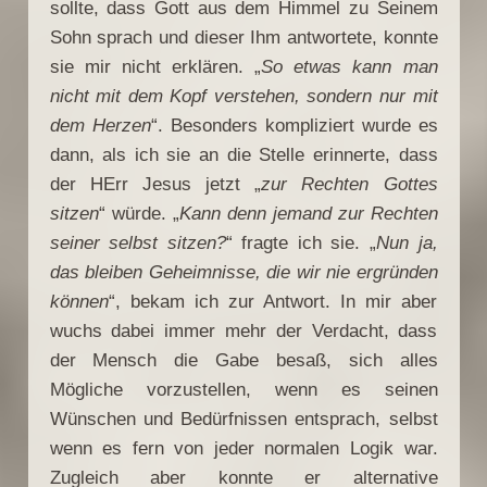
sollte, dass Gott aus dem Himmel zu Seinem
Sohn sprach und dieser Ihm antwortete, konnte
sie mir nicht erklären. „
So etwas kann man
nicht mit dem Kopf verstehen, sondern nur mit
dem Herzen
“. Besonders kompliziert wurde es
dann, als ich sie an die Stelle erinnerte, dass
der HErr Jesus jetzt „
zur Rechten Gottes
sitzen
“ würde. „
Kann denn jemand zur Rechten
seiner selbst sitzen?
“ fragte ich sie. „
Nun ja,
das bleiben Geheimnisse, die wir nie ergründen
können
“, bekam ich zur Antwort. In mir aber
wuchs dabei immer mehr der Verdacht, dass
der Mensch die Gabe besaß, sich alles
Mögliche vorzustellen, wenn es seinen
Wünschen und Bedürfnissen entsprach, selbst
wenn es fern von jeder normalen Logik war.
Zugleich aber konnte er alternative