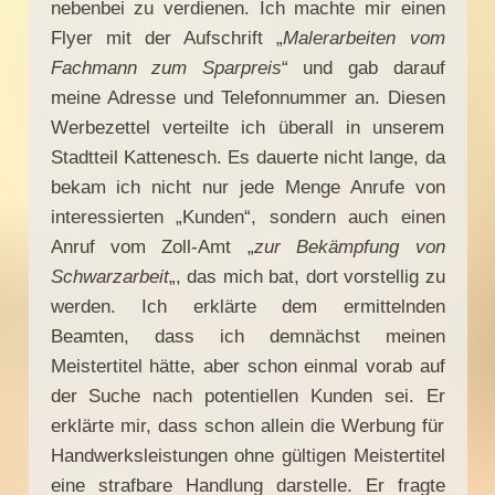
nebenbei zu verdienen. Ich machte mir einen
Flyer mit der Aufschrift „
Malerarbeiten vom
Fachmann zum Sparpreis
“ und gab darauf
meine Adresse und Telefonnummer an. Diesen
Werbezettel verteilte ich überall in unserem
Stadtteil Kattenesch. Es dauerte nicht lange, da
bekam ich nicht nur jede Menge Anrufe von
interessierten „Kunden“, sondern auch einen
Anruf vom Zoll-Amt „
zur Bekämpfung von
Schwarzarbeit
„, das mich bat, dort vorstellig zu
werden. Ich erklärte dem ermittelnden
Beamten, dass ich demnächst meinen
Meistertitel hätte, aber schon einmal vorab auf
der Suche nach potentiellen Kunden sei. Er
erklärte mir, dass schon allein die Werbung für
Handwerksleistungen ohne gültigen Meistertitel
eine strafbare Handlung darstelle. Er fragte