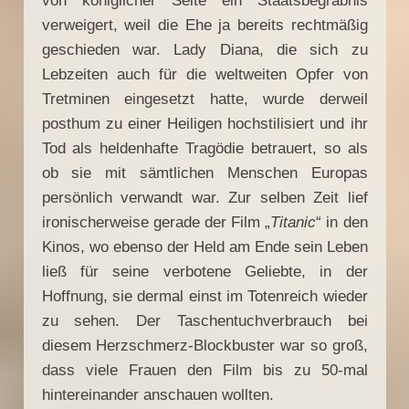
von königlicher Seite ein Staatsbegräbnis
verweigert, weil die Ehe ja bereits rechtmäßig
geschieden war. Lady Diana, die sich zu
Lebzeiten auch für die weltweiten Opfer von
Tretminen eingesetzt hatte, wurde derweil
posthum zu einer Heiligen hochstilisiert und ihr
Tod als heldenhafte Tragödie betrauert, so als
ob sie mit sämtlichen Menschen Europas
persönlich verwandt war. Zur selben Zeit lief
ironischerweise gerade der Film „
Titanic
“ in den
Kinos, wo ebenso der Held am Ende sein Leben
ließ für seine verbotene Geliebte, in der
Hoffnung, sie dermal einst im Totenreich wieder
zu sehen. Der Taschentuchverbrauch bei
diesem Herzschmerz-Blockbuster war so groß,
dass viele Frauen den Film bis zu 50-mal
hintereinander anschauen wollten.