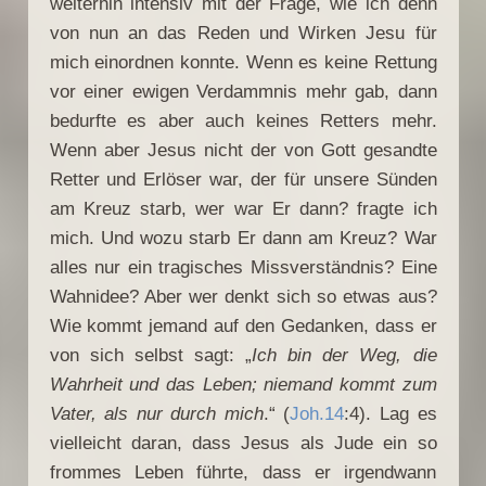
weiterhin intensiv mit der Frage, wie ich denn
von nun an das Reden und Wirken Jesu für
mich einordnen konnte. Wenn es keine Rettung
vor einer ewigen Verdammnis mehr gab, dann
bedurfte es aber auch keines Retters mehr.
Wenn aber Jesus nicht der von Gott gesandte
Retter und Erlöser war, der für unsere Sünden
am Kreuz starb, wer war Er dann? fragte ich
mich. Und wozu starb Er dann am Kreuz? War
alles nur ein tragisches Missverständnis? Eine
Wahnidee? Aber wer denkt sich so etwas aus?
Wie kommt jemand auf den Gedanken, dass er
von sich selbst sagt: „
Ich bin der Weg, die
Wahrheit und das Leben; niemand kommt zum
Vater, als nur durch mich
.“ (
Joh.14
:4). Lag es
vielleicht daran, dass Jesus als Jude ein so
frommes Leben führte, dass er irgendwann