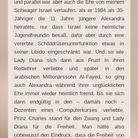
und parallel war aber auch die Ehe von meinem
Schwager Israel verlaufen, als er 1984 als 30-
Jähriger die 11 Jahre jüngere Alexandra
heiratete, nur dass Israel keine heimliche
Jugendfreundin besaß, dafür aber durch eine
vererbte Schilddrüsenunterfunktion etwas in
seiner Libido eingeschränkt war. Und so wie
Lady Diana sich dann aus Frust in ihren
Reitlehrer verliebte und später in den
arabischen Millionärssohn Al-Fayed, so ging
auch Alexandra während ihrer unglücklichen
Ehe immer wieder heimlich fremd, bis sie sich
dann endgültig in den – damals noch –
Dozenten eines Computerkurses verliebte.
Prinz Charles stand für den Zwang und Lady
Diana für die Freiheit. Man hatte also
unbewusst den Eindruck, dass die Freiheit von