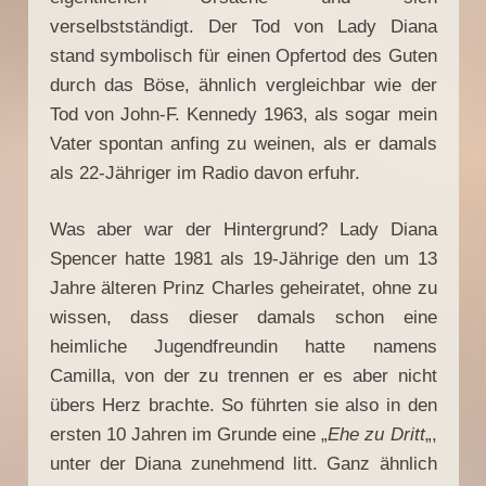
verselbstständigt. Der Tod von Lady Diana
stand symbolisch für einen Opfertod des Guten
durch das Böse, ähnlich vergleichbar wie der
Tod von John-F. Kennedy 1963, als sogar mein
Vater spontan anfing zu weinen, als er damals
als 22-Jähriger im Radio davon erfuhr.
Was aber war der Hintergrund? Lady Diana
Spencer hatte 1981 als 19-Jährige den um 13
Jahre älteren Prinz Charles geheiratet, ohne zu
wissen, dass dieser damals schon eine
heimliche Jugendfreundin hatte namens
Camilla, von der zu trennen er es aber nicht
übers Herz brachte. So führten sie also in den
ersten 10 Jahren im Grunde eine „
Ehe zu Dritt
„,
unter der Diana zunehmend litt. Ganz ähnlich