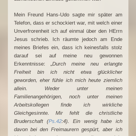
Mein Freund Hans-Udo sagte mir später am
Telefon, dass er schockiert war, mit welch einer
Unverfrorenheit ich auf einmal über den HErrn
Jesus schrieb. Ich räumte jedoch am Ende
meines Briefes ein, dass ich keinesfalls stolz
darauf sei auf meine neu gewonnen
Erkenntnisse: „
Durch meine neu erlangte
Freiheit bin ich nicht etwa glücklicher
geworden, eher fühle ich mich heute ziemlich
allein. Weder unter meinen
Familienangehörigen, noch unter meinen
Arbeitskollegen finde ich wirkliche
Gleichgesinnte. Mir fehlt die christliche
Bruderschaft (
Ps.42
:4). Ein wenig habe ich
davon bei den Freimaurern gespürt, aber ich