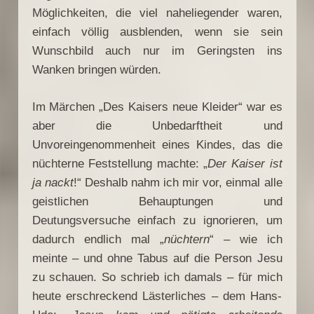
Möglichkeiten, die viel naheliegender waren,
einfach völlig ausblenden, wenn sie sein
Wunschbild auch nur im Geringsten ins
Wanken bringen würden.
Im Märchen „Des Kaisers neue Kleider“ war es
aber die Unbedarftheit und
Unvoreingenommenheit eines Kindes, das die
nüchterne Feststellung machte: „
Der Kaiser ist
ja nackt
!“ Deshalb nahm ich mir vor, einmal alle
geistlichen Behauptungen und
Deutungsversuche einfach zu ignorieren, um
dadurch endlich mal „
nüchtern
“ – wie ich
meinte – und ohne Tabus auf die Person Jesu
zu schauen. So schrieb ich damals – für mich
heute erschreckend Lästerliches – dem Hans-