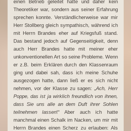
einen Betrieb geleitet hatte und daher kein
Theoretiker war, sondern aus seiner Erfahrung
sprechen konnte. Verständlicherweise war mir
Herr Stollberg gleich sympathisch, während ich
mit Herrn Brandes eher auf Kriegsfuß stand.
Das bestand jedoch auf Gegenseitigkeit, denn
auch Herr Brandes hatte mit meiner eher
unkonventionellen Art so seine Probleme. Wenn
er z.B. beim Erklären durch den Klassenraum
ging und dabei sah, dass ich meine Schuhe
ausgezogen hatte, dann ließ er es sich nicht
nehmen, vor der Klasse zu sagen: „
Ach, Herr
Poppe, das ist ja wirklich freundlich von ihnen,
dass Sie uns alle an dem Duft ihrer Sohlen
teilnehmen lassen
!“ Aber auch ich hatte
manchmal einen Schalk im Nacken, um mir mit
Herrn Brandes einen Scherz zu erlauben: Als