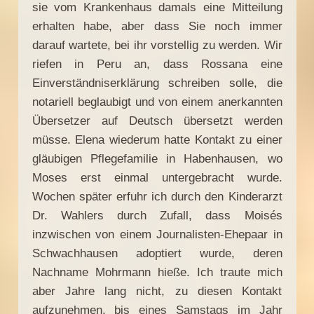
sie vom Krankenhaus damals eine Mitteilung
erhalten habe, aber dass Sie noch immer
darauf wartete, bei ihr vorstellig zu werden. Wir
riefen in Peru an, dass Rossana eine
Einverständniserklärung schreiben solle, die
notariell beglaubigt und von einem anerkannten
Übersetzer auf Deutsch übersetzt werden
müsse. Elena wiederum hatte Kontakt zu einer
gläubigen Pflegefamilie in Habenhausen, wo
Moses erst einmal untergebracht wurde.
Wochen später erfuhr ich durch den Kinderarzt
Dr. Wahlers durch Zufall, dass Moisés
inzwischen von einem Journalisten-Ehepaar in
Schwachhausen adoptiert wurde, deren
Nachname Mohrmann hieße. Ich traute mich
aber Jahre lang nicht, zu diesen Kontakt
aufzunehmen, bis eines Samstags im Jahr