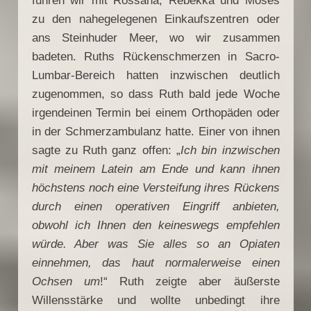
fuhren wir mit Rossana, Rebekka und Moses
zu den nahegelegenen Einkaufszentren oder
ans Steinhuder Meer, wo wir zusammen
badeten. Ruths Rückenschmerzen in Sacro-
Lumbar-Bereich hatten inzwischen deutlich
zugenommen, so dass Ruth bald jede Woche
irgendeinen Termin bei einem Orthopäden oder
in der Schmerzambulanz hatte. Einer von ihnen
sagte zu Ruth ganz offen: „
Ich bin inzwischen
mit meinem Latein am Ende und kann ihnen
höchstens noch eine Versteifung ihres Rückens
durch einen operativen Eingriff anbieten,
obwohl ich Ihnen den keineswegs empfehlen
würde. Aber was Sie alles so an Opiaten
einnehmen, das haut normalerweise einen
Ochsen um
!“ Ruth zeigte aber äußerste
Willensstärke und wollte unbedingt ihre