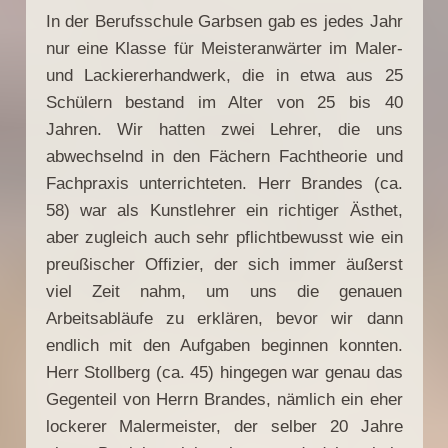
In der Berufsschule Garbsen gab es jedes Jahr
nur eine Klasse für Meisteranwärter im Maler-
und Lackiererhandwerk, die in etwa aus 25
Schülern bestand im Alter von 25 bis 40
Jahren. Wir hatten zwei Lehrer, die uns
abwechselnd in den Fächern Fachtheorie und
Fachpraxis unterrichteten. Herr Brandes (ca.
58) war als Kunstlehrer ein richtiger Ästhet,
aber zugleich auch sehr pflichtbewusst wie ein
preußischer Offizier, der sich immer äußerst
viel Zeit nahm, um uns die genauen
Arbeitsabläufe zu erklären, bevor wir dann
endlich mit den Aufgaben beginnen konnten.
Herr Stollberg (ca. 45) hingegen war genau das
Gegenteil von Herrn Brandes, nämlich ein eher
lockerer Malermeister, der selber 20 Jahre