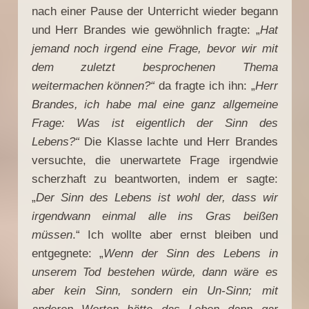
nach einer Pause der Unterricht wieder begann
und Herr Brandes wie gewöhnlich fragte: „
Hat
jemand noch irgend eine Frage, bevor wir mit
dem zuletzt besprochenen Thema
weitermachen können?“
da fragte ich ihn: „
Herr
Brandes, ich habe mal eine ganz allgemeine
Frage: Was ist eigentlich der Sinn des
Lebens?“
Die Klasse lachte und Herr Brandes
versuchte, die unerwartete Frage irgendwie
scherzhaft zu beantworten, indem er sagte:
„
Der Sinn des Lebens ist wohl der, dass wir
irgendwann einmal alle ins Gras beißen
müssen
.“ Ich wollte aber ernst bleiben und
entgegnete: „
Wenn der Sinn des Lebens in
unserem Tod bestehen würde, dann wäre es
aber kein Sinn, sondern ein Un-Sinn; mit