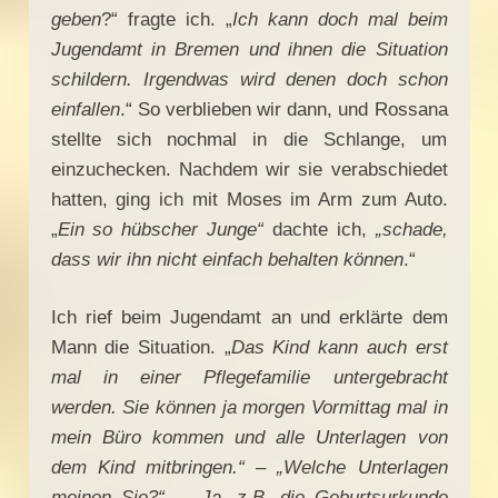
geben
?“ fragte ich. „
Ich kann doch mal beim
Jugendamt in Bremen und ihnen die Situation
schildern. Irgendwas wird denen doch schon
einfallen
.“ So verblieben wir dann, und Rossana
stellte sich nochmal in die Schlange, um
einzuchecken. Nachdem wir sie verabschiedet
hatten, ging ich mit Moses im Arm zum Auto.
„
Ein so hübscher Junge“
dachte ich,
„schade,
dass wir ihn nicht einfach behalten können
.“
Ich rief beim Jugendamt an und erklärte dem
Mann die Situation. „
Das Kind kann auch erst
mal in einer Pflegefamilie untergebracht
werden. Sie können ja morgen Vormittag mal in
mein Büro kommen und alle Unterlagen von
dem Kind mitbringen.“ – „Welche Unterlagen
meinen Sie?“ – „Ja, z.B. die Geburtsurkunde