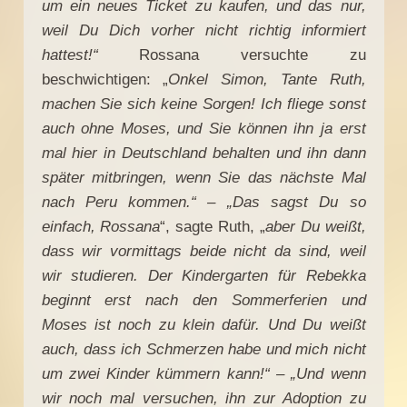
um ein neues Ticket zu kaufen, und das nur,
weil Du Dich vorher nicht richtig informiert
hattest!“
Rossana versuchte zu
beschwichtigen: „
Onkel Simon, Tante Ruth,
machen Sie sich keine Sorgen! Ich fliege sonst
auch ohne Moses, und Sie können ihn ja erst
mal hier in Deutschland behalten und ihn dann
später mitbringen, wenn Sie das nächste Mal
nach Peru kommen.“ – „Das sagst Du so
einfach, Rossana
“, sagte Ruth, „
aber Du weißt,
dass wir vormittags beide nicht da sind, weil
wir studieren. Der Kindergarten für Rebekka
beginnt erst nach den Sommerferien und
Moses ist noch zu klein dafür. Und Du weißt
auch, dass ich Schmerzen habe und mich nicht
um zwei Kinder kümmern kann!“ – „Und wenn
wir noch mal versuchen, ihn zur Adoption zu