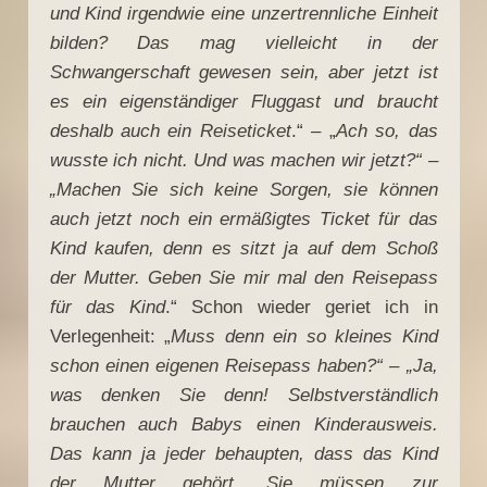
und Kind irgendwie eine unzertrennliche Einheit
bilden? Das mag vielleicht in der
Schwangerschaft gewesen sein, aber jetzt ist
es ein eigenständiger Fluggast und braucht
deshalb auch ein Reiseticket
.“ – „
Ach so, das
wusste ich nicht. Und was machen wir jetzt?“ –
„Machen Sie sich keine Sorgen, sie können
auch jetzt noch ein ermäßigtes Ticket für das
Kind kaufen, denn es sitzt ja auf dem Schoß
der Mutter. Geben Sie mir mal den Reisepass
für das Kind
.“ Schon wieder geriet ich in
Verlegenheit: „
Muss denn ein so kleines Kind
schon einen eigenen Reisepass haben?“ – „Ja,
was denken Sie denn! Selbstverständlich
brauchen auch Babys einen Kinderausweis.
Das kann ja jeder behaupten, dass das Kind
der Mutter gehört. Sie müssen zur