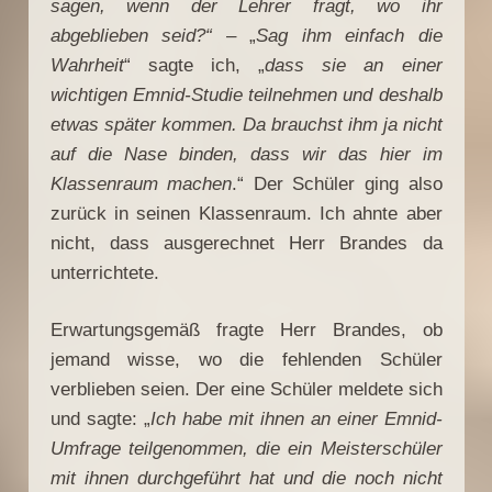
sagen, wenn der Lehrer fragt, wo ihr
abgeblieben seid?“
– „
Sag ihm einfach die
Wahrheit
“ sagte ich, „
dass sie an einer
wichtigen Emnid-Studie teilnehmen und deshalb
etwas später kommen. Da brauchst ihm ja nicht
auf die Nase binden, dass wir das hier im
Klassenraum machen
.“ Der Schüler ging also
zurück in seinen Klassenraum. Ich ahnte aber
nicht, dass ausgerechnet Herr Brandes da
unterrichtete.
Erwartungsgemäß fragte Herr Brandes, ob
jemand wisse, wo die fehlenden Schüler
verblieben seien. Der eine Schüler meldete sich
und sagte: „
Ich habe mit ihnen an einer Emnid-
Umfrage teilgenommen, die ein Meisterschüler
mit ihnen durchgeführt hat und die noch nicht