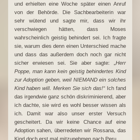
und erhielten eine Woche später einen Anruf
von der Behörde. Die Sachbearbeiterin war
sehr wütend und sagte mir, dass wir ihr
verschwiegen hätten, dass Moses
wahrscheinlich geistig behindert sei. Ich fragte
sie, warum dies denn einen Unterschied mache
und dass das außerdem doch noch gar nicht
sicher erwiesen sei. Sie aber sagte: „
Herr
Poppe, man kann kein geistig behindertes Kind
zur Adoption geben, weil NIEMAND ein solches
Kind haben will. Merken Sie sich das!“
Ich fand
das irgendwie ganz schön diskriminierend, aber
ich dachte, sie wird es wohl besser wissen als
ich. Damit war also unser erster Versuch
gescheitert. Da wir keine Chance auf eine
Adoption sahen, überredeten wir Rossana, das
Kind doch erst mal mitzunehmen nach Peru.