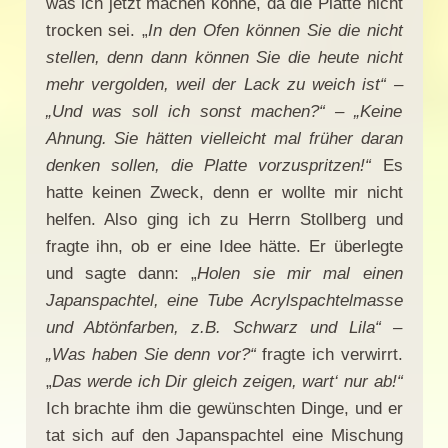
was ich jetzt machen könne, da die Platte nicht
trocken sei. „
In den Ofen können Sie die nicht
stellen, denn dann können Sie die heute nicht
mehr vergolden, weil der Lack zu weich ist“ –
„Und was soll ich sonst machen?“ – „Keine
Ahnung. Sie hätten vielleicht mal früher daran
denken sollen, die Platte vorzuspritzen!“
Es
hatte keinen Zweck, denn er wollte mir nicht
helfen. Also ging ich zu Herrn Stollberg und
fragte ihn, ob er eine Idee hätte. Er überlegte
und sagte dann: „
Holen sie mir mal einen
Japanspachtel, eine Tube Acrylspachtelmasse
und Abtönfarben, z.B. Schwarz und Lila“ –
„Was haben Sie denn vor?“
fragte ich verwirrt.
„
Das werde ich Dir gleich zeigen, wart‘ nur ab!“
Ich brachte ihm die gewünschten Dinge, und er
tat sich auf den Japanspachtel eine Mischung