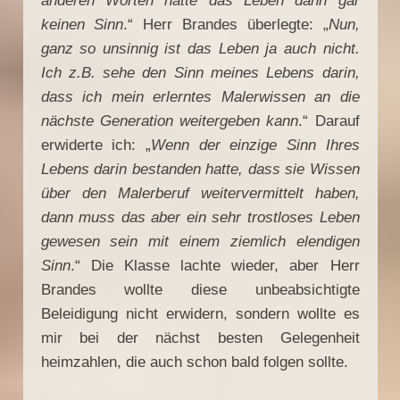
anderen Worten hätte das Leben dann gar
keinen Sinn
.“ Herr Brandes überlegte: „
Nun,
ganz so unsinnig ist das Leben ja auch nicht.
Ich z.B. sehe den Sinn meines Lebens darin,
dass ich mein erlerntes Malerwissen an die
nächste Generation weitergeben kann
.“ Darauf
erwiderte ich: „
Wenn der einzige Sinn Ihres
Lebens darin bestanden hatte, dass sie Wissen
über den Malerberuf weitervermittelt haben,
dann muss das aber ein sehr trostloses Leben
gewesen sein mit einem ziemlich elendigen
Sinn
.“ Die Klasse lachte wieder, aber Herr
Brandes wollte diese unbeabsichtigte
Beleidigung nicht erwidern, sondern wollte es
mir bei der nächst besten Gelegenheit
heimzahlen, die auch schon bald folgen sollte.