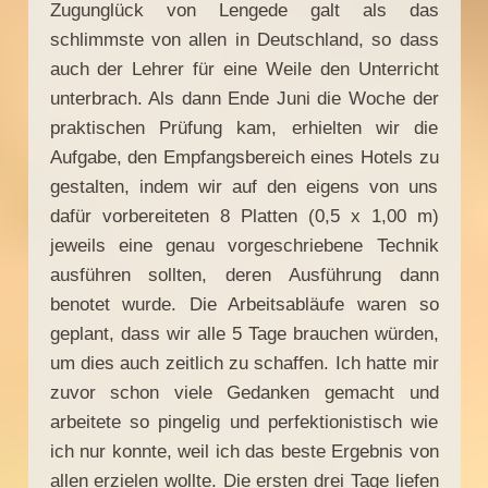
Zugunglück von Lengede galt als das
schlimmste von allen in Deutschland, so dass
auch der Lehrer für eine Weile den Unterricht
unterbrach. Als dann Ende Juni die Woche der
praktischen Prüfung kam, erhielten wir die
Aufgabe, den Empfangsbereich eines Hotels zu
gestalten, indem wir auf den eigens von uns
dafür vorbereiteten 8 Platten (0,5 x 1,00 m)
jeweils eine genau vorgeschriebene Technik
ausführen sollten, deren Ausführung dann
benotet wurde. Die Arbeitsabläufe waren so
geplant, dass wir alle 5 Tage brauchen würden,
um dies auch zeitlich zu schaffen. Ich hatte mir
zuvor schon viele Gedanken gemacht und
arbeitete so pingelig und perfektionistisch wie
ich nur konnte, weil ich das beste Ergebnis von
allen erzielen wollte. Die ersten drei Tage liefen