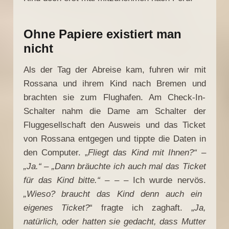
Ohne Papiere existiert man
nicht
Als der Tag der Abreise kam, fuhren wir mit
Rossana und ihrem Kind nach Bremen und
brachten sie zum Flughafen. Am Check-In-
Schalter nahm die Dame am Schalter der
Fluggesellschaft den Ausweis und das Ticket
von Rossana entgegen und tippte die Daten in
den Computer. „
Fliegt das Kind mit Ihnen?“ –
„Ja.“ – „Dann bräuchte ich auch mal das Ticket
für das Kind bitte.“ – –
– Ich wurde nervös.
„Wieso? braucht das Kind denn auch ein
eigenes Ticket?
“ fragte ich zaghaft. „
Ja,
natürlich, oder hatten sie gedacht, dass Mutter