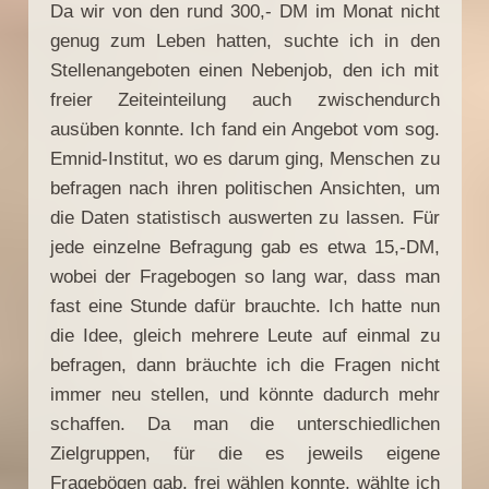
Da wir von den rund 300,- DM im Monat nicht
genug zum Leben hatten, suchte ich in den
Stellenangeboten einen Nebenjob, den ich mit
freier Zeiteinteilung auch zwischendurch
ausüben konnte. Ich fand ein Angebot vom sog.
Emnid-Institut, wo es darum ging, Menschen zu
befragen nach ihren politischen Ansichten, um
die Daten statistisch auswerten zu lassen. Für
jede einzelne Befragung gab es etwa 15,-DM,
wobei der Fragebogen so lang war, dass man
fast eine Stunde dafür brauchte. Ich hatte nun
die Idee, gleich mehrere Leute auf einmal zu
befragen, dann bräuchte ich die Fragen nicht
immer neu stellen, und könnte dadurch mehr
schaffen. Da man die unterschiedlichen
Zielgruppen, für die es jeweils eigene
Fragebögen gab, frei wählen konnte, wählte ich