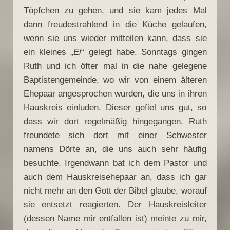
Töpfchen zu gehen, und sie kam jedes Mal
dann freudestrahlend in die Küche gelaufen,
wenn sie uns wieder mitteilen kann, dass sie
ein kleines „
Ei
“ gelegt habe. Sonntags gingen
Ruth und ich öfter mal in die nahe gelegene
Baptistengemeinde, wo wir von einem älteren
Ehepaar angesprochen wurden, die uns in ihren
Hauskreis einluden. Dieser gefiel uns gut, so
dass wir dort regelmäßig hingegangen. Ruth
freundete sich dort mit einer Schwester
namens Dörte an, die uns auch sehr häufig
besuchte. Irgendwann bat ich dem Pastor und
auch dem Hauskreisehepaar an, dass ich gar
nicht mehr an den Gott der Bibel glaube, worauf
sie entsetzt reagierten. Der Hauskreisleiter
(dessen Name mir entfallen ist) meinte zu mir,