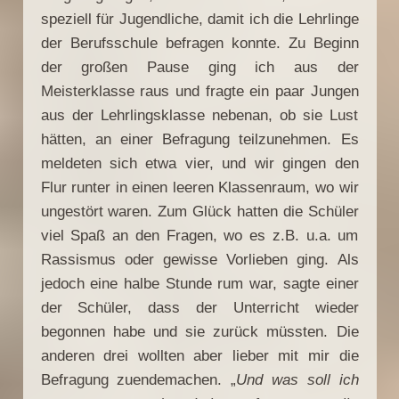
speziell für Jugendliche, damit ich die Lehrlinge
der Berufsschule befragen konnte. Zu Beginn
der großen Pause ging ich aus der
Meisterklasse raus und fragte ein paar Jungen
aus der Lehrlingsklasse nebenan, ob sie Lust
hätten, an einer Befragung teilzunehmen. Es
meldeten sich etwa vier, und wir gingen den
Flur runter in einen leeren Klassenraum, wo wir
ungestört waren. Zum Glück hatten die Schüler
viel Spaß an den Fragen, wo es z.B. u.a. um
Rassismus oder gewisse Vorlieben ging. Als
jedoch eine halbe Stunde rum war, sagte einer
der Schüler, dass der Unterricht wieder
begonnen habe und sie zurück müssten. Die
anderen drei wollten aber lieber mit mir die
Befragung zuendemachen. „
Und was soll ich