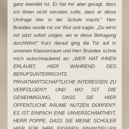
ganz beendet ist. Er hat mir aber gesagt, dass
ich Ihnen nicht verraten solle, dass er diese
Umfrage hier in der Schule macht
.“ Herr
Brandes wurde rot vor Wut und sagte: „
Du wirst
mir jetzt sofort zeigen, wo er diese Befragung
durchführt!“
Kurz darauf ging die Tür auf in
unserem Klassenraum und Herr Brandes schrie
mich wutschnaubend an: „
WER HAT IHNEN
ERLAUBT, HIER WÄHREND DES
BERUFSUNTERRICHTS
PRIVATWIRTSCHAFTLICHE INTERESSEN ZU
VERFOLGEN?! UND WO IST DIE
GENEHMIGUNG, DASS SIE HIER
ÖFFENTLICHE RÄUME NUTZEN DÜRFEN?!
ES IST EINFACH EINE UNVERSCHÄMTHEIT,
HERR POPPE, DASS SIE MEINE SCHÜLER
HIER FÜR IHRE EIGENEN FINANZIELLEN