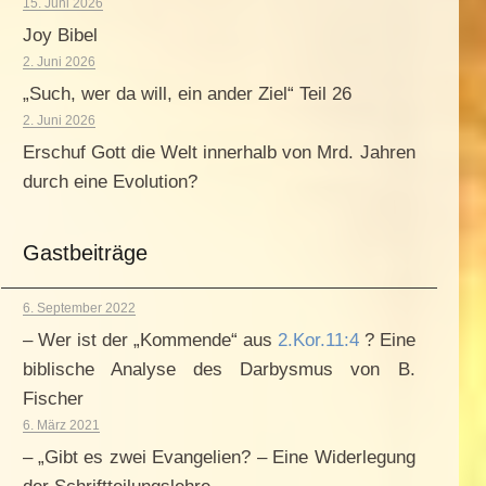
15. Juni 2026
Joy Bibel
2. Juni 2026
„Such, wer da will, ein ander Ziel“ Teil 26
2. Juni 2026
Erschuf Gott die Welt innerhalb von Mrd. Jahren
durch eine Evolution?
Gastbeiträge
6. September 2022
– Wer ist der „Kommende“ aus
2.Kor.11:4
? Eine
biblische Analyse des Darbysmus von B.
Fischer
6. März 2021
– „Gibt es zwei Evangelien? – Eine Widerlegung