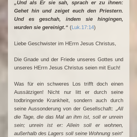
„Und als Er sie sah, sprach er zu ihnen:
Gehet hin und zeiget euch den Priestern.
Und es geschah, indem sie hingingen,
wurden sie gereinigt.“
(
Luk.17:14
)
Liebe Geschwister im HErrn Jesus Christus,
Die Gnade und der Friede unseres Gottes und
unseres HErrn Jesus Christus seien mit Euch!
Was für ein schweres Los trifft doch einen
Aussätzigen! Nicht nur litt er durch seine
todbringende Krankheit, sondern auch durch
seine Aussonderung von der Gesellschaft: „
All
die Tage, die das Mal an ihm ist, soll er unrein
sein; unrein ist er: Allein soll er wohnen,
außerhalb des Lagers soll seine Wohnung sein
“