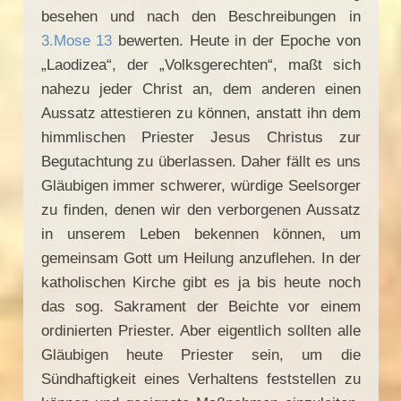
besehen und nach den Beschreibungen in
3.Mose 13
bewerten. Heute in der Epoche von
„Laodizea“, der „Volksgerechten“, maßt sich
nahezu jeder Christ an, dem anderen einen
Aussatz attestieren zu können, anstatt ihn dem
himmlischen Priester Jesus Christus zur
Begutachtung zu überlassen. Daher fällt es uns
Gläubigen immer schwerer, würdige Seelsorger
zu finden, denen wir den verborgenen Aussatz
in unserem Leben bekennen können, um
gemeinsam Gott um Heilung anzuflehen. In der
katholischen Kirche gibt es ja bis heute noch
das sog. Sakrament der Beichte vor einem
ordinierten Priester. Aber eigentlich sollten alle
Gläubigen heute Priester sein, um die
Sündhaftigkeit eines Verhaltens feststellen zu