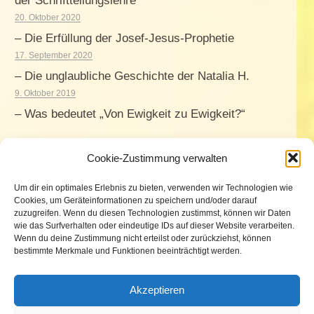
der Schriftteilungslehre
20. Oktober 2020
– Die Erfüllung der Josef-Jesus-Prophetie
17. September 2020
– Die unglaubliche Geschichte der Natalia H.
9. Oktober 2019
– Was bedeutet „Von Ewigkeit zu Ewigkeit?“
Cookie-Zustimmung verwalten
Um dir ein optimales Erlebnis zu bieten, verwenden wir Technologien wie
Cookies, um Geräteinformationen zu speichern und/oder darauf
zuzugreifen. Wenn du diesen Technologien zustimmst, können wir Daten
wie das Surfverhalten oder eindeutige IDs auf dieser Website verarbeiten.
Wenn du deine Zustimmung nicht erteilst oder zurückziehst, können
bestimmte Merkmale und Funktionen beeinträchtigt werden.
Akzeptieren