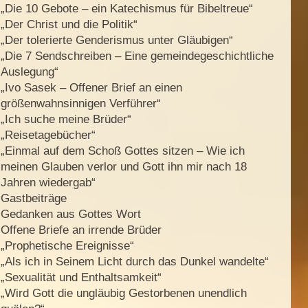
„Die 10 Gebote – ein Katechismus für Bibeltreue“
„Der Christ und die Politik“
„Der tolerierte Genderismus unter Gläubigen“
„Die 7 Sendschreiben – Eine gemeindegeschichtliche
Auslegung“
„Ivo Sasek – Offener Brief an einen
größenwahnsinnigen Verführer“
„Ich suche meine Brüder“
„Reisetagebücher“
„Einmal auf dem Schoß Gottes sitzen – Wie ich
meinen Glauben verlor und Gott ihn mir nach 18
Jahren wiedergab“
Gastbeiträge
Gedanken aus Gottes Wort
Offene Briefe an irrende Brüder
„Prophetische Ereignisse“
„Als ich in Seinem Licht durch das Dunkel wandelte“
„Sexualität und Enthaltsamkeit“
„Wird Gott die ungläubig Gestorbenen unendlich