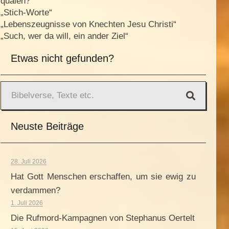
quälen?“
„Stich-Worte“
„Lebenszeugnisse von Knechten Jesu Christi“
„Such, wer da will, ein ander Ziel“
Etwas nicht gefunden?
Neuste Beiträge
28. Juli 2026
Hat Gott Menschen erschaffen, um sie ewig zu
verdammen?
1. Juli 2026
Die Rufmord-Kampagnen von Stephanus Oertelt