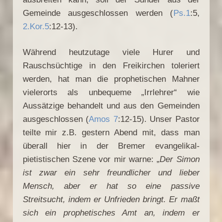
Gemeinde ausgeschlossen werden (
Ps.1
:5,
2.Kor.5
:12-13).
Während heutzutage viele Hurer und
Rauschsüchtige in den Freikirchen toleriert
werden, hat man die prophetischen Mahner
vielerorts als unbequeme „Irrlehrer“ wie
Aussätzige behandelt und aus den Gemeinden
ausgeschlossen (
Amos 7
:12-15). Unser Pastor
teilte mir z.B. gestern Abend mit, dass man
überall hier in der Bremer evangelikal-
pietistischen Szene vor mir warne: „
Der Simon
ist zwar ein sehr freundlicher und lieber
Mensch, aber er hat so eine passive
Streitsucht, indem er Unfrieden bringt. Er maßt
sich ein prophetisches Amt an, indem er