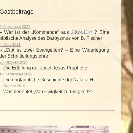
Gastbeiträge
6. September 2022
– Wer ist der „Kommende“ aus
2.Kor.11:4
? Eine
biblische Analyse des Darbysmus von B. Fischer
6. März 2021
– „Gibt es zwei Evangelien? – Eine Widerlegung
der Schriftteilungslehre
20. Oktober 2020
– Die Erfüllung der Josef-Jesus-Prophetie
17. September 2020
– Die unglaubliche Geschichte der Natalia H.
9. Oktober 2019
– Was bedeutet „Von Ewigkeit zu Ewigkeit?“