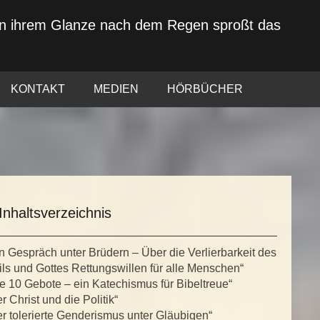
von ihrem Glanze nach dem Regen sproßt das
KONTAKT
MEDIEN
HÖRBÜCHER
Inhaltsverzeichnis
n Gespräch unter Brüdern – Über die Verlierbarkeit des
ls und Gottes Rettungswillen für alle Menschen“
e 10 Gebote – ein Katechismus für Bibeltreue“
r Christ und die Politik“
r tolerierte Genderismus unter Gläubigen“