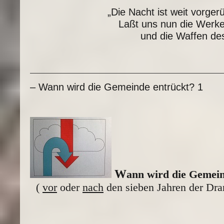
„Die Nacht ist weit vorger
Laßt uns nun die Werke
und die Waffen des
– Wann wird die Gemeinde entrückt? 1
W
ann wird die Gemei
(
vor
oder
nach
den sieben Jahren der Dran