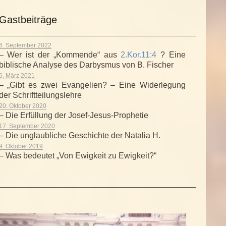
Gastbeiträge
6. September 2022
– Wer ist der „Kommende“ aus
2.Kor.11:4
? Eine
biblische Analyse des Darbysmus von B. Fischer
6. März 2021
– „Gibt es zwei Evangelien? – Eine Widerlegung
der Schriftteilungslehre
20. Oktober 2020
– Die Erfüllung der Josef-Jesus-Prophetie
17. September 2020
– Die unglaubliche Geschichte der Natalia H.
9. Oktober 2019
– Was bedeutet „Von Ewigkeit zu Ewigkeit?“