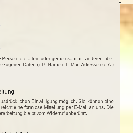
sche Person, die allein oder gemeinsam mit anderen über
bezogenen Daten (z.B. Namen, E-Mail-Adressen o. Ä.)
eitung
ausdrücklichen Einwilligung möglich. Sie können eine
u reicht eine formlose Mitteilung per E-Mail an uns. Die
rarbeitung bleibt vom Widerruf unberührt.