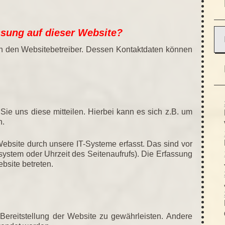
assung auf dieser Website?
rch den Websitebetreiber. Dessen Kontaktdaten können
ie uns diese mitteilen. Hierbei kann es sich z.B. um
n.
bsite durch unsere IT-Systeme erfasst. Das sind vor
ssystem oder Uhrzeit des Seitenaufrufs). Die Erfassung
bsite betreten.
 Bereitstellung der Website zu gewährleisten. Andere