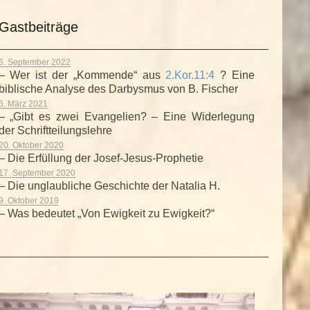
Gastbeiträge
6. September 2022
– Wer ist der „Kommende“ aus
2.Kor.11:4
? Eine
biblische Analyse des Darbysmus von B. Fischer
6. März 2021
– „Gibt es zwei Evangelien? – Eine Widerlegung
der Schriftteilungslehre
20. Oktober 2020
– Die Erfüllung der Josef-Jesus-Prophetie
17. September 2020
– Die unglaubliche Geschichte der Natalia H.
9. Oktober 2019
– Was bedeutet „Von Ewigkeit zu Ewigkeit?“