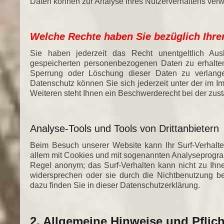
Daten können zur Analyse Ihres Nutzerverhaltens ver
Welche Rechte haben Sie bezüglich Ihre
Sie haben jederzeit das Recht unentgeltlich Au
gespeicherten personenbezogenen Daten zu erhalten
Sperrung oder Löschung dieser Daten zu verlan
Datenschutz können Sie sich jederzeit unter der i
Weiteren steht Ihnen ein Beschwerderecht bei der zus
Analyse-Tools und Tools von Drittanbietern
Beim Besuch unserer Website kann Ihr Surf-Verhalte
allem mit Cookies und mit sogenannten Analyseprogram
Regel anonym; das Surf-Verhalten kann nicht zu Ihn
widersprechen oder sie durch die Nichtbenutzung bes
dazu finden Sie in dieser Datenschutzerklärung.
2. Allgemeine Hinweise und Pflic