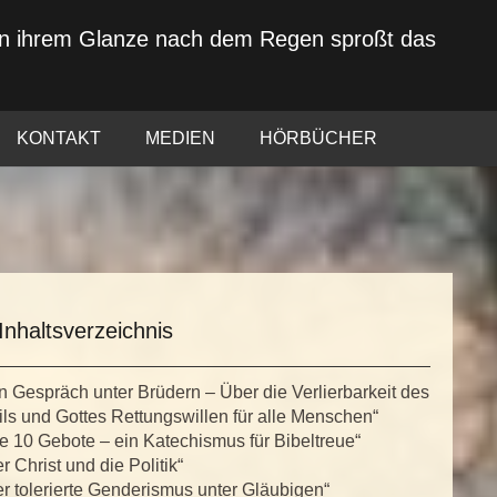
von ihrem Glanze nach dem Regen sproßt das
KONTAKT
MEDIEN
HÖRBÜCHER
Inhaltsverzeichnis
n Gespräch unter Brüdern – Über die Verlierbarkeit des
ls und Gottes Rettungswillen für alle Menschen“
e 10 Gebote – ein Katechismus für Bibeltreue“
r Christ und die Politik“
r tolerierte Genderismus unter Gläubigen“