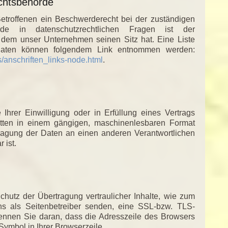
ichtsbehörde
Betroffenen ein Beschwerderecht bei der zuständigen
örde in datenschutzrechtlichen Fragen ist der
 dem unser Unternehmen seinen Sitz hat. Eine Liste
tdaten können folgendem Link entnommen werden:
s/anschriften_links-node.html
.
Ihrer Einwilligung oder in Erfüllung eines Vertrags
ritten in einem gängigen, maschinenlesbaren Format
tragung der Daten an einen anderen Verantwortlichen
 ist.
hutz der Übertragung vertraulicher Inhalte, wie zum
ns als Seitenbetreiber senden, eine SSL-bzw. TLS-
kennen Sie daran, dass die Adresszeile des Browsers
-Symbol in Ihrer Browserzeile.