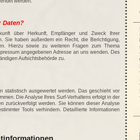
wendet werden.
r Daten?
skunft über Herkunft, Empfänger und Zweck Ihrer
. Sie haben außerdem ein Recht, die Berichtigung,
gen. Hierzu sowie zu weiteren Fragen zum Thema
m Impressum angegebenen Adresse an uns wenden. Des
tändigen Aufsichtsbehörde zu.
n statistisch ausgewertet werden. Das geschieht vor
men. Die Analyse Ihres Surf-Verhaltens erfolgt in der
en zurückverfolgt werden. Sie können dieser Analyse
timmter Tools verhindern. Detaillierte Informationen
htinformationen