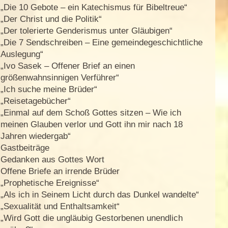
„Die 10 Gebote – ein Katechismus für Bibeltreue“
„Der Christ und die Politik“
„Der tolerierte Genderismus unter Gläubigen“
„Die 7 Sendschreiben – Eine gemeindegeschichtliche
Auslegung“
„Ivo Sasek – Offener Brief an einen
größenwahnsinnigen Verführer“
„Ich suche meine Brüder“
„Reisetagebücher“
„Einmal auf dem Schoß Gottes sitzen – Wie ich
meinen Glauben verlor und Gott ihn mir nach 18
Jahren wiedergab“
Gastbeiträge
Gedanken aus Gottes Wort
Offene Briefe an irrende Brüder
„Prophetische Ereignisse“
„Als ich in Seinem Licht durch das Dunkel wandelte“
„Sexualität und Enthaltsamkeit“
„Wird Gott die ungläubig Gestorbenen unendlich