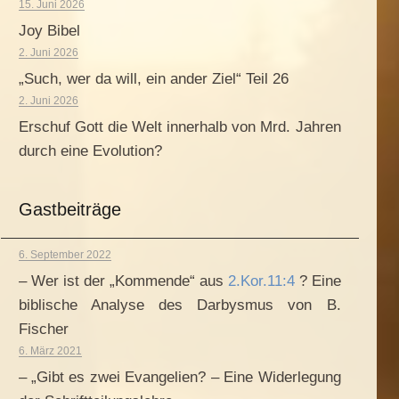
15. Juni 2026
Joy Bibel
2. Juni 2026
„Such, wer da will, ein ander Ziel“ Teil 26
2. Juni 2026
Erschuf Gott die Welt innerhalb von Mrd. Jahren
durch eine Evolution?
Gastbeiträge
6. September 2022
– Wer ist der „Kommende“ aus
2.Kor.11:4
? Eine
biblische Analyse des Darbysmus von B.
Fischer
6. März 2021
– „Gibt es zwei Evangelien? – Eine Widerlegung