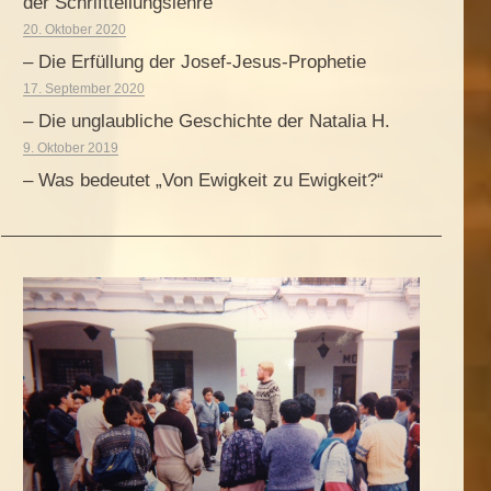
der Schriftteilungslehre
20. Oktober 2020
– Die Erfüllung der Josef-Jesus-Prophetie
17. September 2020
– Die unglaubliche Geschichte der Natalia H.
9. Oktober 2019
– Was bedeutet „Von Ewigkeit zu Ewigkeit?“