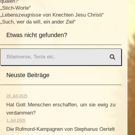
quälen?“
„Stich-Worte“
„Lebenszeugnisse von Knechten Jesu Christi“
„Such, wer da will, ein ander Ziel“
Etwas nicht gefunden?
Neuste Beiträge
28. Juli 2026
Hat Gott Menschen erschaffen, um sie ewig zu
verdammen?
1. Juli 2026
Die Rufmord-Kampagnen von Stephanus Oertelt