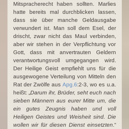
Mitspracherecht haben sollten. Marlies
hatte bereits mal durchblicken lassen,
dass sie über manche Geldausgabe
verwundert ist. Man soll dem Esel, der
drischt, zwar nicht das Maul verbinden,
aber wir stehen in der Verpflichtung vor
Gott, dass mit anvertrauten Geldern
verantwortungsvoll umgegangen wird.
Der Heilige Geist empfiehlt uns für die
ausgewogene Verteilung von Mitteln den
Rat der Zwölfe aus
Apg.6
:2-3, wo es u.a.
heißt: „
Darum ihr, Brüder, seht euch nach
sieben Männern aus eurer Mitte um, die
ein gutes Zeugnis haben und voll
Heiligen Geistes und Weisheit sind. Die
wollen wir für diesen Dienst einsetzten
.“