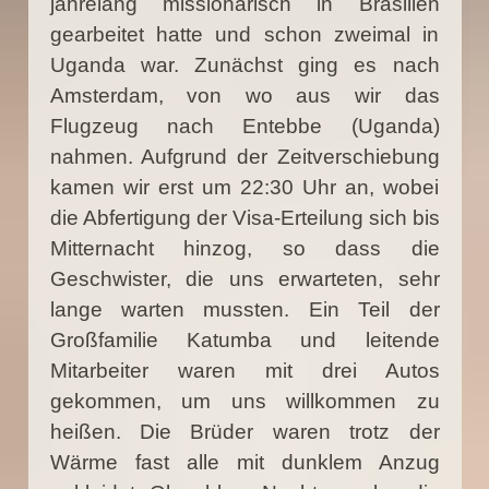
jahrelang missionarisch in Brasilien
gearbeitet hatte und schon zweimal in
Uganda war. Zunächst ging es nach
Amsterdam, von wo aus wir das
Flugzeug nach Entebbe (Uganda)
nahmen. Aufgrund der Zeitverschiebung
kamen wir erst um 22:30 Uhr an, wobei
die Abfertigung der Visa-Erteilung sich bis
Mitternacht hinzog, so dass die
Geschwister, die uns erwarteten, sehr
lange warten mussten. Ein Teil der
Großfamilie Katumba und leitende
Mitarbeiter waren mit drei Autos
gekommen, um uns willkommen zu
heißen. Die Brüder waren trotz der
Wärme fast alle mit dunklem Anzug