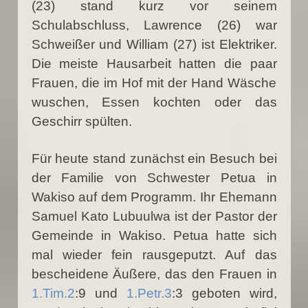
(23) stand kurz vor seinem
Schulabschluss, Lawrence (26) war
Schweißer und William (27) ist Elektriker.
Die meiste Hausarbeit hatten die paar
Frauen, die im Hof mit der Hand Wäsche
wuschen, Essen kochten oder das
Geschirr spülten.
Für heute stand zunächst ein Besuch bei
der Familie von Schwester Petua in
Wakiso auf dem Programm. Ihr Ehemann
Samuel Kato Lubuulwa ist der Pastor der
Gemeinde in Wakiso. Petua hatte sich
mal wieder fein rausgeputzt. Auf das
bescheidene Äußere, das den Frauen in
1.Tim.2
:9 und
1.Petr.3
:3 geboten wird,