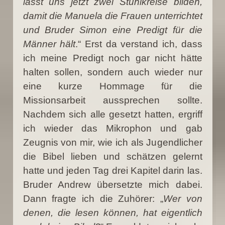
lasst uns jetzt zwei Stuhlkreise bilden,
damit die Manuela die Frauen unterrichtet
und Bruder Simon eine Predigt für die
Männer hält
.“ Erst da verstand ich, dass
ich meine Predigt noch gar nicht hätte
halten sollen, sondern auch wieder nur
eine kurze Hommage für die
Missionsarbeit aussprechen sollte.
Nachdem sich alle gesetzt hatten, ergriff
ich wieder das Mikrophon und gab
Zeugnis von mir, wie ich als Jugendlicher
die Bibel lieben und schätzen gelernt
hatte und jeden Tag drei Kapitel darin las.
Bruder Andrew übersetzte mich dabei.
Dann fragte ich die Zuhörer: „
Wer von
denen, die lesen können, hat eigentlich