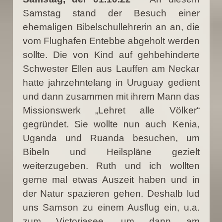
Samstag stand der Besuch einer
ehemaligen Bibelschullehrerin an an, die
vom Flughafen Entebbe abgeholt werden
sollte. Die von Kind auf gehbehinderte
Schwester Ellen aus Lauffen am Neckar
hatte jahrzehntelang in Uruguay gedient
und dann zusammen mit ihrem Mann das
Missionswerk „Lehret alle Völker“
gegründet. Sie wollte nun auch Kenia,
Uganda und Ruanda besuchen, um
Bibeln und Heilspläne gezielt
weiterzugeben. Ruth und ich wollten
gerne mal etwas Auszeit haben und in
der Natur spazieren gehen. Deshalb lud
uns Samson zu einem Ausflug ein, u.a.
zum Victoriasee, um dann am