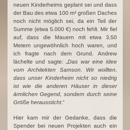
neuen Kinderheims geplant sei und dass
der Bau des etwa 100 m² großen Daches
noch nicht möglich sei, da ein Teil der
Summe (etwa 5.000 €) noch fehlt. Mir fiel
auf, dass die Mauern mit etwa 3,50
Metern ungewöhnlich hoch waren, und
ich fragte nach dem Grund. Andrew
lächelte und sagte: „
Das war eine Idee
vom Architekten Samson. Wir wollten,
dass unser Kinderheim nicht so niedrig
ist wie die anderen Häuser in dieser
ärmlichen Gegend, sondern durch seine
Größe heraussticht
.“
Hier kam mir der Gedanke, dass die
Spender bei neuen Projekten auch ein