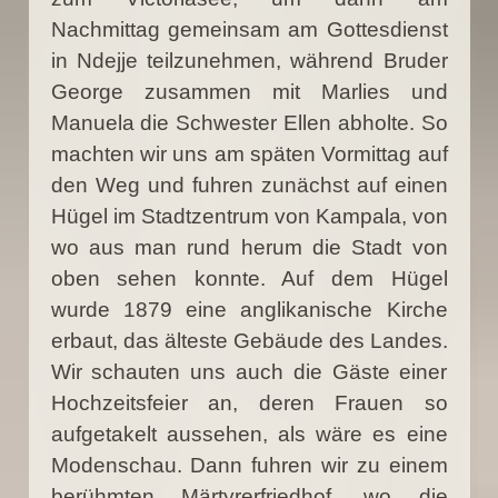
Nachmittag gemeinsam am Gottesdienst
in Ndejje teilzunehmen, während Bruder
George zusammen mit Marlies und
Manuela die Schwester Ellen abholte. So
machten wir uns am späten Vormittag auf
den Weg und fuhren zunächst auf einen
Hügel im Stadtzentrum von Kampala, von
wo aus man rund herum die Stadt von
oben sehen konnte. Auf dem Hügel
wurde 1879 eine anglikanische Kirche
erbaut, das älteste Gebäude des Landes.
Wir schauten uns auch die Gäste einer
Hochzeitsfeier an, deren Frauen so
aufgetakelt aussehen, als wäre es eine
Modenschau. Dann fuhren wir zu einem
berühmten Märtyrerfriedhof, wo die