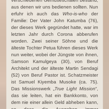
verschiedenen Gemüseschalen bestand,
aus denen wir uns bedienen sollten. Nun
erfuhr ich auch das
Who-is-who
der
Familie: Der Vater John Katumba (76),
der dieses Werk gegründet hatte, war im
letzten Jahr durch Corona abberufen
worden. Zwei seiner Söhne und die
älteste Tochter Petua führen dieses Werk
nun weiter, wobei der Jüngste von ihnen,
Samson Kamulgeya (30), von Beruf
Architekt und der älteste Martin Sendagi
(52) von Beruf Pastor ist. Schatzmeister
ist Samuel Kiyemba Musoke (ca. 75).
Das Missionswerk „
True Light Mission
“,
das sie leiten, hat ein Bankkonto, von
dem nie einer allein Geld abheben kann,