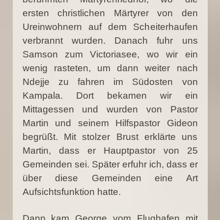
ersten christlichen Märtyrer von den
Ureinwohnern auf dem Scheiterhaufen
verbrannt wurden. Danach fuhr uns
Samson zum Victoriasee, wo wir ein
wenig rasteten, um dann weiter nach
Ndejje zu fahren im Südosten von
Kampala. Dort bekamen wir ein
Mittagessen und wurden von Pastor
Martin und seinem Hilfspastor Gideon
begrüßt. Mit stolzer Brust erklärte uns
Martin, dass er Hauptpastor von 25
Gemeinden sei. Später erfuhr ich, dass er
über diese Gemeinden eine Art
Aufsichtsfunktion hatte.
Dann kam George vom Flughafen mit