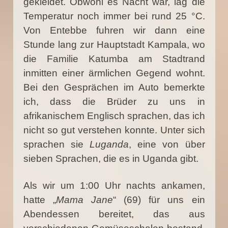
gekleidet. Obwohl es Nacht war, lag die
Temperatur noch immer bei rund 25 °C.
Von Entebbe fuhren wir dann eine
Stunde lang zur Hauptstadt Kampala, wo
die Familie Katumba am Stadtrand
inmitten einer ärmlichen Gegend wohnt.
Bei den Gesprächen im Auto bemerkte
ich, dass die Brüder zu uns in
afrikanischem Englisch sprachen, das ich
nicht so gut verstehen konnte. Unter sich
sprachen sie
Luganda
, eine von über
sieben Sprachen, die es in Uganda gibt.
Als wir um 1:00 Uhr nachts ankamen,
hatte „
Mama Jane
“ (69) für uns ein
Abendessen bereitet, das aus