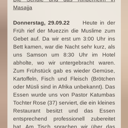
Masajja
Donnerstag, 29.09.22
Heute in der
Früh rief der Muezzin die Muslime zum
Gebet auf. Da wir erst um 3:00 Uhr ins
Bett kamen, war die Nacht sehr kurz, als
uns Samson um 8:30 Uhr im Hotel
abholte, wo wir untergebracht waren.
Zum Frühstück gab es wieder Gemüse,
Kartoffeln, Fisch und Fleisch (Brötchen
oder Müsli sind in Afrika unbekannt). Das
Essen wurde uns von Pastor Katumbas
Tochter Rose (37) serviert, die ein kleines
Restaurant besitzt und das Essen
entsprechend professionell zubereitet
hat. Am Tisch sprachen wir über das