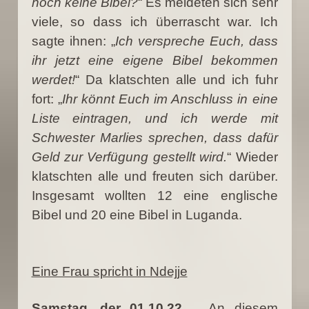
noch keine Bibel?
“ Es meldeten sich sehr
viele, so dass ich überrascht war. Ich
sagte ihnen: „
Ich verspreche Euch, dass
ihr jetzt eine eigene Bibel bekommen
werdet!
“ Da klatschten alle und ich fuhr
fort: „
Ihr könnt Euch im Anschluss in eine
Liste eintragen, und ich werde mit
Schwester Marlies sprechen, dass dafür
Geld zur Verfügung gestellt wird.
“ Wieder
klatschten alle und freuten sich darüber.
Insgesamt wollten 12 eine englische
Bibel und 20 eine Bibel in Luganda.
Eine Frau spricht in Ndejje
Samstag, der 01.10.22
An diesem