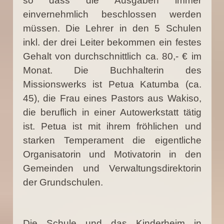
so dass die Ausgaben immer
einvernehmlich beschlossen werden
müssen. Die Lehrer in den 5 Schulen
inkl. der drei Leiter bekommen ein festes
Gehalt von durchschnittlich ca. 80,- € im
Monat. Die Buchhalterin des
Missionswerks ist Petua Katumba (ca.
45), die Frau eines Pastors aus Wakiso,
die beruflich in einer Autowerkstatt tätig
ist. Petua ist mit ihrem fröhlichen und
starken Temperament die eigentliche
Organisatorin und Motivatorin in den
Gemeinden und Verwaltungsdirektorin
der Grundschulen.
Die Schule und das Kinderheim in