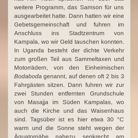
weitere Programm, das Samson für uns
ausgearbeitet hatte. Dann hatten wir eine
Gebetsgemeinschaft und fuhren im
Anschluss ins Stadtzentrum von
Kampala, wo wir Geld tauschen konnten.
In Uganda besteht der dichte Verkehr
zum großen Teil aus Sammeltaxen und
Motorrädern, von den Einheimischen
Bodaboda
genannt, auf denen oft 2 bis 3
Fahrgästen sitzen. Dann fuhren wir zur
zwei Stunden entfernten Grundschule
von Masajja im Süden Kampalas, wo
auch die Kirche und das Waisenhaus
sind. Tagsüber ist es hier etwa 30 °C
warm und die Sonne steht wegen der
Äquatornähe nahezu senkrecht am