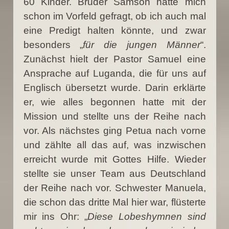
60 Kinder. Bruder Samson hatte mich
schon im Vorfeld gefragt, ob ich auch mal
eine Predigt halten könnte, und zwar
besonders „
für die jungen Männer
“.
Zunächst hielt der Pastor Samuel eine
Ansprache auf Luganda, die für uns auf
Englisch übersetzt wurde. Darin erklärte
er, wie alles begonnen hatte mit der
Mission und stellte uns der Reihe nach
vor. Als nächstes ging Petua nach vorne
und zählte all das auf, was inzwischen
erreicht wurde mit Gottes Hilfe. Wieder
stellte sie unser Team aus Deutschland
der Reihe nach vor. Schwester Manuela,
die schon das dritte Mal hier war, flüsterte
mir ins Ohr: „
Diese Lobeshymnen sind