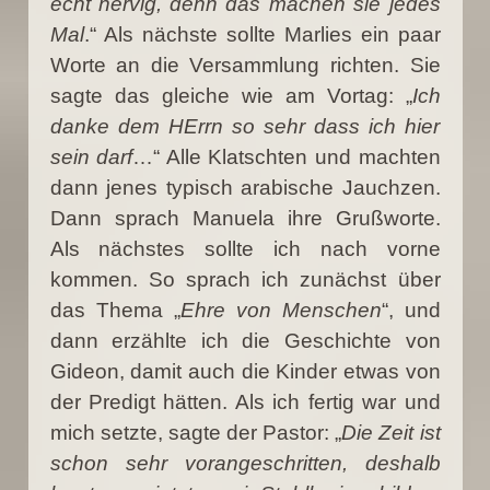
echt nervig, denn das machen sie jedes
Mal
.“ Als nächste sollte Marlies ein paar
Worte an die Versammlung richten. Sie
sagte das gleiche wie am Vortag: „
Ich
danke dem HErrn so sehr dass ich hier
sein darf
…“ Alle Klatschten und machten
dann jenes typisch arabische Jauchzen.
Dann sprach Manuela ihre Grußworte.
Als nächstes sollte ich nach vorne
kommen. So sprach ich zunächst über
das Thema „
Ehre von Menschen
“, und
dann erzählte ich die Geschichte von
Gideon, damit auch die Kinder etwas von
der Predigt hätten. Als ich fertig war und
mich setzte, sagte der Pastor: „
Die Zeit ist
schon sehr vorangeschritten, deshalb